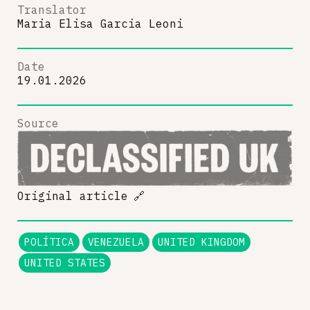
Translator
Maria Elisa Garcia Leoni
Date
19.01.2026
Source
Original article
🔗
POLÍTICA
VENEZUELA
UNITED KINGDOM
UNITED STATES