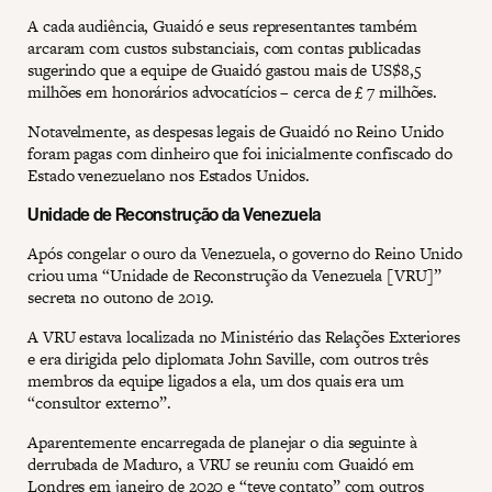
A cada audiência, Guaidó e seus representantes também
arcaram com custos substanciais, com contas publicadas
sugerindo que a equipe de Guaidó gastou mais de US$8,5
milhões em honorários advocatícios – cerca de £ 7 milhões.
Notavelmente, as despesas legais de Guaidó no Reino Unido
foram pagas com dinheiro que foi inicialmente confiscado do
Estado venezuelano nos Estados Unidos.
Unidade de Reconstrução da Venezuela
Após congelar o ouro da Venezuela, o governo do Reino Unido
criou uma “Unidade de Reconstrução da Venezuela [VRU]”
secreta no outono de 2019.
A VRU estava localizada no Ministério das Relações Exteriores
e era dirigida pelo diplomata John Saville, com outros três
membros da equipe ligados a ela, um dos quais era um
“consultor externo”.
Aparentemente encarregada de planejar o dia seguinte à
derrubada de Maduro, a VRU se reuniu com Guaidó em
Londres em janeiro de 2020 e “teve contato” com outros