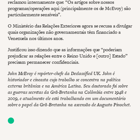
reclamou internamente que: “Os artigos sobre nossos
programas/operações aqui (principalmente os de McEvoy) são
particularmente sensíveis”.
O Ministério das Relações Exteriores agora se recusa a divulgar
quais organizações não governamentais têm financiado a
Venezuela nos últimos anos.
Justificou isso dizendo que as informações que “poderiam
prejudicar as relações entre o Reino Unido e [outro] Estado”
precisam permanecer confidenciais.
John McEvoy é repórter-chefe da Declassified UK. John é
historiador e cineasta cujo trabalho se concentra na política
externa britânica e na América Latina. Seu doutorado foi sobre
as guerras secretas da Grã-Bretanha na Colômbia entre 1948 e
2009, e atualmente ele está trabalhando em um documentário
sobre o papel da Grã-Bretanha na ascensão de Augusto Pinochet.