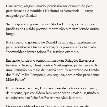
Esse vácuo, alegou Guaidó, precisaria ser preenchido pelo
presidente da Assembleia Nacional da Venezuela — cargo
ocupado por Guaidó.
Sem o apoio do governo dos Estados Unidos, as manobras
jurídicas de Guaidó provavelmente não o teriam levado muito
longe.
No entanto, o governo de Donald Trump agiu rapidamente
para reconhecer Guaidó e começou a pressionar a chamada
“comunidade internacional” a seguir o exemplo.
Em 24 de janeiro, o então ministro das Relações Exteriores
britânico, Jeremy Hunt, visitou Washington, participando de
uma “reunião no meio da manhã com [o secretário de Estado
dos EUA] Mike Pompeo e, em seguida, com o vice-presidente
Mike Pence”.
Durante essa reunião, Hunt surpreendeu a todos ao afirmar,
de repente, que considerariam reconhecer Guaidó, segundo o
ex-ministro das Relações Exteriores Alan Duncan.
Os diários publicados por Duncan mostram que, no dia