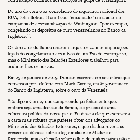
De acordo com o ex-conselheiro de segurança nacional dos
EUA, John Bolton, Hunt ficou “encantado” em ajudar na
campanha de desestabilização de Washington, “por exemplo,
congelando os depósitos de ouro venezuelanos no Banco da
Inglaterra”.
Os diretores do Banco estavam inquietos com as implicações
legais do congelamento dos ativos de um Estado estrangeiro,
mas o Ministério das Relações Exteriores trabalhou para
acalmar-lhes os nervos.
Em 25 de janeiro de 2019, Duncan escreveu em seu diário que
conversou por telefone com Mark Carney, então governador
do Banco da Inglaterra, sobre o ouro da Venezuela:
“Eu digo a Carney que compreendo perfeitamente que,
embora seja uma decisão do Banco, ele precisa de uma
cobertura política da nossa parte. Eu disse a ele que escreveria
a carta mais robusta que pudesse obter dos advogados do
Ministério das Relações Exteriores, e que ela descreveria as
crescentes dúvidas sobre a legitimidade de Maduro e
forneceria uma explicação sobre o fato de muitos países não o