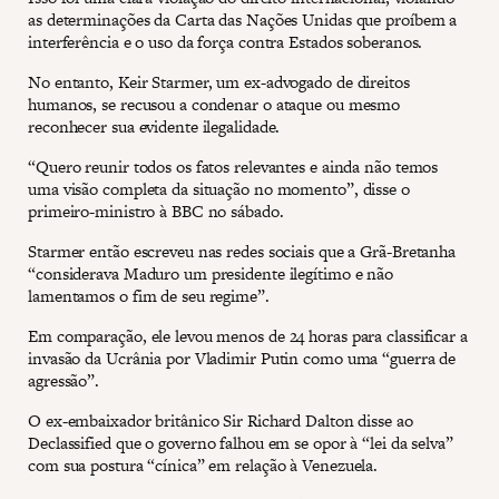
as determinações da Carta das Nações Unidas que proíbem a
interferência e o uso da força contra Estados soberanos.
No entanto, Keir Starmer, um ex-advogado de direitos
humanos, se recusou a condenar o ataque ou mesmo
reconhecer sua evidente ilegalidade.
“Quero reunir todos os fatos relevantes e ainda não temos
uma visão completa da situação no momento”, disse o
primeiro-ministro à BBC no sábado.
Starmer então escreveu nas redes sociais que a Grã-Bretanha
“considerava Maduro um presidente ilegítimo e não
lamentamos o fim de seu regime”.
Em comparação, ele levou menos de 24 horas para classificar a
invasão da Ucrânia por Vladimir Putin como uma “guerra de
agressão”.
O ex-embaixador britânico Sir Richard Dalton disse ao
Declassified que o governo falhou em se opor à “lei da selva”
com sua postura “cínica” em relação à Venezuela.