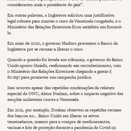
considerarem mais o presidente do país”.
Em outras palavras, a Inglaterra solicitou uma justificativa
legal robusta para manter o ouro da Venezuela congelado, e o
Ministério das Relações Exteriores ficou satisfeito em fornecê-
la.
Em maio de 2020, o governo Maduro processou o Banco da
Inglaterra por se recusar a liberar o ouro.
Quando a questão foi levada aos tribunais, o governo do Reino
Unido apoiou Guaidó, reafirmando seu reconhecimento, com
o Ministério das Relações Exteriores chegando a gastar £
80.697 para promover sua campanha jurídica.
Isso ocorreu apesar das repetidas condenações da relatora
especial da ONU, Alena Douhan, sobre o impacto negativo das
sanções unilaterais contra a Venezuela.
Em 2021, por exemplo, Douhan observou as repetidas recusas
dos bancos no... Reino Unido em liberar os ativos
venezuelanos, mesmo para a compra de medicamentos,
vacinas e kits de proteção durante a pandemia da Covid-19.