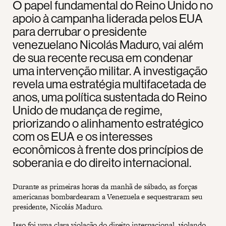
O papel fundamental do Reino Unido no
apoio à campanha liderada pelos EUA
para derrubar o presidente
venezuelano Nicolás Maduro, vai além
de sua recente recusa em condenar
uma intervenção militar. A investigação
revela uma estratégia multifacetada de
anos, uma política sustentada do Reino
Unido de mudança de regime,
priorizando o alinhamento estratégico
com os EUA e os interesses
econômicos à frente dos princípios de
soberania e do direito internacional.
Durante as primeiras horas da manhã de sábado, as forças
americanas bombardearam a Venezuela e sequestraram seu
presidente, Nicolás Maduro.
Isso foi uma clara violação do direito internacional, violando