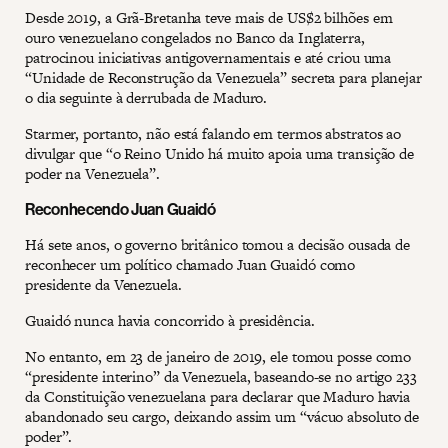
Desde 2019, a Grã-Bretanha teve mais de US$2 bilhões em
ouro venezuelano congelados no Banco da Inglaterra,
patrocinou iniciativas antigovernamentais e até criou uma
“Unidade de Reconstrução da Venezuela” secreta para planejar
o dia seguinte à derrubada de Maduro.
Starmer, portanto, não está falando em termos abstratos ao
divulgar que “o Reino Unido há muito apoia uma transição de
poder na Venezuela”.
Reconhecendo Juan Guaidó
Há sete anos, o governo britânico tomou a decisão ousada de
reconhecer um político chamado Juan Guaidó como
presidente da Venezuela.
Guaidó nunca havia concorrido à presidência.
No entanto, em 23 de janeiro de 2019, ele tomou posse como
“presidente interino” da Venezuela, baseando-se no artigo 233
da Constituição venezuelana para declarar que Maduro havia
abandonado seu cargo, deixando assim um “vácuo absoluto de
poder”.