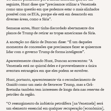
seguinte, Hunt disse que “precisamos utilizar a Venezuela
como uma questão em que podemos estar o mais alinhados
possível com os EUA, porque ele está em desacordo em
diversas áreas, como a Síria”.
Semanas antes, Hunt tinha discordado abertamente dos
planos de Trump de retirar as tropas americanas da Síria.
A anotação no diário de Duncan disse: “É um daqueles
momentos de concessões que precisamos fazer se quisermos
lidar com o governo Trump de forma inteligente”.
Aparentemente citando Hunt, Duncan acrescentou: “A
Venezuela está no quintal deles e é provavelmente a única
aventura estrangeira em que eles podem se envolver.
Hunt, portanto, aparentemente via o reconhecimento de
Guaidó como um meio de favorecer Trump, mas a Grã-
Bretanha também tem interesses de longa data nas reservas de
petróleo da região.
“O ressurgimento da indústria petrolífera [na Venezuela] será
um elemento essencial em qualquer recuperação [econômica],