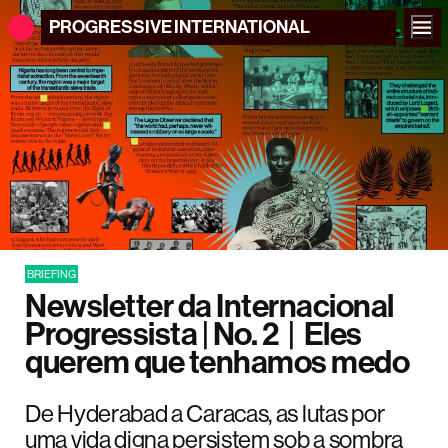
PROGRESSIVE
INTERNATIONAL
BRIEFING
Newsletter da Internacional
Progressista | No. 2 | Eles
querem que tenhamos medo
De Hyderabad a Caracas, as lutas por
uma vida digna persistem sob a sombra