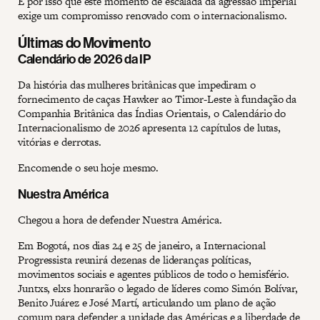
É por isso que este momento de escalada da agressão imperial
exige um compromisso renovado com o internacionalismo.
Últimas do Movimento
Calendário de 2026 da IP
Da história das mulheres britânicas que impediram o
fornecimento de caças Hawker ao Timor-Leste à fundação da
Companhia Britânica das Índias Orientais, o Calendário do
Internacionalismo de 2026 apresenta 12 capítulos de lutas,
vitórias e derrotas.
Encomende o seu hoje mesmo.
Nuestra América
Chegou a hora de defender Nuestra América.
Em Bogotá, nos dias 24 e 25 de janeiro, a Internacional
Progressista reunirá dezenas de lideranças políticas,
movimentos sociais e agentes públicos de todo o hemisfério.
Juntxs, elxs honrarão o legado de líderes como Simón Bolívar,
Benito Juárez e José Martí, articulando um plano de ação
comum para defender a unidade das Américas e a liberdade de