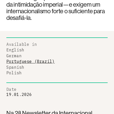
da intimidação imperial—e exigem um
internacionalismo forte o suficiente para
desafiá-la.
Available in
English
German
Portuguese (Brazil)
Spanish
Polish
Date
19.01.2026
Na 2ª Newsletter da Internacional