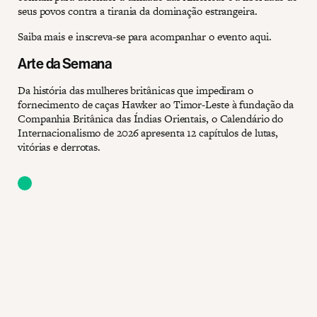
seus povos contra a tirania da dominação estrangeira.
Saiba mais e inscreva-se para acompanhar o evento aqui.
Arte da Semana
Da história das mulheres britânicas que impediram o
fornecimento de caças Hawker ao Timor-Leste à fundação da
Companhia Britânica das Índias Orientais, o Calendário do
Internacionalismo de 2026 apresenta 12 capítulos de lutas,
vitórias e derrotas.