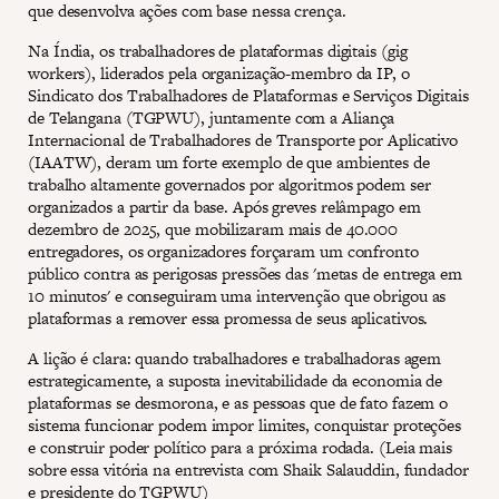
que desenvolva ações com base nessa crença.
Na Índia, os trabalhadores de plataformas digitais (gig
workers), liderados pela organização-membro da IP, o
Sindicato dos Trabalhadores de Plataformas e Serviços Digitais
de Telangana (TGPWU), juntamente com a Aliança
Internacional de Trabalhadores de Transporte por Aplicativo
(IAATW), deram um forte exemplo de que ambientes de
trabalho altamente governados por algoritmos podem ser
organizados a partir da base. Após greves relâmpago em
dezembro de 2025, que mobilizaram mais de 40.000
entregadores, os organizadores forçaram um confronto
público contra as perigosas pressões das 'metas de entrega em
10 minutos' e conseguiram uma intervenção que obrigou as
plataformas a remover essa promessa de seus aplicativos.
A lição é clara: quando trabalhadores e trabalhadoras agem
estrategicamente, a suposta inevitabilidade da economia de
plataformas se desmorona, e as pessoas que de fato fazem o
sistema funcionar podem impor limites, conquistar proteções
e construir poder político para a próxima rodada. (Leia mais
sobre essa vitória na entrevista com Shaik Salauddin, fundador
e presidente do TGPWU)