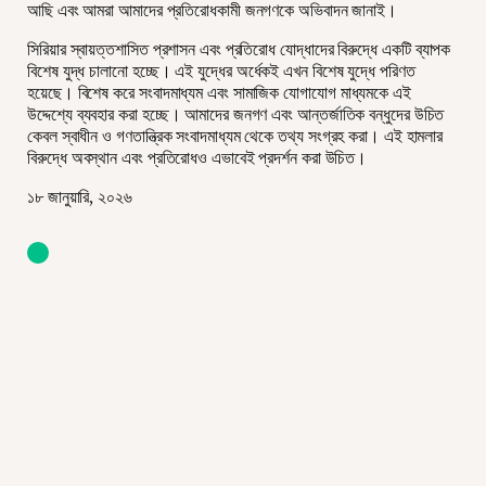
আছি এবং আমরা আমাদের প্রতিরোধকামী জনগণকে অভিবাদন জানাই।
সিরিয়ার স্বায়ত্তশাসিত প্রশাসন এবং প্রতিরোধ যোদ্ধাদের বিরুদ্ধে একটি ব্যাপক
বিশেষ যুদ্ধ চালানো হচ্ছে। এই যুদ্ধের অর্ধেকই এখন বিশেষ যুদ্ধে পরিণত
হয়েছে। বিশেষ করে সংবাদমাধ্যম এবং সামাজিক যোগাযোগ মাধ্যমকে এই
উদ্দেশ্যে ব্যবহার করা হচ্ছে। আমাদের জনগণ এবং আন্তর্জাতিক বন্ধুদের উচিত
কেবল স্বাধীন ও গণতান্ত্রিক সংবাদমাধ্যম থেকে তথ্য সংগ্রহ করা। এই হামলার
বিরুদ্ধে অবস্থান এবং প্রতিরোধও এভাবেই প্রদর্শন করা উচিত।
১৮ জানুয়ারি, ২০২৬