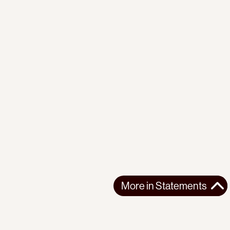
More in
Statements
More in
Statements