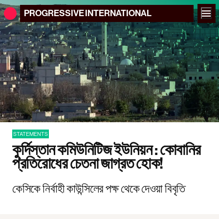
PROGRESSIVE
INTERNATIONAL
STATEMENTS
কুর্দিস্তান কমিউনিটিজ ইউনিয়ন : কোবানির
প্রতিরোধের চেতনা জাগ্রত হোক!
কেসিকে নির্বাহী কাউন্সিলের পক্ষ থেকে দেওয়া বিবৃতি