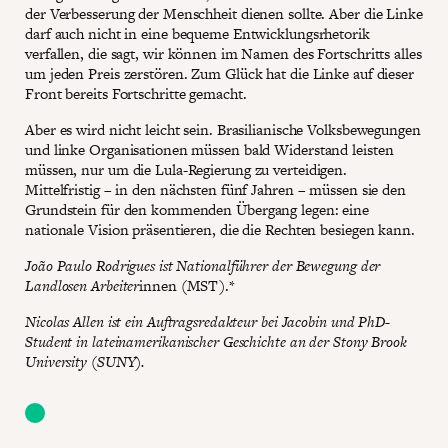
der Verbesserung der Menschheit dienen sollte. Aber die Linke
darf auch nicht in eine bequeme Entwicklungsrhetorik
verfallen, die sagt, wir können im Namen des Fortschritts alles
um jeden Preis zerstören. Zum Glück hat die Linke auf dieser
Front bereits Fortschritte gemacht.
Aber es wird nicht leicht sein. Brasilianische Volksbewegungen
und linke Organisationen müssen bald Widerstand leisten
müssen, nur um die Lula-Regierung zu verteidigen.
Mittelfristig – in den nächsten fünf Jahren – müssen sie den
Grundstein für den kommenden Übergang legen: eine
nationale Vision präsentieren, die die Rechten besiegen kann.
João Paulo Rodrigues ist Nationalführer der Bewegung der
Landlosen Arbeiter
innen (MST).*
Nicolas Allen ist ein Auftragsredakteur bei Jacobin und PhD-
Student in lateinamerikanischer Geschichte an der Stony Brook
University (SUNY).