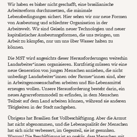
Wir haben es bisher nicht geschafft, eine brasilianische
Arbeitsreform durchzusetzen, die minimale
Lebensbedingungen sichert. Hier sehen wir nur neue Formen
von Ausbeutung und schlechter Organisation in der
Arbeitswelt. Wir sind Geiseln neuer Technologien und neuer
kapitalistischer Ausbeutungsformen, die uns zwingen, um
Arbeit zu kämpfen, nur um uns über Wasser halten zu
können.
Die MST wird angesichts dieser Herausforderungen weiterhin
Landarbeiter*innen organisieren. Kurzfristig müssen wir eine
neue Generation von jungen Menschen anziehen, die nicht
unbedingt Landarbeiter*innen oder Farmer*innen sind, aber
in Arbeitsgenossenschaften arbeiten und Bio-Lebensmittel
erzeugen wollen. Unsere Herausforderung besteht darin, ein
neues Agrarreformmodell zu erfinden, in dem Menschen
Teilzeit auf dem Land arbeiten können, während sie anderen
Tätigkeiten in der Stadt nachgehen.
Übrigens hat Brasilien fast Vollbeschäftigung. Aber die Armut
hat nicht abgenommen, und die Lebensqualität der Menschen
hat sich nicht verbessert, im Gegenteil, sie ist gesunken.
Warum? Die Beschäftigung ist so prekär, dass Menschen mit