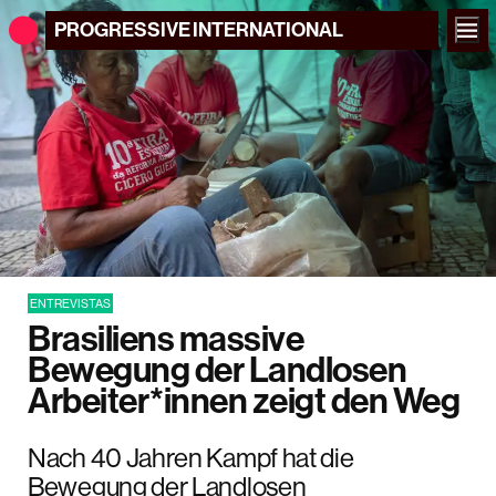
PROGRESSIVE
INTERNATIONAL
ENTREVISTAS
Brasiliens massive
Bewegung der Landlosen
Arbeiter*innen zeigt den Weg
Nach 40 Jahren Kampf hat die
Bewegung der Landlosen