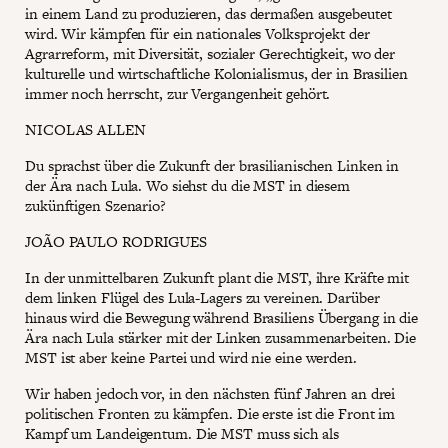
in einem Land zu produzieren, das dermaßen ausgebeutet
wird. Wir kämpfen für ein nationales Volksprojekt der
Agrarreform, mit Diversität, sozialer Gerechtigkeit, wo der
kulturelle und wirtschaftliche Kolonialismus, der in Brasilien
immer noch herrscht, zur Vergangenheit gehört.
NICOLAS ALLEN
Du sprachst über die Zukunft der brasilianischen Linken in
der Ära nach Lula. Wo siehst du die MST in diesem
zukünftigen Szenario?
JOÃO PAULO RODRIGUES
In der unmittelbaren Zukunft plant die MST, ihre Kräfte mit
dem linken Flügel des Lula-Lagers zu vereinen. Darüber
hinaus wird die Bewegung während Brasiliens Übergang in die
Ära nach Lula stärker mit der Linken zusammenarbeiten. Die
MST ist aber keine Partei und wird nie eine werden.
Wir haben jedoch vor, in den nächsten fünf Jahren an drei
politischen Fronten zu kämpfen. Die erste ist die Front im
Kampf um Landeigentum. Die MST muss sich als