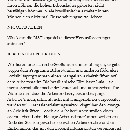
ihren Löhnen die hohen Lebenshaltungskosten nicht
bewältigen können. Viele brasilianische Arbeiter*innen
können sich nicht mal Grundnahrungsmittel leisten.
NICOLAS ALLEN
Was kann die MST angesichts dieser Herausforderungen
anbieten?
JOÃO PAULO RODRIGUES
Wir hören brasilianische Großunternehmer oft sagen, es gäbe
wegen dem Programm Bolsa Família und anderen föderalen
Sozialhilfsprogrammen einen Mangel an Arbeitskräften auf
dem Arbeitsmarkt. Die brasilianische Elite hasst Lula – sie
meint, Sozialhilfe mache die Leute faul und arbeitsscheu. Die
Wahrheit ist, dass die Arbeiterklasse, besonders junge
Arbeiter*innen, schlicht nicht mit Hungerlöhnen ausgebeutet
werden will. Der Dienstleistungssektor klagt über den Mangel
an Arbeitskräften – doch die Arbeiter*innen wollen einen
ordentlichen Lohn. Heutige Arbeitnehmer*innen wollen ein
Ende der Sechstagewoche, sie wollen Arbeitsrechte und ein
Einkommen, das mit den Lebenshaltungskosten vereinbart ist.