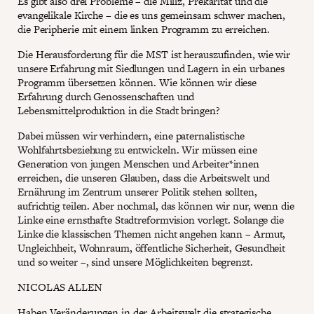
Es gibt also drei Probleme – die Miliz, Prekarität und die
evangelikale Kirche – die es uns gemeinsam schwer machen,
die Peripherie mit einem linken Programm zu erreichen.
Die Herausforderung für die MST ist herauszufinden, wie wir
unsere Erfahrung mit Siedlungen und Lagern in ein urbanes
Programm übersetzen können. Wie können wir diese
Erfahrung durch Genossenschaften und
Lebensmittelproduktion in die Stadt bringen?
Dabei müssen wir verhindern, eine paternalistische
Wohlfahrtsbeziehung zu entwickeln. Wir müssen eine
Generation von jungen Menschen und Arbeiter*innen
erreichen, die unseren Glauben, dass die Arbeitswelt und
Ernährung im Zentrum unserer Politik stehen sollten,
aufrichtig teilen. Aber nochmal, das können wir nur, wenn die
Linke eine ernsthafte Stadtreformvision vorlegt. Solange die
Linke die klassischen Themen nicht angehen kann – Armut,
Ungleichheit, Wohnraum, öffentliche Sicherheit, Gesundheit
und so weiter –, sind unsere Möglichkeiten begrenzt.
NICOLAS ALLEN
Haben Veränderungen in der Arbeitswelt die strategische