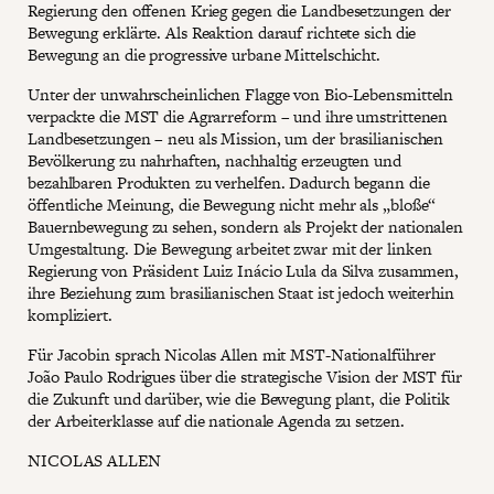
Regierung den offenen Krieg gegen die Landbesetzungen der
Bewegung erklärte. Als Reaktion darauf richtete sich die
Bewegung an die progressive urbane Mittelschicht.
Unter der unwahrscheinlichen Flagge von Bio-Lebensmitteln
verpackte die MST die Agrarreform – und ihre umstrittenen
Landbesetzungen – neu als Mission, um der brasilianischen
Bevölkerung zu nahrhaften, nachhaltig erzeugten und
bezahlbaren Produkten zu verhelfen. Dadurch begann die
öffentliche Meinung, die Bewegung nicht mehr als „bloße“
Bauernbewegung zu sehen, sondern als Projekt der nationalen
Umgestaltung. Die Bewegung arbeitet zwar mit der linken
Regierung von Präsident Luiz Inácio Lula da Silva zusammen,
ihre Beziehung zum brasilianischen Staat ist jedoch weiterhin
kompliziert.
Für Jacobin sprach Nicolas Allen mit MST-Nationalführer
João Paulo Rodrigues über die strategische Vision der MST für
die Zukunft und darüber, wie die Bewegung plant, die Politik
der Arbeiterklasse auf die nationale Agenda zu setzen.
NICOLAS ALLEN