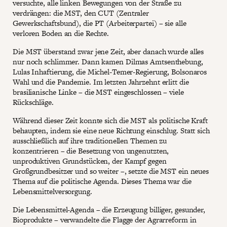
versuchte, alle linken Bewegungen von der Straße zu
verdrängen: die MST, den CUT (Zentraler
Gewerkschaftsbund), die PT (Arbeiterpartei) – sie alle
verloren Boden an die Rechte.
Die MST überstand zwar jene Zeit, aber danach wurde alles
nur noch schlimmer. Dann kamen Dilmas Amtsenthebung,
Lulas Inhaftierung, die Michel-Temer-Regierung, Bolsonaros
Wahl und die Pandemie. Im letzten Jahrzehnt erlitt die
brasilianische Linke – die MST eingeschlossen – viele
Rückschläge.
Während dieser Zeit konnte sich die MST als politische Kraft
behaupten, indem sie eine neue Richtung einschlug. Statt sich
ausschließlich auf ihre traditionellen Themen zu
konzentrieren – die Besetzung von ungenutzten,
unproduktiven Grundstücken, der Kampf gegen
Großgrundbesitzer und so weiter –, setzte die MST ein neues
Thema auf die politische Agenda. Dieses Thema war die
Lebensmittelversorgung.
Die Lebensmittel-Agenda – die Erzeugung billiger, gesunder,
Bioprodukte – verwandelte die Flagge der Agrarreform in