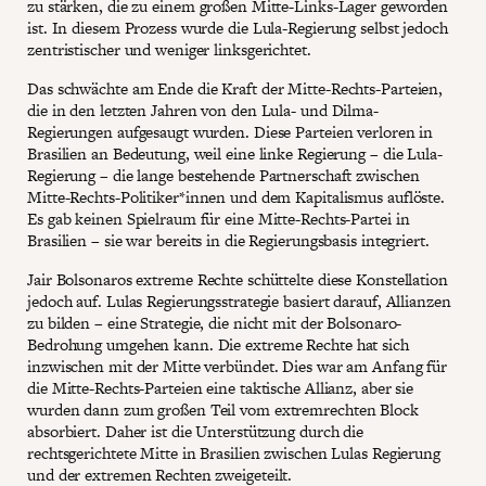
zu stärken, die zu einem großen Mitte-Links-Lager geworden
ist. In diesem Prozess wurde die Lula-Regierung selbst jedoch
zentristischer und weniger linksgerichtet.
Das schwächte am Ende die Kraft der Mitte-Rechts-Parteien,
die in den letzten Jahren von den Lula- und Dilma-
Regierungen aufgesaugt wurden. Diese Parteien verloren in
Brasilien an Bedeutung, weil eine linke Regierung – die Lula-
Regierung – die lange bestehende Partnerschaft zwischen
Mitte-Rechts-Politiker*innen und dem Kapitalismus auflöste.
Es gab keinen Spielraum für eine Mitte-Rechts-Partei in
Brasilien – sie war bereits in die Regierungsbasis integriert.
Jair Bolsonaros extreme Rechte schüttelte diese Konstellation
jedoch auf. Lulas Regierungsstrategie basiert darauf, Allianzen
zu bilden – eine Strategie, die nicht mit der Bolsonaro-
Bedrohung umgehen kann. Die extreme Rechte hat sich
inzwischen mit der Mitte verbündet. Dies war am Anfang für
die Mitte-Rechts-Parteien eine taktische Allianz, aber sie
wurden dann zum großen Teil vom extremrechten Block
absorbiert. Daher ist die Unterstützung durch die
rechtsgerichtete Mitte in Brasilien zwischen Lulas Regierung
und der extremen Rechten zweigeteilt.