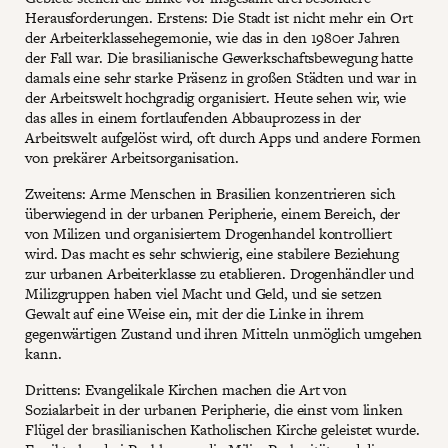
Herausforderungen. Erstens: Die Stadt ist nicht mehr ein Ort
der Arbeiterklassehegemonie, wie das in den 1980er Jahren
der Fall war. Die brasilianische Gewerkschaftsbewegung hatte
damals eine sehr starke Präsenz in großen Städten und war in
der Arbeitswelt hochgradig organisiert. Heute sehen wir, wie
das alles in einem fortlaufenden Abbauprozess in der
Arbeitswelt aufgelöst wird, oft durch Apps und andere Formen
von prekärer Arbeitsorganisation.
Zweitens: Arme Menschen in Brasilien konzentrieren sich
überwiegend in der urbanen Peripherie, einem Bereich, der
von Milizen und organisiertem Drogenhandel kontrolliert
wird. Das macht es sehr schwierig, eine stabilere Beziehung
zur urbanen Arbeiterklasse zu etablieren. Drogenhändler und
Milizgruppen haben viel Macht und Geld, und sie setzen
Gewalt auf eine Weise ein, mit der die Linke in ihrem
gegenwärtigen Zustand und ihren Mitteln unmöglich umgehen
kann.
Drittens: Evangelikale Kirchen machen die Art von
Sozialarbeit in der urbanen Peripherie, die einst vom linken
Flügel der brasilianischen Katholischen Kirche geleistet wurde.