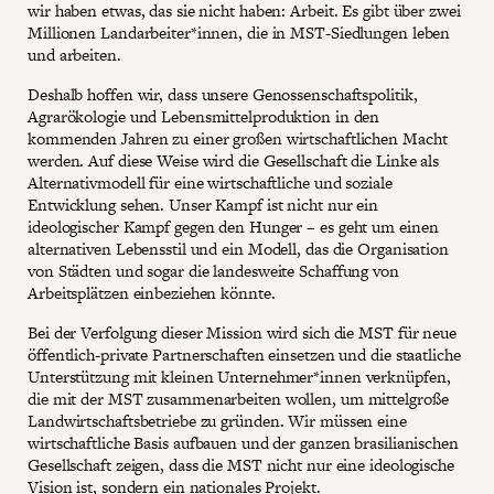
wir haben etwas, das sie nicht haben: Arbeit. Es gibt über zwei
Millionen Landarbeiter*innen, die in MST-Siedlungen leben
und arbeiten.
Deshalb hoffen wir, dass unsere Genossenschaftspolitik,
Agrarökologie und Lebensmittelproduktion in den
kommenden Jahren zu einer großen wirtschaftlichen Macht
werden. Auf diese Weise wird die Gesellschaft die Linke als
Alternativmodell für eine wirtschaftliche und soziale
Entwicklung sehen. Unser Kampf ist nicht nur ein
ideologischer Kampf gegen den Hunger – es geht um einen
alternativen Lebensstil und ein Modell, das die Organisation
von Städten und sogar die landesweite Schaffung von
Arbeitsplätzen einbeziehen könnte.
Bei der Verfolgung dieser Mission wird sich die MST für neue
öffentlich-private Partnerschaften einsetzen und die staatliche
Unterstützung mit kleinen Unternehmer*innen verknüpfen,
die mit der MST zusammenarbeiten wollen, um mittelgroße
Landwirtschaftsbetriebe zu gründen. Wir müssen eine
wirtschaftliche Basis aufbauen und der ganzen brasilianischen
Gesellschaft zeigen, dass die MST nicht nur eine ideologische
Vision ist, sondern ein nationales Projekt.