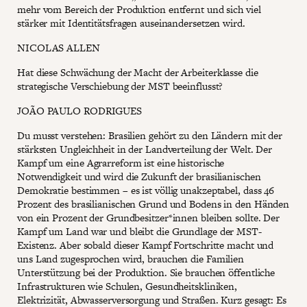
mehr vom Bereich der Produktion entfernt und sich viel
stärker mit Identitätsfragen auseinandersetzen wird.
NICOLAS ALLEN
Hat diese Schwächung der Macht der Arbeiterklasse die
strategische Verschiebung der MST beeinflusst?
JOÃO PAULO RODRIGUES
Du musst verstehen: Brasilien gehört zu den Ländern mit der
stärksten Ungleichheit in der Landverteilung der Welt. Der
Kampf um eine Agrarreform ist eine historische
Notwendigkeit und wird die Zukunft der brasilianischen
Demokratie bestimmen – es ist völlig unakzeptabel, dass 46
Prozent des brasilianischen Grund und Bodens in den Händen
von ein Prozent der Grundbesitzer*innen bleiben sollte. Der
Kampf um Land war und bleibt die Grundlage der MST-
Existenz. Aber sobald dieser Kampf Fortschritte macht und
uns Land zugesprochen wird, brauchen die Familien
Unterstützung bei der Produktion. Sie brauchen öffentliche
Infrastrukturen wie Schulen, Gesundheitskliniken,
Elektrizität, Abwasserversorgung und Straßen. Kurz gesagt: Es