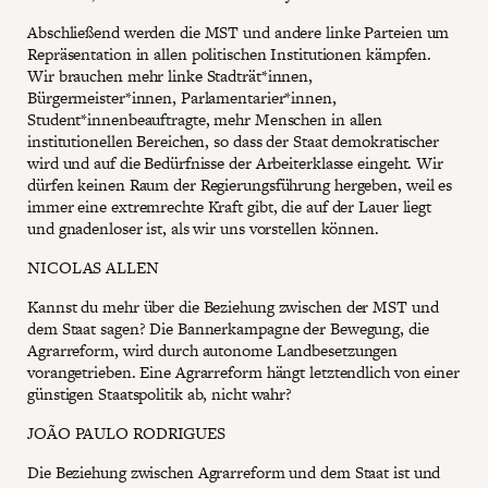
Abschließend werden die MST und andere linke Parteien um
Repräsentation in allen politischen Institutionen kämpfen.
Wir brauchen mehr linke Stadträt*innen,
Bürgermeister*innen, Parlamentarier*innen,
Student*innenbeauftragte, mehr Menschen in allen
institutionellen Bereichen, so dass der Staat demokratischer
wird und auf die Bedürfnisse der Arbeiterklasse eingeht. Wir
dürfen keinen Raum der Regierungsführung hergeben, weil es
immer eine extremrechte Kraft gibt, die auf der Lauer liegt
und gnadenloser ist, als wir uns vorstellen können.
NICOLAS ALLEN
Kannst du mehr über die Beziehung zwischen der MST und
dem Staat sagen? Die Bannerkampagne der Bewegung, die
Agrarreform, wird durch autonome Landbesetzungen
vorangetrieben. Eine Agrarreform hängt letztendlich von einer
günstigen Staatspolitik ab, nicht wahr?
JOÃO PAULO RODRIGUES
Die Beziehung zwischen Agrarreform und dem Staat ist und