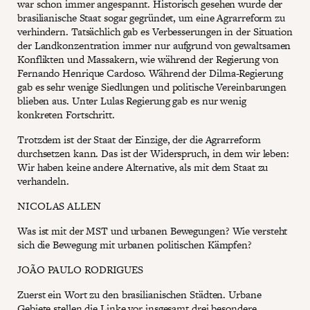
war schon immer angespannt. Historisch gesehen wurde der
brasilianische Staat sogar gegründet, um eine Agrarreform zu
verhindern. Tatsächlich gab es Verbesserungen in der Situation
der Landkonzentration immer nur aufgrund von gewaltsamen
Konflikten und Massakern, wie während der Regierung von
Fernando Henrique Cardoso. Während der Dilma-Regierung
gab es sehr wenige Siedlungen und politische Vereinbarungen
blieben aus. Unter Lulas Regierung gab es nur wenig
konkreten Fortschritt.
Trotzdem ist der Staat der Einzige, der die Agrarreform
durchsetzen kann. Das ist der Widerspruch, in dem wir leben:
Wir haben keine andere Alternative, als mit dem Staat zu
verhandeln.
NICOLAS ALLEN
Was ist mit der MST und urbanen Bewegungen? Wie versteht
sich die Bewegung mit urbanen politischen Kämpfen?
JOÃO PAULO RODRIGUES
Zuerst ein Wort zu den brasilianischen Städten. Urbane
Gebiete stellen die Linke vor insgesamt drei besondere