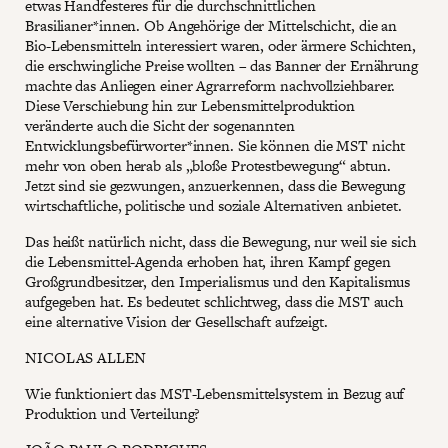
etwas Handfesteres für die durchschnittlichen
Brasilianer*innen. Ob Angehörige der Mittelschicht, die an
Bio-Lebensmitteln interessiert waren, oder ärmere Schichten,
die erschwingliche Preise wollten – das Banner der Ernährung
machte das Anliegen einer Agrarreform nachvollziehbarer.
Diese Verschiebung hin zur Lebensmittelproduktion
veränderte auch die Sicht der sogenannten
Entwicklungsbefürworter*innen. Sie können die MST nicht
mehr von oben herab als „bloße Protestbewegung“ abtun.
Jetzt sind sie gezwungen, anzuerkennen, dass die Bewegung
wirtschaftliche, politische und soziale Alternativen anbietet.
Das heißt natürlich nicht, dass die Bewegung, nur weil sie sich
die Lebensmittel-Agenda erhoben hat, ihren Kampf gegen
Großgrundbesitzer, den Imperialismus und den Kapitalismus
aufgegeben hat. Es bedeutet schlichtweg, dass die MST auch
eine alternative Vision der Gesellschaft aufzeigt.
NICOLAS ALLEN
Wie funktioniert das MST-Lebensmittelsystem in Bezug auf
Produktion und Verteilung?