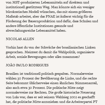
von MST-produzierten Lebensmitteln auf direktem und
institutionell gestütztem Weg. Man könnte sich ein weniger
bürokratisches Modell wünschen, das mit einem größeren
Maßstab arbeitet, aber das PNAE ist äußerst wichtig für die
Förderung der Bauernproduktion und dafür, dass Schulen und
andere öffentliche Institutionen gesunde und
abwechslungsreiche Lebensmittel haben.
NICOLAS ALLEN
Vorhin hast du von der Schwäche der brasilianischen Linken
gesprochen. Meintest du damit die Wahlpolitik, organisierte
Arbeit, soziale Bewegungen oder alles zusammen?
JOÃO PAULO RODRIGUES
Brasilien ist traditionell politisch gespalten. Normalerweise
wählen 30 Prozent der Bevölkerung die Linke, und die rechte
Seite bekommt üblicherweise einen ähnlichen Stimmenanteil,
also auch etwa 30 Prozent. Die politische Mitte neigt
normalerweise zur Rechten. Die große historische Neuerung
von Lula war, dass er seit seinem Wahlsieg 2002 es geschafft
hat, die politische Mitte anzuziehen und die Arbeiterpartei PT