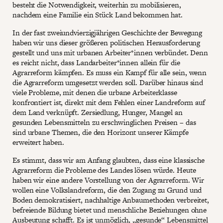
besteht die Notwendigkeit, weiterhin zu mobilisieren,
nachdem eine Familie ein Stück Land bekommen hat.
In der fast zweiundvierzigjährigen Geschichte der Bewegung
haben wir uns dieser größeren politischen Herausforderung
gestellt und uns mit urbanen Arbeiter*innen verbündet. Denn
es reicht nicht, dass Landarbeiter*innen allein für die
Agrarreform kämpfen. Es muss ein Kampf für alle sein, wenn
die Agrarreform umgesetzt werden soll. Darüber hinaus sind
viele Probleme, mit denen die urbane Arbeiterklasse
konfrontiert ist, direkt mit dem Fehlen einer Landreform auf
dem Land verknüpft. Zersiedlung, Hunger, Mangel an
gesunden Lebensmitteln zu erschwinglichen Preisen – das
sind urbane Themen, die den Horizont unserer Kämpfe
erweitert haben.
Es stimmt, dass wir am Anfang glaubten, dass eine klassische
Agrarreform die Probleme des Landes lösen würde. Heute
haben wir eine andere Vorstellung von der Agrarreform. Wir
wollen eine Volkslandreform, die den Zugang zu Grund und
Boden demokratisiert, nachhaltige Anbaumethoden verbreitet,
befreiende Bildung bietet und menschliche Beziehungen ohne
Ausbeutung schafft. Es ist unmöglich, „gesunde“ Lebensmittel