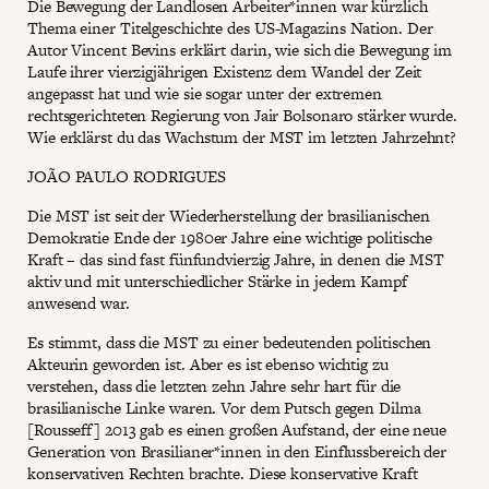
Die Bewegung der Landlosen Arbeiter*innen war kürzlich
Thema einer Titelgeschichte des US-Magazins Nation. Der
Autor Vincent Bevins erklärt darin, wie sich die Bewegung im
Laufe ihrer vierzigjährigen Existenz dem Wandel der Zeit
angepasst hat und wie sie sogar unter der extremen
rechtsgerichteten Regierung von Jair Bolsonaro stärker wurde.
Wie erklärst du das Wachstum der MST im letzten Jahrzehnt?
JOÃO PAULO RODRIGUES
Die MST ist seit der Wiederherstellung der brasilianischen
Demokratie Ende der 1980er Jahre eine wichtige politische
Kraft – das sind fast fünfundvierzig Jahre, in denen die MST
aktiv und mit unterschiedlicher Stärke in jedem Kampf
anwesend war.
Es stimmt, dass die MST zu einer bedeutenden politischen
Akteurin geworden ist. Aber es ist ebenso wichtig zu
verstehen, dass die letzten zehn Jahre sehr hart für die
brasilianische Linke waren. Vor dem Putsch gegen Dilma
[Rousseff] 2013 gab es einen großen Aufstand, der eine neue
Generation von Brasilianer*innen in den Einflussbereich der
konservativen Rechten brachte. Diese konservative Kraft