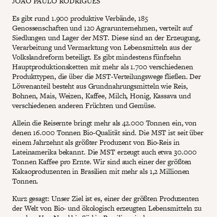
JOÃO PAULO RODRIGUES
Es gibt rund 1.900 produktive Verbände, 185
Genossenschaften und 120 Agrarunternehmen, verteilt auf
Siedlungen und Lager der MST. Diese sind an der Erzeugung,
Verarbeitung und Vermarktung von Lebensmitteln aus der
Volkslandreform beteiligt. Es gibt mindestens fünfzehn
Hauptproduktionsketten mit mehr als 1.700 verschiedenen
Produkttypen, die über die MST-Verteilungswege fließen. Der
Löwenanteil besteht aus Grundnahrungsmitteln wie Reis,
Bohnen, Mais, Weizen, Kaffee, Milch, Honig, Kassava und
verschiedenen anderen Früchten und Gemüse.
Allein die Reisernte bringt mehr als 42.000 Tonnen ein, von
denen 16.000 Tonnen Bio-Qualität sind. Die MST ist seit über
einem Jahrzehnt als größter Produzent von Bio-Reis in
Lateinamerika bekannt. Die MST erzeugt auch etwa 30.000
Tonnen Kaffee pro Ernte. Wir sind auch einer der größten
Kakaoproduzenten in Brasilien mit mehr als 1,2 Millionen
Tonnen.
Kurz gesagt: Unser Ziel ist es, einer der größten Produzenten
der Welt von Bio- und ökologisch erzeugten Lebensmitteln zu