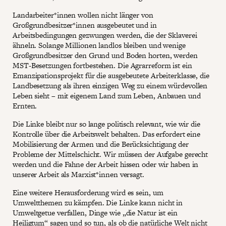
Landarbeiter*innen wollen nicht länger von
Großgrundbesitzer*innen ausgebeutet und in
Arbeitsbedingungen gezwungen werden, die der Sklaverei
ähneln. Solange Millionen landlos bleiben und wenige
Großgrundbesitzer den Grund und Boden horten, werden
MST-Besetzungen fortbestehen. Die Agrarreform ist ein
Emanzipationsprojekt für die ausgebeutete Arbeiterklasse, die
Landbesetzung als ihren einzigen Weg zu einem würdevollen
Leben sieht – mit eigenem Land zum Leben, Anbauen und
Ernten.
Die Linke bleibt nur so lange politisch relevant, wie wir die
Kontrolle über die Arbeitswelt behalten. Das erfordert eine
Mobilisierung der Armen und die Berücksichtigung der
Probleme der Mittelschicht. Wir müssen der Aufgabe gerecht
werden und die Fahne der Arbeit hissen oder wir haben in
unserer Arbeit als Marxist*innen versagt.
Eine weitere Herausforderung wird es sein, um
Umweltthemen zu kämpfen. Die Linke kann nicht in
Umweltgetue verfallen, Dinge wie „die Natur ist ein
Heiligtum“ sagen und so tun, als ob die natürliche Welt nicht