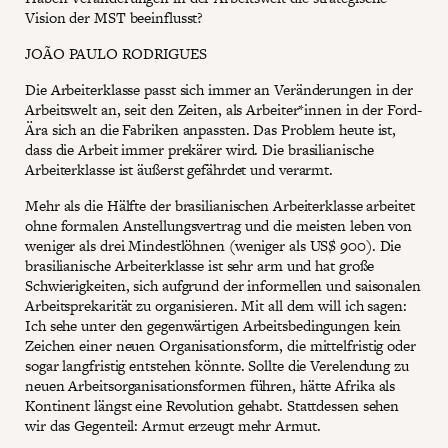
Vision der MST beeinflusst?
JOÃO PAULO RODRIGUES
Die Arbeiterklasse passt sich immer an Veränderungen in der
Arbeitswelt an, seit den Zeiten, als Arbeiter*innen in der Ford-
Ära sich an die Fabriken anpassten. Das Problem heute ist,
dass die Arbeit immer prekärer wird. Die brasilianische
Arbeiterklasse ist äußerst gefährdet und verarmt.
Mehr als die Hälfte der brasilianischen Arbeiterklasse arbeitet
ohne formalen Anstellungsvertrag und die meisten leben von
weniger als drei Mindestlöhnen (weniger als US$ 900). Die
brasilianische Arbeiterklasse ist sehr arm und hat große
Schwierigkeiten, sich aufgrund der informellen und saisonalen
Arbeitsprekarität zu organisieren. Mit all dem will ich sagen:
Ich sehe unter den gegenwärtigen Arbeitsbedingungen kein
Zeichen einer neuen Organisationsform, die mittelfristig oder
sogar langfristig entstehen könnte. Sollte die Verelendung zu
neuen Arbeitsorganisationsformen führen, hätte Afrika als
Kontinent längst eine Revolution gehabt. Stattdessen sehen
wir das Gegenteil: Armut erzeugt mehr Armut.