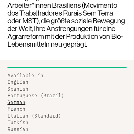
Arbeiter*innen Brasiliens (Movimento
dos Trabalhadores Rurais Sem Terra
oder MST), die größte soziale Bewegung
der Welt, ihre Anstrengungen für eine
Agrarreform mit der Produktion von Bio-
Lebensmitteln neu geprägt.
Available in
English
Spanish
Portuguese (Brazil)
German
French
Italian (Standard)
Turkish
Russian