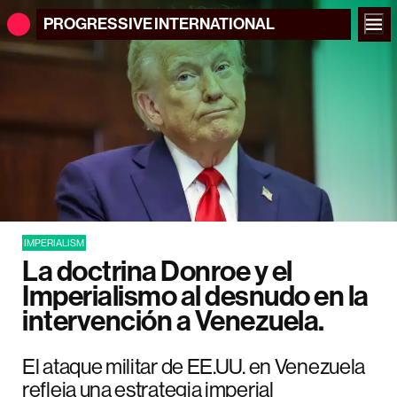
PROGRESSIVE
INTERNATIONAL
IMPERIALISM
La doctrina Donroe y el
Imperialismo al desnudo en la
intervención a Venezuela.
El ataque militar de EE.UU. en Venezuela
refleja una estrategia imperial