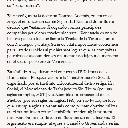
su “patio trasero”.
Esto prefiguraba la doctrina Donroe. Además, en enero de
2019, el entonces asesor de Seguridad Nacional John Bolton
declaró que “estamos dialogando con las principales
compañías petroleras estadounidenses… Venezuela es uno de
los tres países a los que llamo la Troika de la Tiranía (junto
con Nicaragua y Cuba). Sería de vital importancia económica
para Estados Unidos si pudiéramos lograr que las compañías
petroleras estadounidenses realmente produjeran e invirtieran
en el sector petrolero de Venezuela”.
En abril de 2025, durante el encuentro IV Dilemas de la
Humanidad: Perspectivas para la Transformación Social,
organizado por el Instituto Tricontinental de Investigación
Social, el Movimiento de Trabajadores Sin Tierra (por sus
siglas en inglés, MST) y la Asamblea Internacional de los
Pueblos (por sus siglas en inglés, IPA) en São Paulo, sostuve
que Trump elegiría a Venezuela como primer objetivo militar
en el denominado como hemisferio occidental; la primera
intervención militar directa en Sudamérica en la historia. El
argumento era simple: ataques a Canadá o Groenlandia serían