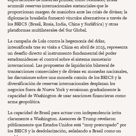
acumuló reservas internacionales sustanciales que le
proporcionan margen de maniobra ante las crisis de divisas; la
diplomacia brasileña fomentó vínculos alternativos a través de
los BRICS (Brasil, Rusia, India, China y Sudáfrica) y otras
plataformas multilaterales del Sur Global.
La campaña de Lula contra la hegemonía del dólar,
intensificada tras su visita a China en abril de 2023, representa
un desafío directo al instrumento fundamental del poder
estadounidense: el control sobre el sistema monetario
internacional. Las propuestas de liquidación bilateral de
transacciones comerciales y de divisas en monedas nacionales,
las discusiones sobre una moneda común de los BRICS y la
diversificación de reservas internacionales desplazan los
negocios fuera de Nueva York y erosionan gradualmente la
capacidad de Washington de usar sanciones financieras como
arma geopolítica.
La capacidad de Brasil para actuar con independencia irrita
claramente a Washington. Asesores de Trump revelaron
públicamente que Estados Unidos está “muy preocupado” por
los BRICS y la desdolarización, señalando a Brasil como un