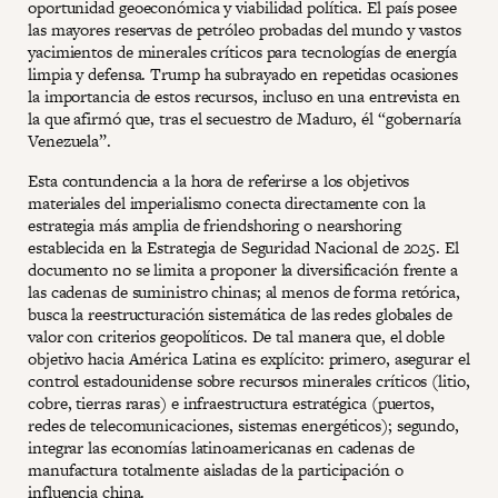
oportunidad geoeconómica y viabilidad política. El país posee
las mayores reservas de petróleo probadas del mundo y vastos
yacimientos de minerales críticos para tecnologías de energía
limpia y defensa. Trump ha subrayado en repetidas ocasiones
la importancia de estos recursos, incluso en una entrevista en
la que afirmó que, tras el secuestro de Maduro, él “gobernaría
Venezuela”.
Esta contundencia a la hora de referirse a los objetivos
materiales del imperialismo conecta directamente con la
estrategia más amplia de friendshoring o nearshoring
establecida en la Estrategia de Seguridad Nacional de 2025. El
documento no se limita a proponer la diversificación frente a
las cadenas de suministro chinas; al menos de forma retórica,
busca la reestructuración sistemática de las redes globales de
valor con criterios geopolíticos. De tal manera que, el doble
objetivo hacia América Latina es explícito: primero, asegurar el
control estadounidense sobre recursos minerales críticos (litio,
cobre, tierras raras) e infraestructura estratégica (puertos,
redes de telecomunicaciones, sistemas energéticos); segundo,
integrar las economías latinoamericanas en cadenas de
manufactura totalmente aisladas de la participación o
influencia china.