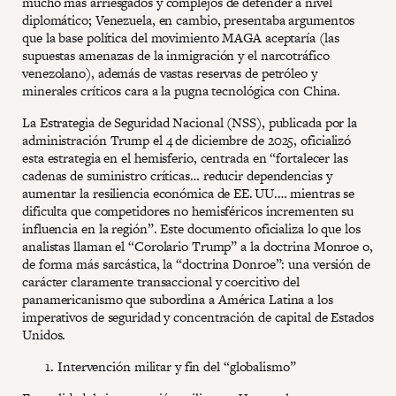
mucho más arriesgados y complejos de defender a nivel
diplomático; Venezuela, en cambio, presentaba argumentos
que la base política del movimiento MAGA aceptaría (las
supuestas amenazas de la inmigración y el narcotráfico
venezolano), además de vastas reservas de petróleo y
minerales críticos cara a la pugna tecnológica con China.
La Estrategia de Seguridad Nacional (NSS), publicada por la
administración Trump el 4 de diciembre de 2025, oficializó
esta estrategia en el hemisferio, centrada en “fortalecer las
cadenas de suministro críticas… reducir dependencias y
aumentar la resiliencia económica de EE. UU.… mientras se
dificulta que competidores no hemisféricos incrementen su
influencia en la región”. Este documento oficializa lo que los
analistas llaman el “Corolario Trump” a la doctrina Monroe o,
de forma más sarcástica, la “doctrina Donroe”: una versión de
carácter claramente transaccional y coercitivo del
panamericanismo que subordina a América Latina a los
imperativos de seguridad y concentración de capital de Estados
Unidos.
Intervención militar y fin del “globalismo”