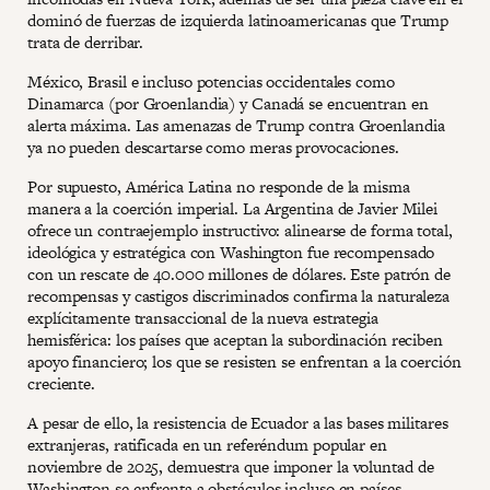
dominó de fuerzas de izquierda latinoamericanas que Trump
trata de derribar.
México, Brasil e incluso potencias occidentales como
Dinamarca (por Groenlandia) y Canadá se encuentran en
alerta máxima. Las amenazas de Trump contra Groenlandia
ya no pueden descartarse como meras provocaciones.
Por supuesto, América Latina no responde de la misma
manera a la coerción imperial. La Argentina de Javier Milei
ofrece un contraejemplo instructivo: alinearse de forma total,
ideológica y estratégica con Washington fue recompensado
con un rescate de 40.000 millones de dólares. Este patrón de
recompensas y castigos discriminados confirma la naturaleza
explícitamente transaccional de la nueva estrategia
hemisférica: los países que aceptan la subordinación reciben
apoyo financiero; los que se resisten se enfrentan a la coerción
creciente.
A pesar de ello, la resistencia de Ecuador a las bases militares
extranjeras, ratificada en un referéndum popular en
noviembre de 2025, demuestra que imponer la voluntad de
Washington se enfrenta a obstáculos incluso en países