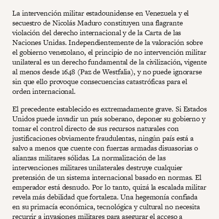
La intervención militar estadounidense en Venezuela y el
secuestro de Nicolás Maduro constituyen una flagrante
violación del derecho internacional y de la Carta de las
Naciones Unidas. Independientemente de la valoración sobre
el gobierno venezolano, el principio de no intervención militar
unilateral es un derecho fundamental de la civilización, vigente
al menos desde 1648 (Paz de Westfalia), y no puede ignorarse
sin que ello provoque consecuencias catastróficas para el
orden internacional.
El precedente establecido es extremadamente grave. Si Estados
Unidos puede invadir un país soberano, deponer su gobierno y
tomar el control directo de sus recursos naturales con
justificaciones obviamente fraudulentas, ningún país está a
salvo a menos que cuente con fuerzas armadas disuasorias o
alianzas militares sólidas. La normalización de las
intervenciones militares unilaterales destruye cualquier
pretensión de un sistema internacional basado en normas. El
emperador está desnudo. Por lo tanto, quizá la escalada militar
revela más debilidad que fortaleza. Una hegemonía confiada
en su primacía económica, tecnológica y cultural no necesita
recurrir a invasiones militares para asegurar el acceso a