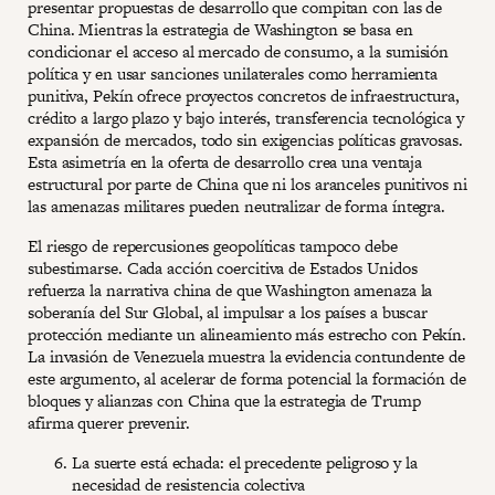
presentar propuestas de desarrollo que compitan con las de
China. Mientras la estrategia de Washington se basa en
condicionar el acceso al mercado de consumo, a la sumisión
política y en usar sanciones unilaterales como herramienta
punitiva, Pekín ofrece proyectos concretos de infraestructura,
crédito a largo plazo y bajo interés, transferencia tecnológica y
expansión de mercados, todo sin exigencias políticas gravosas.
Esta asimetría en la oferta de desarrollo crea una ventaja
estructural por parte de China que ni los aranceles punitivos ni
las amenazas militares pueden neutralizar de forma íntegra.
El riesgo de repercusiones geopolíticas tampoco debe
subestimarse. Cada acción coercitiva de Estados Unidos
refuerza la narrativa china de que Washington amenaza la
soberanía del Sur Global, al impulsar a los países a buscar
protección mediante un alineamiento más estrecho con Pekín.
La invasión de Venezuela muestra la evidencia contundente de
este argumento, al acelerar de forma potencial la formación de
bloques y alianzas con China que la estrategia de Trump
afirma querer prevenir.
La suerte está echada: el precedente peligroso y la
necesidad de resistencia colectiva