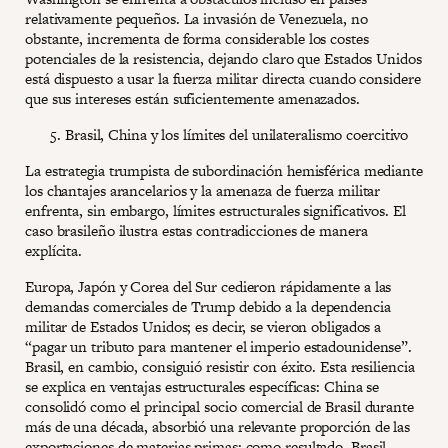
relativamente pequeños. La invasión de Venezuela, no
obstante, incrementa de forma considerable los costes
potenciales de la resistencia, dejando claro que Estados Unidos
está dispuesto a usar la fuerza militar directa cuando considere
que sus intereses están suficientemente amenazados.
Brasil, China y los límites del unilateralismo coercitivo
La estrategia trumpista de subordinación hemisférica mediante
los chantajes arancelarios y la amenaza de fuerza militar
enfrenta, sin embargo, límites estructurales significativos. El
caso brasileño ilustra estas contradicciones de manera
explícita.
Europa, Japón y Corea del Sur cedieron rápidamente a las
demandas comerciales de Trump debido a la dependencia
militar de Estados Unidos; es decir, se vieron obligados a
“pagar un tributo para mantener el imperio estadounidense”.
Brasil, en cambio, consiguió resistir con éxito. Esta resiliencia
se explica en ventajas estructurales específicas: China se
consolidó como el principal socio comercial de Brasil durante
más de una década, absorbió una relevante proporción de las
exportaciones de materias primas; como resultado, Brasil