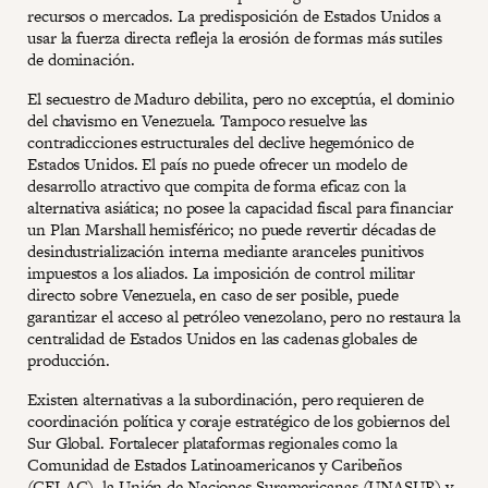
recursos o mercados. La predisposición de Estados Unidos a
usar la fuerza directa refleja la erosión de formas más sutiles
de dominación.
El secuestro de Maduro debilita, pero no exceptúa, el dominio
del chavismo en Venezuela. Tampoco resuelve las
contradicciones estructurales del declive hegemónico de
Estados Unidos. El país no puede ofrecer un modelo de
desarrollo atractivo que compita de forma eficaz con la
alternativa asiática; no posee la capacidad fiscal para financiar
un Plan Marshall hemisférico; no puede revertir décadas de
desindustrialización interna mediante aranceles punitivos
impuestos a los aliados. La imposición de control militar
directo sobre Venezuela, en caso de ser posible, puede
garantizar el acceso al petróleo venezolano, pero no restaura la
centralidad de Estados Unidos en las cadenas globales de
producción.
Existen alternativas a la subordinación, pero requieren de
coordinación política y coraje estratégico de los gobiernos del
Sur Global. Fortalecer plataformas regionales como la
Comunidad de Estados Latinoamericanos y Caribeños
(CELAC), la Unión de Naciones Suramericanas (UNASUR) y