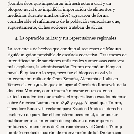
(bombardeos que impactaron infraestructura civil y un
bloqueo naval que impidió la importación de alimentos y
medicinas durante muchos años) agravaron de forma
considerable el sufrimiento de la población venezolana que,
supuestamente, dichas acciones trataban de aliviar.
La operación militar y sus repercusiones regionales
La secuencia de hechos que condujo al secuestro de Maduro
siguió un guion previsible de escalada coercitiva. Tras meses de
intensificación de sanciones unilaterales y amenazas cada vez
más explícitas, la administración Trump ordenó un bloqueo
naval. Él quizá no lo sepa, pero fue el bloqueo naval y la
intervención militar de Gran Bretaña, Alemania e Italia en
Venezuela en 1902 lo que dio lugar al Corolario Roosevelt de la
doctrina Monroe, como intenté mostrar en un extenso
artículo académico que analiza el imperialismo estadounidense
sobre América Latina entre 1898 y 1933. Al igual que Trump,
Theodore Roosevelt reclamó para Estados Unidos el derecho
exclusivo de patrullar el hemisferio occidental, al anunciar
públicamente su intención de expulsar a otros imperios
militares y financieros de Centroamérica y el Caribe. Trump
también replicó el patrón de intervención de la “Diplomacia