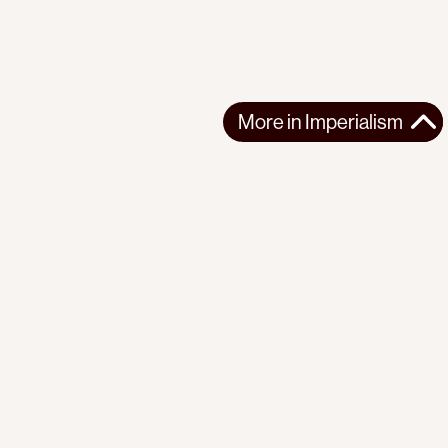
More in
Imperialism
More in
Imperialism