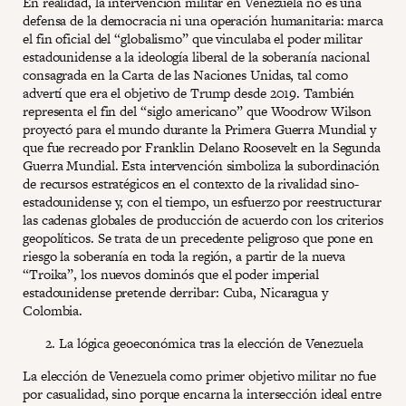
En realidad, la intervención militar en Venezuela no es una
defensa de la democracia ni una operación humanitaria: marca
el fin oficial del “globalismo” que vinculaba el poder militar
estadounidense a la ideología liberal de la soberanía nacional
consagrada en la Carta de las Naciones Unidas, tal como
advertí que era el objetivo de Trump desde 2019. También
representa el fin del “siglo americano” que Woodrow Wilson
proyectó para el mundo durante la Primera Guerra Mundial y
que fue recreado por Franklin Delano Roosevelt en la Segunda
Guerra Mundial. Esta intervención simboliza la subordinación
de recursos estratégicos en el contexto de la rivalidad sino-
estadounidense y, con el tiempo, un esfuerzo por reestructurar
las cadenas globales de producción de acuerdo con los criterios
geopolíticos. Se trata de un precedente peligroso que pone en
riesgo la soberanía en toda la región, a partir de la nueva
“Troika”, los nuevos dominós que el poder imperial
estadounidense pretende derribar: Cuba, Nicaragua y
Colombia.
La lógica geoeconómica tras la elección de Venezuela
La elección de Venezuela como primer objetivo militar no fue
por casualidad, sino porque encarna la intersección ideal entre