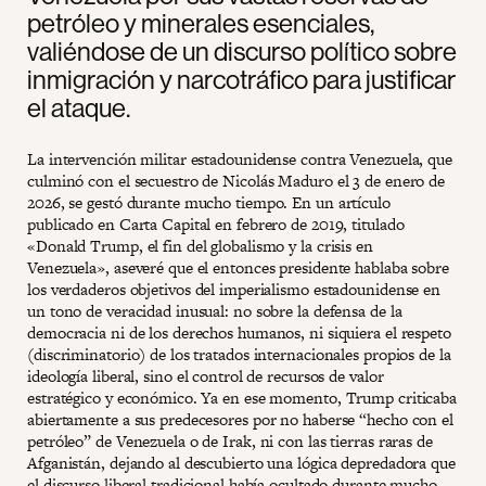
petróleo y minerales esenciales,
valiéndose de un discurso político sobre
inmigración y narcotráfico para justificar
el ataque.
La intervención militar estadounidense contra Venezuela, que
culminó con el secuestro de Nicolás Maduro el 3 de enero de
2026, se gestó durante mucho tiempo. En un artículo
publicado en Carta Capital en febrero de 2019, titulado
«Donald Trump, el fin del globalismo y la crisis en
Venezuela», aseveré que el entonces presidente hablaba sobre
los verdaderos objetivos del imperialismo estadounidense en
un tono de veracidad inusual: no sobre la defensa de la
democracia ni de los derechos humanos, ni siquiera el respeto
(discriminatorio) de los tratados internacionales propios de la
ideología liberal, sino el control de recursos de valor
estratégico y económico. Ya en ese momento, Trump criticaba
abiertamente a sus predecesores por no haberse “hecho con el
petróleo” de Venezuela o de Irak, ni con las tierras raras de
Afganistán, dejando al descubierto una lógica depredadora que
el discurso liberal tradicional había ocultado durante mucho