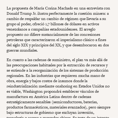
La propuesta de María Corina Machado en una entrevista con
Donald Trump Jr. ilustra perfectamente la cuestión minera: a
cambio de respaldar un cambio de régimen que llevaría a su
grupo al poder, ofreció 1,7 billones de dólares en activos
venezolanos a compañías estadounidenses. El arreglo
propuesto no difiere sustancialmente de las concesiones
petroleras que caracterizaron el imperialismo clásico a fines
del siglo XIX y principios del XX, y que desembocaron en dos
guerras mundiales.
En cuanto a las cadenas de suministro, el plan va más allá de
las preocupaciones habituales por la extracción de recursos y
se extiende a la reorganización de los sistemas de producción
regionales. En las industrias que requieren mucha mano de
obra, energía y bajos costos de insumos donde la
reindustrialización mediante onshoring en Estados Unidos no
es viable, Washington propondrá establecer vínculos de
manufactura en América Latina dentro de cadenas
estratégicamente sensibles (semiconductores, baterías,
productos farmacéuticos, materiales avanzados), pero siempre
bajo estructuras de gobierno que excluyan inversión,
tecnología o acceso a mercados chinos. Se trata de un intento