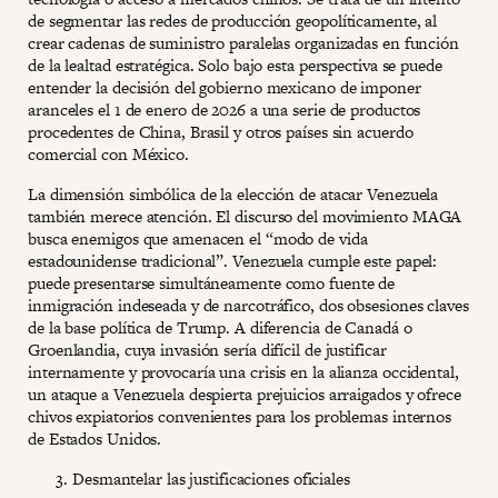
de segmentar las redes de producción geopolíticamente, al
crear cadenas de suministro paralelas organizadas en función
de la lealtad estratégica. Solo bajo esta perspectiva se puede
entender la decisión del gobierno mexicano de imponer
aranceles el 1 de enero de 2026 a una serie de productos
procedentes de China, Brasil y otros países sin acuerdo
comercial con México.
La dimensión simbólica de la elección de atacar Venezuela
también merece atención. El discurso del movimiento MAGA
busca enemigos que amenacen el “modo de vida
estadounidense tradicional”. Venezuela cumple este papel:
puede presentarse simultáneamente como fuente de
inmigración indeseada y de narcotráfico, dos obsesiones claves
de la base política de Trump. A diferencia de Canadá o
Groenlandia, cuya invasión sería difícil de justificar
internamente y provocaría una crisis en la alianza occidental,
un ataque a Venezuela despierta prejuicios arraigados y ofrece
chivos expiatorios convenientes para los problemas internos
de Estados Unidos.
Desmantelar las justificaciones oficiales