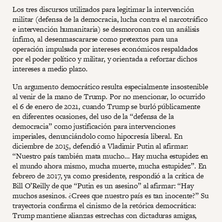
Los tres discursos utilizados para legitimar la intervención
militar (defensa de la democracia, lucha contra el narcotráfico
e intervención humanitaria) se desmoronan con un análisis
ínfimo, al desenmascararse como pretextos para una
operación impulsada por intereses económicos respaldados
por el poder político y militar, y orientada a reforzar dichos
intereses a medio plazo.
Un argumento democrático resulta especialmente insostenible
al venir de la mano de Trump. Por no mencionar, lo ocurrido
el 6 de enero de 2021, cuando Trump se burló públicamente
en diferentes ocasiones, del uso de la “defensa de la
democracia” como justificación para intervenciones
imperiales, denunciándolo como hipocresía liberal. En
diciembre de 2015, defendió a Vladimir Putin al afirmar:
“Nuestro país también mata mucho… Hay mucha estupidez en
el mundo ahora mismo, mucha muerte, mucha estupidez”. En
febrero de 2017, ya como presidente, respondió a la crítica de
Bill O’Reilly de que “Putin es un asesino” al afirmar: “Hay
muchos asesinos. ¿Crees que nuestro país es tan inocente?” Su
trayectoria confirma el cinismo de la retórica democrática:
Trump mantiene alianzas estrechas con dictaduras amigas,