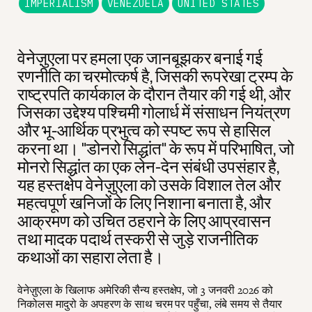
IMPERIALISM
VENEZUELA
UNITED STATES
वेनेज़ुएला पर हमला एक जानबूझकर बनाई गई
रणनीति का चरमोत्कर्ष है, जिसकी रूपरेखा ट्रम्प के
राष्ट्रपति कार्यकाल के दौरान तैयार की गई थी, और
जिसका उद्देश्य पश्चिमी गोलार्ध में संसाधन नियंत्रण
और भू-आर्थिक प्रभुत्व को स्पष्ट रूप से हासिल
करना था। "डोनरो सिद्धांत" के रूप में परिभाषित, जो
मोनरो सिद्धांत का एक लेन-देन संबंधी उपसंहार है,
यह हस्तक्षेप वेनेज़ुएला को उसके विशाल तेल और
महत्वपूर्ण खनिजों के लिए निशाना बनाता है, और
आक्रमण को उचित ठहराने के लिए आप्रवासन
तथा मादक पदार्थ तस्करी से जुड़े राजनीतिक
कथाओं का सहारा लेता है।
वेनेज़ुएला के खिलाफ अमेरिकी सैन्य हस्तक्षेप, जो 3 जनवरी 2026 को
निकोलस मादुरो के अपहरण के साथ चरम पर पहुँचा, लंबे समय से तैयार