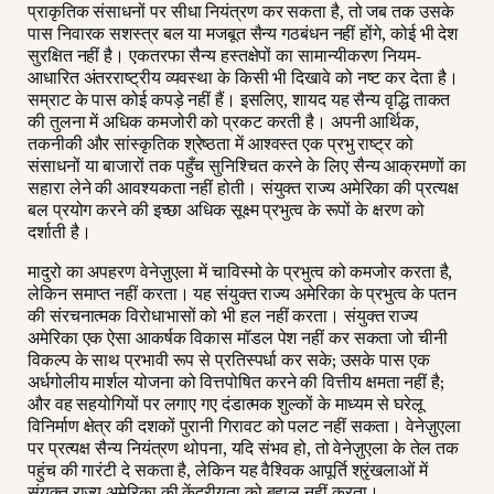
प्राकृतिक संसाधनों पर सीधा नियंत्रण कर सकता है, तो जब तक उसके
पास निवारक सशस्त्र बल या मजबूत सैन्य गठबंधन नहीं होंगे, कोई भी देश
सुरक्षित नहीं है। एकतरफा सैन्य हस्तक्षेपों का सामान्यीकरण नियम-
आधारित अंतरराष्ट्रीय व्यवस्था के किसी भी दिखावे को नष्ट कर देता है।
सम्राट के पास कोई कपड़े नहीं हैं। इसलिए, शायद यह सैन्य वृद्धि ताकत
की तुलना में अधिक कमजोरी को प्रकट करती है। अपनी आर्थिक,
तकनीकी और सांस्कृतिक श्रेष्ठता में आश्वस्त एक प्रभु राष्ट्र को
संसाधनों या बाजारों तक पहुँच सुनिश्चित करने के लिए सैन्य आक्रमणों का
सहारा लेने की आवश्यकता नहीं होती। संयुक्त राज्य अमेरिका की प्रत्यक्ष
बल प्रयोग करने की इच्छा अधिक सूक्ष्म प्रभुत्व के रूपों के क्षरण को
दर्शाती है।
मादुरो का अपहरण वेनेज़ुएला में चाविस्मो के प्रभुत्व को कमजोर करता है,
लेकिन समाप्त नहीं करता। यह संयुक्त राज्य अमेरिका के प्रभुत्व के पतन
की संरचनात्मक विरोधाभासों को भी हल नहीं करता। संयुक्त राज्य
अमेरिका एक ऐसा आकर्षक विकास मॉडल पेश नहीं कर सकता जो चीनी
विकल्प के साथ प्रभावी रूप से प्रतिस्पर्धा कर सके; उसके पास एक
अर्धगोलीय मार्शल योजना को वित्तपोषित करने की वित्तीय क्षमता नहीं है;
और वह सहयोगियों पर लगाए गए दंडात्मक शुल्कों के माध्यम से घरेलू
विनिर्माण क्षेत्र की दशकों पुरानी गिरावट को पलट नहीं सकता। वेनेज़ुएला
पर प्रत्यक्ष सैन्य नियंत्रण थोपना, यदि संभव हो, तो वेनेज़ुएला के तेल तक
पहुंच की गारंटी दे सकता है, लेकिन यह वैश्विक आपूर्ति श्रृंखलाओं में
संयुक्त राज्य अमेरिका की केंद्रीयता को बहाल नहीं करता।