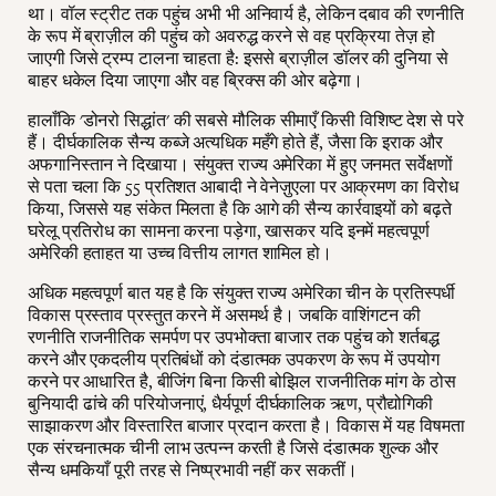
था। वॉल स्ट्रीट तक पहुंच अभी भी अनिवार्य है, लेकिन दबाव की रणनीति
के रूप में ब्राज़ील की पहुंच को अवरुद्ध करने से वह प्रक्रिया तेज़ हो
जाएगी जिसे ट्रम्प टालना चाहता है: इससे ब्राज़ील डॉलर की दुनिया से
बाहर धकेल दिया जाएगा और वह ब्रिक्स की ओर बढ़ेगा।
हालाँकि 'डोनरो सिद्धांत' की सबसे मौलिक सीमाएँ किसी विशिष्ट देश से परे
हैं। दीर्घकालिक सैन्य कब्जे अत्यधिक महँगे होते हैं, जैसा कि इराक और
अफगानिस्तान ने दिखाया। संयुक्त राज्य अमेरिका में हुए जनमत सर्वेक्षणों
से पता चला कि 55 प्रतिशत आबादी ने वेनेज़ुएला पर आक्रमण का विरोध
किया, जिससे यह संकेत मिलता है कि आगे की सैन्य कार्रवाइयों को बढ़ते
घरेलू प्रतिरोध का सामना करना पड़ेगा, खासकर यदि इनमें महत्वपूर्ण
अमेरिकी हताहत या उच्च वित्तीय लागत शामिल हो।
अधिक महत्वपूर्ण बात यह है कि संयुक्त राज्य अमेरिका चीन के प्रतिस्पर्धी
विकास प्रस्ताव प्रस्तुत करने में असमर्थ है। जबकि वाशिंगटन की
रणनीति राजनीतिक समर्पण पर उपभोक्ता बाजार तक पहुंच को शर्तबद्ध
करने और एकदलीय प्रतिबंधों को दंडात्मक उपकरण के रूप में उपयोग
करने पर आधारित है, बीजिंग बिना किसी बोझिल राजनीतिक मांग के ठोस
बुनियादी ढांचे की परियोजनाएं, धैर्यपूर्ण दीर्घकालिक ऋण, प्रौद्योगिकी
साझाकरण और विस्तारित बाजार प्रदान करता है। विकास में यह विषमता
एक संरचनात्मक चीनी लाभ उत्पन्न करती है जिसे दंडात्मक शुल्क और
सैन्य धमकियाँ पूरी तरह से निष्प्रभावी नहीं कर सकतीं।