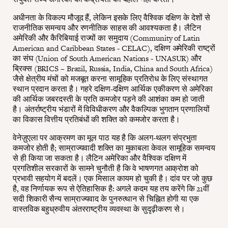
अधीनता के विकल्प मौजूद हैं, लेकिन इसके लिए वैश्विक दक्षिण के देशों से
राजनीतिक समन्वय और रणनीतिक साहस की आवश्यकता है। लैटिन
अमेरिकी और कैरिबियाई राज्यों का समुदाय (Community of Latin
American and Caribbean States - CELAC), दक्षिण अमेरिकी राष्ट्रों
का संघ (Union of South American Nations - UNASUR) और
ब्रिक्स (BRICS – Brazil, Russia, India, China and South Africa)
जैसे क्षेत्रीय मंचों को मजबूत करना सामूहिक प्रतिरोध के लिए संस्थागत
स्थान प्रदान करता है। गहरे दक्षिण-दक्षिण आर्थिक एकीकरण से अमेरिका
की आर्थिक जबरदस्ती के प्रति कमजोर पड़ने की आशंका कम हो जाती
है। अंतर्राष्ट्रीय भंडारों में विविधीकरण और वैकल्पिक भुगतान प्रणालियों
का विकास वित्तीय प्रतिबंधों की शक्ति को कमजोर करता है।
वेनेज़ुएला पर आक्रमण का मूल पाठ यह है कि अलग-थलग संप्रभुता
कमजोर होती है; साम्राज्यवादी शक्ति का मुकाबला केवल सामूहिक समन्वय
से ही किया जा सकता है। लैटिन अमेरिका और वैश्विक दक्षिण में
प्रगतिशील सरकारों के सामने चुनौती है कि वे भाषणगत आक्रोश को
प्रभावी सहयोग में बदलें। एक मिसाल कायम हो चुकी है। दांव पर जो कुछ
है, वह निर्णायक रूप से ऐतिहासिक है: अगले कदम यह तय करेंगे कि 21वीं
सदी शिकारी सैन्य साम्राज्यवाद के पुनरुत्थान से चिह्नित होगी या एक
वास्तविक बहुध्रुवीय अंतरराष्ट्रीय व्यवस्था के सुदृढ़ीकरण से।