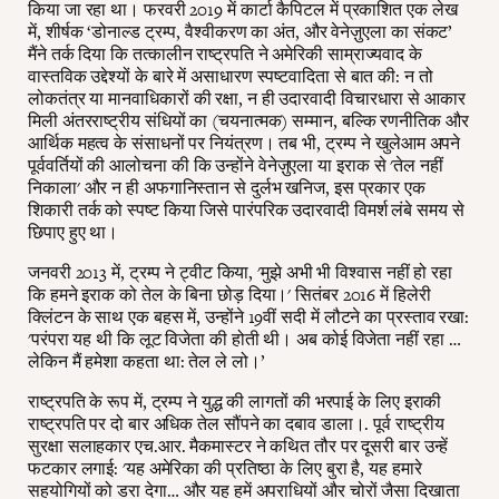
किया जा रहा था। फरवरी 2019 में कार्टा कैपिटल में प्रकाशित एक लेख
में, शीर्षक ‘डोनाल्ड ट्रम्प, वैश्वीकरण का अंत, और वेनेज़ुएला का संकट’
मैंने तर्क दिया कि तत्कालीन राष्ट्रपति ने अमेरिकी साम्राज्यवाद के
वास्तविक उद्देश्यों के बारे में असाधारण स्पष्टवादिता से बात की: न तो
लोकतंत्र या मानवाधिकारों की रक्षा, न ही उदारवादी विचारधारा से आकार
मिली अंतरराष्ट्रीय संधियों का (चयनात्मक) सम्मान, बल्कि रणनीतिक और
आर्थिक महत्व के संसाधनों पर नियंत्रण। तब भी, ट्रम्प ने खुलेआम अपने
पूर्ववर्तियों की आलोचना की कि उन्होंने वेनेज़ुएला या इराक से 'तेल नहीं
निकाला' और न ही अफगानिस्तान से दुर्लभ खनिज, इस प्रकार एक
शिकारी तर्क को स्पष्ट किया जिसे पारंपरिक उदारवादी विमर्श लंबे समय से
छिपाए हुए था।
जनवरी 2013 में, ट्रम्प ने ट्वीट किया, 'मुझे अभी भी विश्वास नहीं हो रहा
कि हमने इराक को तेल के बिना छोड़ दिया।' सितंबर 2016 में हिलेरी
क्लिंटन के साथ एक बहस में, उन्होंने 19वीं सदी में लौटने का प्रस्ताव रखा:
'परंपरा यह थी कि लूट विजेता की होती थी। अब कोई विजेता नहीं रहा …
लेकिन मैं हमेशा कहता था: तेल ले लो।’
राष्ट्रपति के रूप में, ट्रम्प ने युद्ध की लागतों की भरपाई के लिए इराकी
राष्ट्रपति पर दो बार अधिक तेल सौंपने का दबाव डाला।. पूर्व राष्ट्रीय
सुरक्षा सलाहकार एच.आर. मैकमास्टर ने कथित तौर पर दूसरी बार उन्हें
फटकार लगाई: 'यह अमेरिका की प्रतिष्ठा के लिए बुरा है, यह हमारे
सहयोगियों को डरा देगा… और यह हमें अपराधियों और चोरों जैसा दिखाता