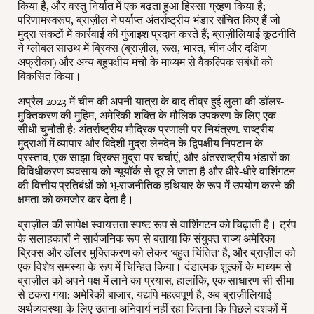
किया है, और वस्तु निर्यात में एक बढ़ता हुआ हिस्सा ग्रहण किया है;
परिणामस्वरूप, ब्राज़ील ने पर्याप्त अंतर्राष्ट्रीय भंडार संचित किए हैं जो
मुद्रा संकटों में कार्रवाई की गुंजाइश प्रदान करते हैं; ब्राज़ीलियाई कूटनीति
ने ग्लोबल साउथ में ब्रिक्स (ब्राज़ील, रूस, भारत, चीन और दक्षिण
अफ्रीका) और अन्य बहुपक्षीय मंचों के माध्यम से वैकल्पिक संबंधों को
विकसित किया।
अप्रैल 2023 में चीन की अपनी यात्रा के बाद तीव्र हुई लुला की डॉलर-
मुक्तिकरण की मुहिम, अमेरिकी शक्ति के मौलिक उपकरण के लिए एक
सीधी चुनौती है: अंतर्राष्ट्रीय मौद्रिक प्रणाली पर नियंत्रण. राष्ट्रीय
मुद्राओं में व्यापार और विदेशी मुद्रा लेनदेन के द्विपक्षीय निपटान के
प्रस्ताव, एक साझा ब्रिक्स मुद्रा पर चर्चाएं, और अंतरराष्ट्रीय भंडारों का
विविधीकरण व्यवसाय को न्यूयॉर्क से दूर ले जाता है और धीरे-धीरे वाशिंगटन
की वित्तीय प्रतिबंधों को भू-राजनीतिक हथियार के रूप में उपयोग करने की
क्षमता को कमजोर कर देता है।
ब्राज़ील की सापेक्ष स्वायत्तता स्पष्ट रूप से वाशिंगटन को चिढ़ाती है। ट्रंप
के सलाहकारों ने सार्वजनिक रूप से बताया कि संयुक्त राज्य अमेरिका
ब्रिक्स और डॉलर-मुक्तिकरण को लेकर 'बहुत चिंतित' है, और ब्राज़ील को
एक विशेष समस्या के रूप में चिन्हित किया। दंडात्मक शुल्कों के माध्यम से
ब्राज़ील को अपने पक्ष में लाने का प्रयास, हालांकि, एक साधारण सी सीमा
से टकरा गया: अमेरिकी बाजार, यद्यपि महत्वपूर्ण है, अब ब्राज़ीलियाई
अर्थव्यवस्था के लिए उतना अनिवार्य नहीं रहा जितना कि पिछले दशकों में