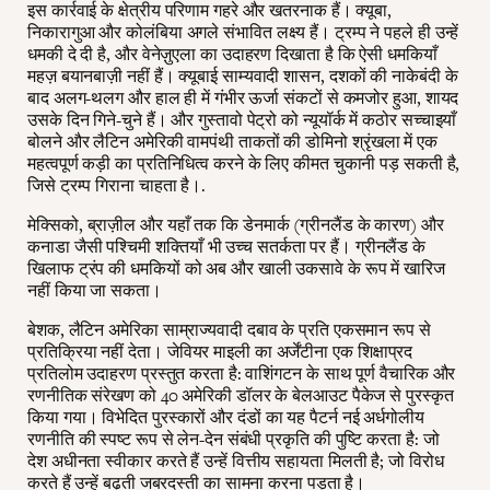
इस कार्रवाई के क्षेत्रीय परिणाम गहरे और खतरनाक हैं। क्यूबा,
निकारागुआ और कोलंबिया अगले संभावित लक्ष्य हैं। ट्रम्प ने पहले ही उन्हें
धमकी दे दी है, और वेनेज़ुएला का उदाहरण दिखाता है कि ऐसी धमकियाँ
महज़ बयानबाज़ी नहीं हैं। क्यूबाई साम्यवादी शासन, दशकों की नाकेबंदी के
बाद अलग-थलग और हाल ही में गंभीर ऊर्जा संकटों से कमजोर हुआ, शायद
उसके दिन गिने-चुने हैं। और गुस्तावो पेट्रो को न्यूयॉर्क में कठोर सच्चाइयाँ
बोलने और लैटिन अमेरिकी वामपंथी ताकतों की डोमिनो श्रृंखला में एक
महत्वपूर्ण कड़ी का प्रतिनिधित्व करने के लिए कीमत चुकानी पड़ सकती है,
जिसे ट्रम्प गिराना चाहता है।.
मेक्सिको, ब्राज़ील और यहाँ तक कि डेनमार्क (ग्रीनलैंड के कारण) और
कनाडा जैसी पश्चिमी शक्तियाँ भी उच्च सतर्कता पर हैं। ग्रीनलैंड के
खिलाफ ट्रंप की धमकियों को अब और खाली उकसावे के रूप में खारिज
नहीं किया जा सकता।
बेशक, लैटिन अमेरिका साम्राज्यवादी दबाव के प्रति एकसमान रूप से
प्रतिक्रिया नहीं देता। जेवियर माइली का अर्जेंटीना एक शिक्षाप्रद
प्रतिलोम उदाहरण प्रस्तुत करता है: वाशिंगटन के साथ पूर्ण वैचारिक और
रणनीतिक संरेखण को 40 अमेरिकी डॉलर के बेलआउट पैकेज से पुरस्कृत
किया गया। विभेदित पुरस्कारों और दंडों का यह पैटर्न नई अर्धगोलीय
रणनीति की स्पष्ट रूप से लेन-देन संबंधी प्रकृति की पुष्टि करता है: जो
देश अधीनता स्वीकार करते हैं उन्हें वित्तीय सहायता मिलती है; जो विरोध
करते हैं उन्हें बढ़ती जबरदस्ती का सामना करना पड़ता है।