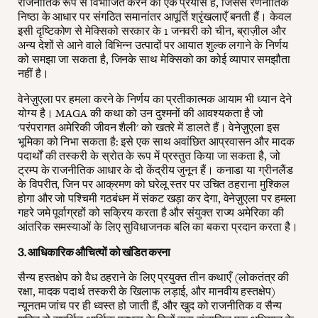
राजनीतिक रूप से विभाजित करने का एक प्रयास है, जिससे रणनीतिक
निष्ठा के आधार पर संगठित समानांतर आपूर्ति श्रृंखलाएँ बनती हैं। केवल
इसी दृष्टिकोण से मेक्सिको सरकार के 1 जनवरी को चीन, ब्राज़ील और
अन्य देशों से आने वाले विभिन्न उत्पादों पर आयात शुल्क लगाने के निर्णय
को समझा जा सकता है, जिनके साथ मेक्सिको का कोई व्यापार समझौता
नहीं है।
वेनेज़ुएला पर हमला करने के निर्णय का प्रतीकात्मक आयाम भी ध्यान देने
योग्य है। MAGA की कथा को उन दुश्मनों की आवश्यकता है जो
'परंपरागत अमेरिकी जीवन शैली' को खतरे में डालते हैं। वेनेज़ुएला इस
भूमिका को निभा सकता है: इसे एक साथ अवांछित आप्रवासन और मादक
पदार्थों की तस्करी के स्रोत के रूप में प्रस्तुत किया जा सकता है, जो
ट्रम्प के राजनीतिक आधार के दो केंद्रीय जुनून हैं। कनाडा या ग्रीनलैंड
के विपरीत, जिन पर आक्रमण को घरेलू स्तर पर उचित ठहराना मुश्किल
होगा और जो पश्चिमी गठबंधन में संकट खड़ा कर देगा, वेनेज़ुएला पर हमला
गहरे जमे पूर्वाग्रहों को सक्रिय करता है और संयुक्त राज्य अमेरिका की
आंतरिक समस्याओं के लिए सुविधाजनक बलि का बकरा प्रदान करता है।
3. आधिकारिक औचित्यों को खंडित करना
सैन्य हस्तक्षेप को वैध ठहराने के लिए प्रयुक्त तीन कथाएँ (लोकतंत्र की
रक्षा, मादक पदार्थ तस्करी के खिलाफ लड़ाई, और मानवीय हस्तक्षेप)
न्यूनतम जांच पर ही ध्वस्त हो जाती हैं, और खुद को राजनीतिक व सैन्य