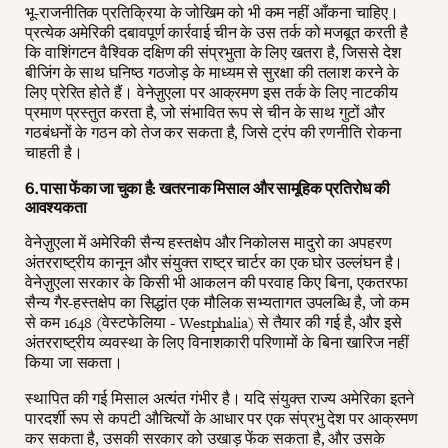
भू-राजनीतिक प्रतिक्रिया के जोखिम को भी कम नहीं आँकना चाहिए।
प्रत्येक अमेरिकी दबावपूर्ण कार्रवाई चीन के उस तर्क को मजबूत करती है
कि वाशिंगटन वैश्विक दक्षिण की संप्रभुता के लिए खतरा है, जिससे देश
बीजिंग के साथ घनिष्ठ गठजोड़ के माध्यम से सुरक्षा की तलाश करने के
लिए प्रेरित होते हैं। वेनेज़ुएला पर आक्रमण इस तर्क के लिए नाटकीय
प्रमाण प्रस्तुत करता है, जो संभावित रूप से चीन के साथ गुटों और
गठबंधनों के गठन को तेज कर सकता है, जिसे ट्रंप की रणनीति रोकना
चाहती है।
6. पासा फेंका जा चुका है: खतरनाक मिसाल और सामूहिक प्रतिरोध की
आवश्यकता
वेनेज़ुएला में अमेरिकी सैन्य हस्तक्षेप और निकोलस मादुरो का अपहरण
अंतरराष्ट्रीय कानून और संयुक्त राष्ट्र चार्टर का एक घोर उल्लंघन है।
वेनेज़ुएला सरकार के किसी भी आकलन की परवाह किए बिना, एकतरफा
सैन्य गैर-हस्तक्षेप का सिद्धांत एक मौलिक सभ्यतागत उपलब्धि है, जो कम
से कम 1648 (वेस्टफेलिया - Westphalia) से तैयार की गई है, और इसे
अंतरराष्ट्रीय व्यवस्था के लिए विनाशकारी परिणामों के बिना खारिज नहीं
किया जा सकता।
स्थापित की गई मिसाल अत्यंत गंभीर है। यदि संयुक्त राज्य अमेरिका इतने
पारदर्शी रूप से कपटी औचित्यों के आधार पर एक संप्रभु देश पर आक्रमण
कर सकता है, उसकी सरकार को उखाड़ फेंक सकता है, और उसके