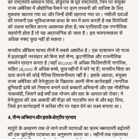
को राष्ट्रपति क्षमादान दिया, होंडुरास के पूर्व राष्ट्रपति, जिन पर संयुक्त
राज्य अमेरिका में औद्योगिक पैमाने पर ड्रग तस्करी की साजिश के लिए
मुकदमा चलाया गया था और जिन्हें दोषी ठहराया गया था। नशीली दवाओं
की तस्करी एक सुविधाजनक कथा के रूप में काम करती है जब विरोधियों
को राक्षस साबित करना आवश्यक होता है; जब प्रतिवादी एक रणनीतिक
सहयोगी होता है तो यह अप्रासंगिक हो जाता है। इस चयनात्मकता से
अधिक स्पष्ट कुछ नहीं हो सकता।
मानवीय औचित्य शायद तीनों में सबसे अश्लील है। एक प्रशासन जो गाजा
में इज़राइली नरसंहार को बिना शर्त सैन्य, कूटनीतिक और राजनीतिक
समर्थन प्रदान करता है (जहाँ 60,000 से अधिक फिलिस्तीनी नागरिक,
सहित 18,000 से अधिक बच्चे, कुछ महीनों में मारे गए हैं) मानवीय चिंता का
दावा करने की कोई नैतिक विश्वसनीयता नहीं है। इसके अलावा, संयुक्त
राज्य अमेरिका की वेनेज़ुएला के खिलाफ अपनी सैन्य कार्रवाइयों (नागरिक
बुनियादी ढांचे को निशाना बनाने वाले बमबारी अभियानों और एक नौसैनिक
नाकाबंदी, जिसने कई वर्षों तक भोजन और दवा के आयात को रोका) ने
वेनेज़ुएला की उस आबादी की पीड़ा को नाटकीय रूप से और बढ़ा दिया,
जिसे इन कार्रवाइयों ने कथित तौर पर राहत देने का लक्ष्य बनाया था।
4. सैन्य अभियान और इसके क्षेत्रीय प्रभाव
मादुरो के अपहरण तक ले जाने वाली घटनाओं का क्रम जबरदस्ती बढ़ोतरी
की एक पूर्वानुमेय पटकथा का अनुसरण करता था। महीनों तक एकतरफा