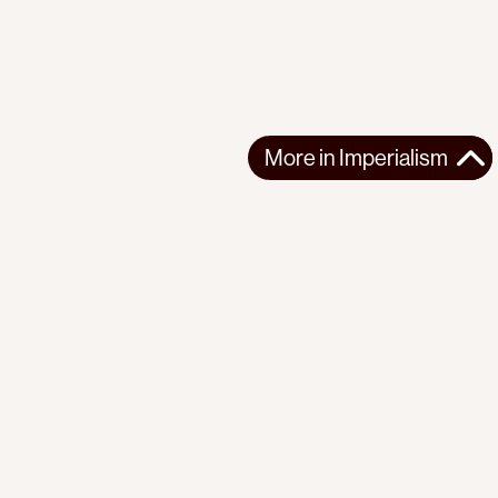
More in
Imperialism
More in
Imperialism