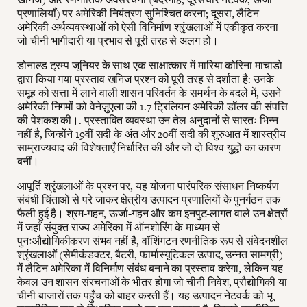
प्रणालियाँ) पर अमेरिकी नियंत्रण सुनिश्चित करना; दूसरा, लैटिन
अमेरिकी अर्थव्यवस्थाओं को ऐसी विनिर्माण श्रृंखलाओं में एकीकृत करना
जो चीनी भागीदारी या प्रभाव से पूरी तरह से अलग हों।
डोनाल्ड ट्रम्प जूनियर के साथ एक साक्षात्कार में मारिया कोरिना माचाडो
द्वारा किया गया प्रस्ताव खनिज प्रश्न को पूरी तरह से दर्शाता है: उनके
समूह को सत्ता में लाने वाली शासन परिवर्तन के समर्थन के बदले में, उसने
अमेरिकी निगमों को वेनेज़ुएला की 1.7 ट्रिलियन अमेरिकी डॉलर की संपत्ति
की पेशकश की।. प्रस्तावित व्यवस्था उन तेल अनुदानों से सारतः भिन्न
नहीं है, जिन्होंने 19वीं सदी के अंत और 20वीं सदी की शुरुआत में शास्त्रीय
साम्राज्यवाद की विशेषताएँ निर्धारित कीं और जो दो विश्व युद्धों का कारण
बनीं।
आपूर्ति श्रृंखलाओं के प्रश्न पर, यह योजना पारंपरिक संसाधन निष्कर्षण
संबंधी चिंताओं से परे जाकर क्षेत्रीय उत्पादन प्रणालियों के पुनर्गठन तक
फैली हुई है। श्रम-गहन, ऊर्जा-गहन और कम इनपुट-लागत वाले उन क्षेत्रों
में जहाँ संयुक्त राज्य अमेरिका में ऑनशोरिंग के माध्यम से
पुनःऔद्योगिकीकरण संभव नहीं है, वॉशिंगटन रणनीतिक रूप से संवेदनशील
श्रृंखलाओं (सेमीकंडक्टर, बैटरी, फार्मास्यूटिकल उत्पाद, उन्नत सामग्री)
में लैटिन अमेरिका में विनिर्माण संबंध बनाने का प्रस्ताव करेगा, लेकिन यह
केवल उन शासन संरचनाओं के भीतर होगा जो चीनी निवेश, प्रौद्योगिकी या
चीनी बाजारों तक पहुँच को बाहर करती हैं। यह उत्पादन नेटवर्क को भू-