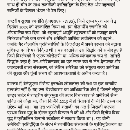
साथ ही चीन के साथ तकनीकी प्रतिद्वंद्विता के लिए तेल और महत्वपूर्ण
खनिजों के विशाल भंडार भी पेश किए।
राष्ट्रीय सुरक्षा रणनीति (एनएसएस - NSS), जिसे ट्रम्प प्रशासन ने 4
दिसंबर 2025 को प्रकाशित किया था, इस गोलार्धीय रणनीति को
औपचारिक रूप दिया, जो 'महत्वपूर्ण आपूर्ति श्रृंखलाओं को मजबूत करने…
निर्भरताओं को कम करने और अमेरिकी आर्थिक लचीलेपन को बढ़ाने…
जबकि गैर-गोलार्धीय प्रतिस्पर्धियों के लिए क्षेत्र में अपने प्रभाव को बढ़ाना
मुश्किल बनाने' पर केंद्रित थी। यह दस्तावेज़ उस सिद्धांत को संजोए हुए है
जिसे विश्लेषकों ने 'ट्रम्प कोरोलरी' या, अधिक व्यंग्यात्मक रूप से, 'डॉनरो
सिद्धांत' कहा है: पैन-अमेरिकनवाद का एक स्पष्ट रूप से लेन-देनपरक और
जबरदस्ती वाला संस्करण, जो लैटिन अमेरिका को संयुक्त राज्य अमेरिका
की सुरक्षा और पूंजी संचय की आवश्यकताओं के अधीन करता है।
वास्तव में, वेनेज़ुएला में सैन्य हस्तक्षेप लोकतंत्र की रक्षा या एक मानवीय
हस्तक्षेप नहीं है: यह उस 'वैश्वीकरण' का आधिकारिक अंत है जिसने संयुक्त
राष्ट्र चार्टर में राष्ट्रीय संप्रभुता की उदार विचारधारा से अमेरिकी सैन्य
शक्ति को जोड़ा था, जैसा कि मैंने 2019 में ही चेतावनी दी थी कि ट्रम्प का
उद्देश्य यही था। यह उस 'अमेरिकी शताब्दी' का अंत है जिसकी कल्पना
प्रथम विश्व युद्ध के दौरान वुडरो विल्सन ने की थी और जिसे द्वितीय विश्व
युद्ध में फ्रैंकलिन डेलानो रूज़वेल्ट ने साकार किया था।. यह चीनी-
अमेरिकी प्रतिद्वंद्विता के संदर्भ में रणनीतिक संसाधनों के प्रतिभूतिकरण का