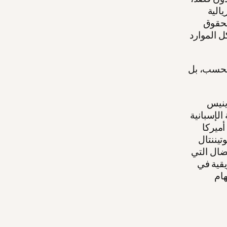
الية
الحقوق
ل الموارد
 فحسب، بل
ينيس
ة الإسبانية
ضال التي
يقية في
هام