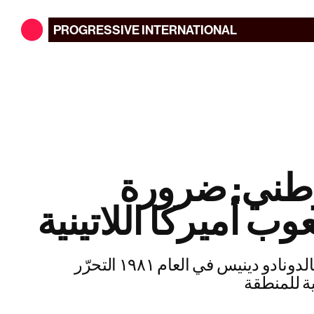
PROGRESSIVE
INTERNATIONAL
لوطني: ضرورة
ب أميركا اللاتينية
يؤطّر خطاب مانويل مالدونادو دينيس في العام ١٩٨١ التحرّر