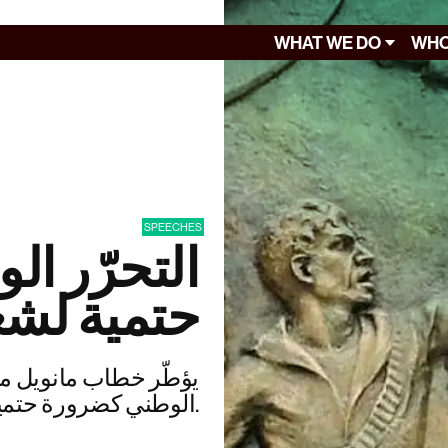
WHAT WE DO
WHO
SPEECHES
التحرّر ا
حتمية لشعو
الوطني كضرورة حتمية للمنطقة.