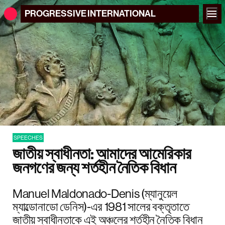
PROGRESSIVE
INTERNATIONAL
SPEECHES
জাতীয় স্বাধীনতা: আমাদের আমেরিকার
জনগণের জন্য শর্তহীন নৈতিক বিধান
Manuel Maldonado-Denis (ম্যানুয়েল
ম্যাল্ডোনাডো ডেনিস)-এর 1981 সালের বক্তৃতাতে
জাতীয় স্বাধীনতাকে এই অঞ্চলের শর্তহীন নৈতিক বিধান