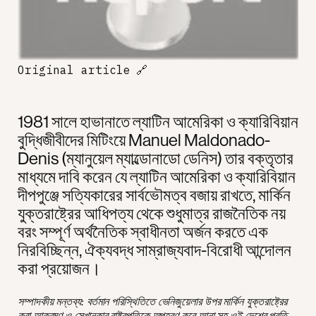
Original article
🔗
1981 সালে হাভানাতে ল্যাটিন আমেরিকা ও ক্যারিবিয়ান
বুদ্ধিজীবীদের মিটিংয়ে Manuel Maldonado-
Denis (ম্যানুয়েল ম্যাল্ডোনাডো ডেনিস) তার বক্তৃতার
মাধ্যমে দাবি করেন যে ল্যাটিন আমেরিকা ও ক্যারিবিয়ান
দীপপুঞ্জে সত্যিকারের সার্বভৌমত্ব বজায় রাখতে, মার্কিন
যুক্তরাষ্ট্রের আধিপত্য থেকে শুধুমাত্র রাজনৈতিক নয়
বরং সম্পূর্ণ অর্থনৈতিক স্বাধীনতা অর্জন করতে এক
নিরবিচ্ছিন্ন, ঐক্যবদ্ধ সাম্রাজ্যবাদ-বিরোধী আন্দোলন
করা প্রয়োজন।
সম্পাদকীয় মন্তব্য: বর্তমান পরিস্থিতিতে ভেনিজুয়েলার উপর মার্কিন যুক্তরাষ্ট্রের
করা আক্রমণ ও সেখানকার রাষ্ট্রপতিকে অপহরণ করে আনা সহ ওই দেশের প্রতি