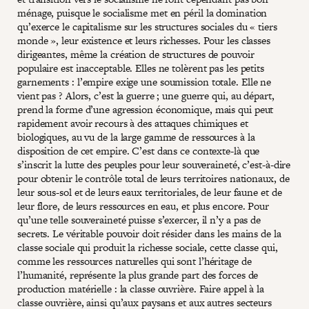
ménage, puisque le socialisme met en péril la domination
qu’exerce le capitalisme sur les structures sociales du « tiers
monde », leur existence et leurs richesses. Pour les classes
dirigeantes, même la création de structures de pouvoir
populaire est inacceptable. Elles ne tolèrent pas les petits
garnements : l’empire exige une soumission totale. Elle ne
vient pas ? Alors, c’est la guerre ; une guerre qui, au départ,
prend la forme d’une agression économique, mais qui peut
rapidement avoir recours à des attaques chimiques et
biologiques, au vu de la large gamme de ressources à la
disposition de cet empire. C’est dans ce contexte-là que
s’inscrit la lutte des peuples pour leur souveraineté, c’est-à-dire
pour obtenir le contrôle total de leurs territoires nationaux, de
leur sous-sol et de leurs eaux territoriales, de leur faune et de
leur flore, de leurs ressources en eau, et plus encore. Pour
qu’une telle souveraineté puisse s’exercer, il n’y a pas de
secrets. Le véritable pouvoir doit résider dans les mains de la
classe sociale qui produit la richesse sociale, cette classe qui,
comme les ressources naturelles qui sont l’héritage de
l’humanité, représente la plus grande part des forces de
production matérielle : la classe ouvrière. Faire appel à la
classe ouvrière, ainsi qu’aux paysans et aux autres secteurs