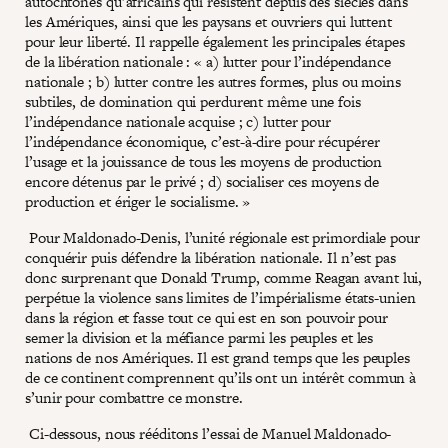
autochtones qu’africains qui résistent depuis des siècles dans
les Amériques, ainsi que les paysans et ouvriers qui luttent
pour leur liberté. Il rappelle également les principales étapes
de la libération nationale : « a) lutter pour l’indépendance
nationale ; b) lutter contre les autres formes, plus ou moins
subtiles, de domination qui perdurent même une fois
l’indépendance nationale acquise ; c) lutter pour
l’indépendance économique, c’est-à-dire pour récupérer
l’usage et la jouissance de tous les moyens de production
encore détenus par le privé ; d) socialiser ces moyens de
production et ériger le socialisme. »
Pour Maldonado-Denis, l’unité régionale est primordiale pour
conquérir puis défendre la libération nationale. Il n’est pas
donc surprenant que Donald Trump, comme Reagan avant lui,
perpétue la violence sans limites de l’impérialisme états-unien
dans la région et fasse tout ce qui est en son pouvoir pour
semer la division et la méfiance parmi les peuples et les
nations de nos Amériques. Il est grand temps que les peuples
de ce continent comprennent qu’ils ont un intérêt commun à
s’unir pour combattre ce monstre.
Ci-dessous, nous rééditons l’essai de Manuel Maldonado-