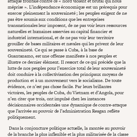
attaque frontale contre ce « nord violent et brutal qui nous
méprise ». L’indépendance économique est un prérequis pour
exercer pleinement la souveraineté ; les peuples exigent de ne
pas être soumis aux conditions que les entreprises
transnationales leur imposent, de ne pas voir leurs ressources
naturelles et humaines asservies au capital financier et
industriel international, et de ne pas voir leur territoire
grouiller de bases militaires et navales qui les privent de leur
souveraineté. Ce qui se passe à Cuba, à la base de
Guantanamo, est une offense manifeste à nos peuples et
illustre ce dernier élément. Il ressort de ce qui précède que la
lutte de nos peuples pour l’exercice total de leur souveraineté
doit conduire à la collectivisation des principaux moyens de
production et à un mouvement vers le socialisme. De toute
évidence, ce n’est pas chose facile. Par leurs brillantes
victoires, les peuples de Cuba, du Vietnam et d’Angola, pour
n’en citer que trois, ont impulsé chez les instances
décisionnaires occidentales une dynamique de contre-attaque
que l’arrivée au pouvoir de l’administration Reagan reflète
politiquement.
Dans la conjoncture politique actuelle, la montée au pouvoir
de la branche la plus inflexible et la plus militarisée de la classe