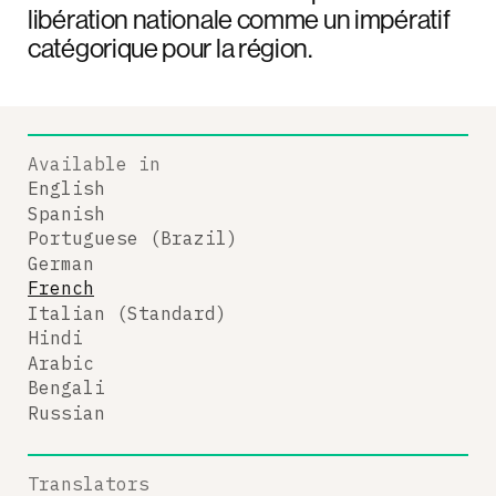
libération nationale comme un impératif
catégorique pour la région.
Available in
English
Spanish
Portuguese (Brazil)
German
French
Italian (Standard)
Hindi
Arabic
Bengali
Russian
Translators