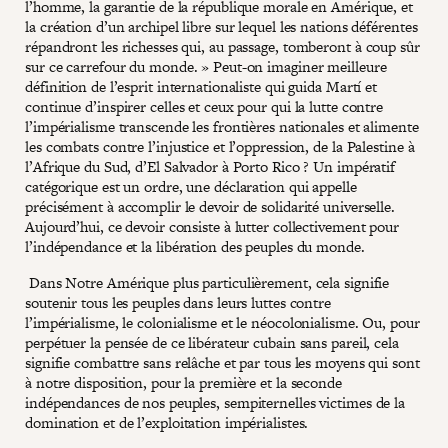
l’homme, la garantie de la république morale en Amérique, et
la création d’un archipel libre sur lequel les nations déférentes
répandront les richesses qui, au passage, tomberont à coup sûr
sur ce carrefour du monde. » Peut-on imaginer meilleure
définition de l’esprit internationaliste qui guida Martí et
continue d’inspirer celles et ceux pour qui la lutte contre
l’impérialisme transcende les frontières nationales et alimente
les combats contre l’injustice et l’oppression, de la Palestine à
l’Afrique du Sud, d’El Salvador à Porto Rico ? Un impératif
catégorique est un ordre, une déclaration qui appelle
précisément à accomplir le devoir de solidarité universelle.
Aujourd’hui, ce devoir consiste à lutter collectivement pour
l’indépendance et la libération des peuples du monde.
Dans Notre Amérique plus particulièrement, cela signifie
soutenir tous les peuples dans leurs luttes contre
l’impérialisme, le colonialisme et le néocolonialisme. Ou, pour
perpétuer la pensée de ce libérateur cubain sans pareil, cela
signifie combattre sans relâche et par tous les moyens qui sont
à notre disposition, pour la première et la seconde
indépendances de nos peuples, sempiternelles victimes de la
domination et de l’exploitation impérialistes.