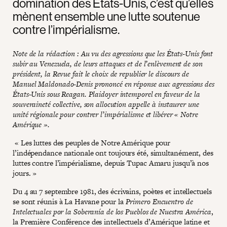
domination des États-Unis, c’est qu’elles
mènent ensemble une lutte soutenue
contre l’impérialisme.
Note de la rédaction : Au vu des agressions que les États-Unis font
subir au Venezuela, de leurs attaques et de l’enlèvement de son
président, la Revue fait le choix de republier le discours de
Manuel Maldonado-Denis prononcé en réponse aux agressions des
États-Unis sous Reagan. Plaidoyer intemporel en faveur de la
souveraineté collective, son allocution appelle à instaurer une
unité régionale pour contrer l’impérialisme et libérer « Notre
Amérique ».
« Les luttes des peuples de Notre Amérique pour
l’indépendance nationale ont toujours été, simultanément, des
luttes contre l’impérialisme, depuis Tupac Amaru jusqu’à nos
jours. »
Du 4 au 7 septembre 1981, des écrivains, poètes et intellectuels
se sont réunis à La Havane pour la
Primero Encuentro de
Intelectuales por la Soberanía de los Pueblos de Nuestra América
,
la Première Conférence des intellectuels d’Amérique latine et