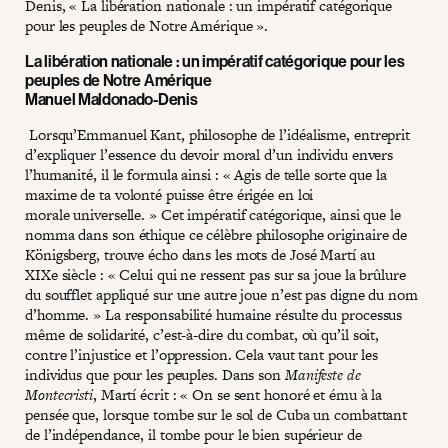
Denis, « La libération nationale : un impératif catégorique
pour les peuples de Notre Amérique ».
La libération nationale : un impératif catégorique pour les
peuples de Notre Amérique
Manuel Maldonado-Denis
Lorsqu’Emmanuel Kant, philosophe de l’idéalisme, entreprit
d’expliquer l’essence du devoir moral d’un individu envers
l’humanité, il le formula ainsi : « Agis de telle sorte que la
maxime de ta volonté puisse être érigée en loi
morale universelle. » Cet impératif catégorique, ainsi que le
nomma dans son éthique ce célèbre philosophe originaire de
Königsberg, trouve écho dans les mots de José Martí au
XIXe siècle : « Celui qui ne ressent pas sur sa joue la brûlure
du soufflet appliqué sur une autre joue n’est pas digne du nom
d’homme. » La responsabilité humaine résulte du processus
même de solidarité, c’est-à-dire du combat, où qu’il soit,
contre l’injustice et l’oppression. Cela vaut tant pour les
individus que pour les peuples. Dans son
Manifeste de
Montecristi
, Martí écrit : « On se sent honoré et ému à la
pensée que, lorsque tombe sur le sol de Cuba un combattant
de l’indépendance, il tombe pour le bien supérieur de