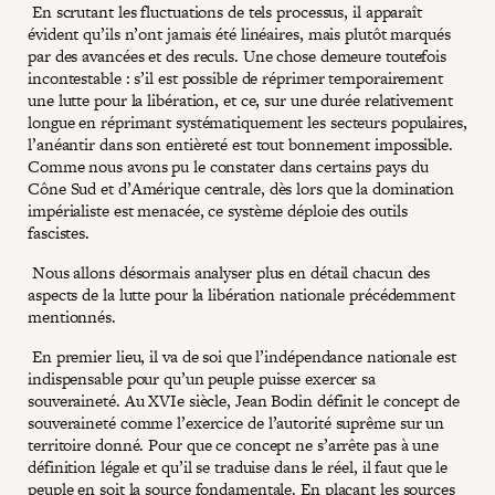
En scrutant les fluctuations de tels processus, il apparaît
évident qu’ils n’ont jamais été linéaires, mais plutôt marqués
par des avancées et des reculs. Une chose demeure toutefois
incontestable : s’il est possible de réprimer temporairement
une lutte pour la libération, et ce, sur une durée relativement
longue en réprimant systématiquement les secteurs populaires,
l’anéantir dans son entièreté est tout bonnement impossible.
Comme nous avons pu le constater dans certains pays du
Cône Sud et d’Amérique centrale, dès lors que la domination
impérialiste est menacée, ce système déploie des outils
fascistes.
Nous allons désormais analyser plus en détail chacun des
aspects de la lutte pour la libération nationale précédemment
mentionnés.
En premier lieu, il va de soi que l’indépendance nationale est
indispensable pour qu’un peuple puisse exercer sa
souveraineté. Au XVIe siècle, Jean Bodin définit le concept de
souveraineté comme l’exercice de l’autorité suprême sur un
territoire donné. Pour que ce concept ne s’arrête pas à une
définition légale et qu’il se traduise dans le réel, il faut que le
peuple en soit la source fondamentale. En plaçant les sources