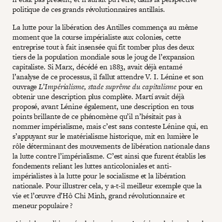
politique de ces grands révolutionnaires antillais.
La lutte pour la libération des Antilles commença au même
moment que la course impérialiste aux colonies, cette
entreprise tout à fait insensée qui fit tomber plus des deux
tiers de la population mondiale sous le joug de l’expansion
capitaliste. Si Marx, décédé en 1883, avait déjà entamé
l’analyse de ce processus, il fallut attendre V. I. Lénine et son
ouvrage
L’Impérialisme, stade suprême du capitalisme
pour en
obtenir une description plus complète. Martí avait déjà
proposé, avant Lénine également, une description en tous
points brillante de ce phénomène qu’il n’hésitait pas à
nommer impérialisme, mais c’est sans conteste Lénine qui, en
s’appuyant sur le matérialisme historique, mit en lumière le
rôle déterminant des mouvements de libération nationale dans
la lutte contre l’impérialisme. C’est ainsi que furent établis les
fondements reliant les luttes anticoloniales et anti-
impérialistes à la lutte pour le socialisme et la libération
nationale. Pour illustrer cela, y a-t-il meilleur exemple que la
vie et l’œuvre d’Hô Chi Minh, grand révolutionnaire et
meneur populaire ?