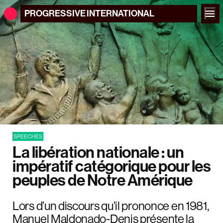
PROGRESSIVE
INTERNATIONAL
SPEECHES
La libération nationale : un
impératif catégorique pour les
peuples de Notre Amérique
Lors d’un discours qu’il prononce en 1981,
Manuel Maldonado-Denis présente la