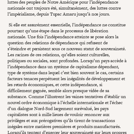
luttes des peuples de Notre Amérique pour l’indépendance
nationale ont toujours été, simultanément, des luttes contre
l’impérialisme, depuis Tupac Amaru jusqu’à nos jours.
Si elle est assurément essentielle, l’indépendance ne constitue
pourtant qu’une étape dans le processus de libération
nationale. Une fois l’indépendance atteinte se pose alors la
question des relations de dépendance qui refusent de
s’éteindre et persistent sous ce nouveau statut de souveraineté.
Les racines de ces relations, qu’elles soient culturelles,
politiques ou sociales, sont profondes. Lorsqu’un pays accède à
l’indépendance dans un système de capitalisme dépendant,
type de système dans lequel c’est bien souvent le cas, certains
facteurs tenaces perpétuent les inégalités de développement et
les retards économiques, et cette indépendance, si
difficilement gagnée, semble alors presque vidée de sa
substance. Comme l’illustrent les vaines tentatives d’établir un
nouvel ordre économique à l’échelle internationale et l’échec
d’un dialogue Nord-Sud largement surévalué, les pays
capitalistes sont à mille lieues de vouloir renoncer aux
privilèges et aux prérogatives qu’ils tirent de transactions
inégales entre matières premières et produits manufacturés.
Lorsqu’ils tentent d’exercer leur souveraineté sur leurs propres