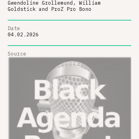
Gwendoline Grollemund, William
Goldstick
and
ProZ Pro Bono
Date
04.02.2026
Source