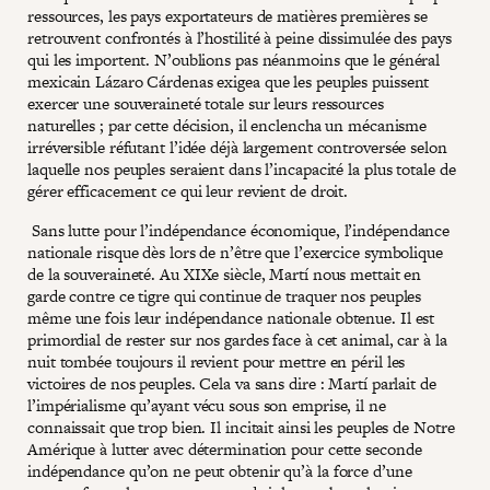
ressources, les pays exportateurs de matières premières se
retrouvent confrontés à l’hostilité à peine dissimulée des pays
qui les importent. N’oublions pas néanmoins que le général
mexicain Lázaro Cárdenas exigea que les peuples puissent
exercer une souveraineté totale sur leurs ressources
naturelles ; par cette décision, il enclencha un mécanisme
irréversible réfutant l’idée déjà largement controversée selon
laquelle nos peuples seraient dans l’incapacité la plus totale de
gérer efficacement ce qui leur revient de droit.
Sans lutte pour l’indépendance économique, l’indépendance
nationale risque dès lors de n’être que l’exercice symbolique
de la souveraineté. Au XIXe siècle, Martí nous mettait en
garde contre ce tigre qui continue de traquer nos peuples
même une fois leur indépendance nationale obtenue. Il est
primordial de rester sur nos gardes face à cet animal, car à la
nuit tombée toujours il revient pour mettre en péril les
victoires de nos peuples. Cela va sans dire : Martí parlait de
l’impérialisme qu’ayant vécu sous son emprise, il ne
connaissait que trop bien. Il incitait ainsi les peuples de Notre
Amérique à lutter avec détermination pour cette seconde
indépendance qu’on ne peut obtenir qu’à la force d’une