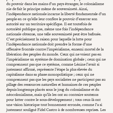
du pouvoir dans les mains d’un pays étranger, le colonialisme
nie de fait le principe même de souveraineté. Ainsi,
l’indépendance nationale incarne la liberté fondamentale d’un
peuple en ce qu’elle leur confère le pouvoir d’exercer son
autorité sur un territoire spécifique. Il est toutefois de
notoriété publique que, même une fois l’indépendance
nationale obtenue, une telle souveraineté peut être bafouée.
C’est précisément la raison pour laquelle la lutte pour
l’indépendance nationale doit prendre la forme d’une
offensive frontale contre l’impérialisme, ennemi mortel de la
libération des peuples du monde. Ceux qui ne voient pas en
l’impérialisme un système de domination globale ; ceux qui ne
comprennent pas que ce système, comme Lénine l’avait si
justement affirmé, représente l’étape la plus élevée du
capitalisme dans sa phase monopolistique ; ceux qui ne
comprennent pas que les pays socialistes ne participent pas au
pillage des ressources naturelles et humaines de ces peuples
depuis longtemps placés sous le joug du colonialisme et du
néocolonialisme, mais qu’ils les ont au contraire soutenus
pour lutter contre le sous-développement ; tous ceux-là ont
une vision historique tout bonnement erronée, comme l’a si
justement souligné Fidel Castro à de nombreuses reprises. Les