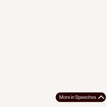
More in
Speeches