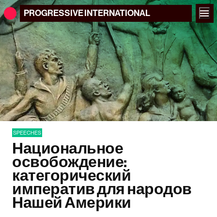
PROGRESSIVE
INTERNATIONAL
SPEECHES
Национальное
освобождение:
категорический
императив для народов
Нашей Америки