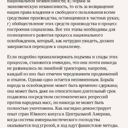
национальной независимости; в) борьба за
экономическую независимость, то есть за возвращение
нации права владения и свободного пользования всеми
средствами производства, остающимися в частных руках;
г) обобществление этих средств производства и процесс
построения социализма. Все эти этапы необходимы для
полноценного развития процесса национального
освобождения, который, как нетрудно увидеть, должен
завершиться переходом к социализму.
Если подробно проанализировать подъемы и спады этих
процессов, становится очевидно, что они почти никогда
не развивались по линейной траектории; напротив,
каждый из них был отмечен чередованием продвижений
и откатов. Однако одно остается несомненным. Борьба
народа за освобождение может быть временно сдержана;
она может быть даже на относительно длительный срок
подавлена посредством систематических репрессий
против народных масс, но никогда не может быть
полностью уничтожена. Как наглядно демонстрирует
опыт стран Южного конуса и Центральной Америки,
когда система империалистического господства
оказывается под угрозой, в ход идут фашистские методы.