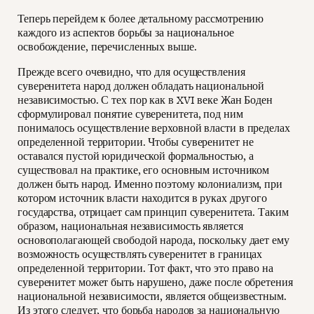
Теперь перейдем к более детальному рассмотрению
каждого из аспектов борьбы за национальное
освобождение, перечисленных выше.
Прежде всего очевидно, что для осуществления
суверенитета народ должен обладать национальной
независимостью. С тех пор как в XVI веке Жан Боден
сформулировал понятие суверенитета, под ним
понималось осуществление верховной власти в пределах
определенной территории. Чтобы суверенитет не
оставался пустой юридической формальностью, а
существовал на практике, его основным источником
должен быть народ. Именно поэтому колониализм, при
котором источник власти находится в руках другого
государства, отрицает сам принцип суверенитета. Таким
образом, национальная независимость является
основополагающей свободой народа, поскольку дает ему
возможность осуществлять суверенитет в границах
определенной территории. Тот факт, что это право на
суверенитет может быть нарушено, даже после обретения
национальной независимости, является общеизвестным.
Из этого следует, что борьба народов за национальную