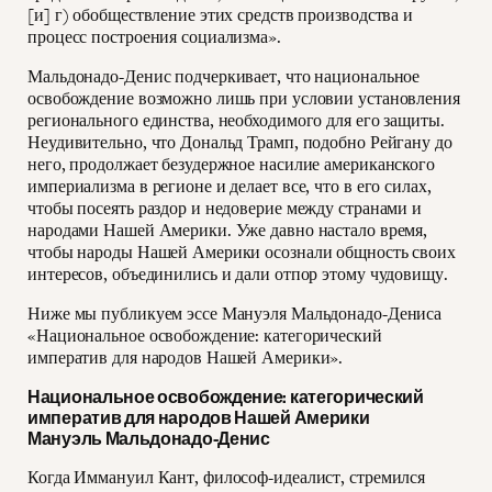
[и] г) обобществление этих средств производства и
процесс построения социализма».
Мальдонадо-Денис подчеркивает, что национальное
освобождение возможно лишь при условии установления
регионального единства, необходимого для его защиты.
Неудивительно, что Дональд Трамп, подобно Рейгану до
него, продолжает безудержное насилие американского
империализма в регионе и делает все, что в его силах,
чтобы посеять раздор и недоверие между странами и
народами Нашей Америки. Уже давно настало время,
чтобы народы Нашей Америки осознали общность своих
интересов, объединились и дали отпор этому чудовищу.
Ниже мы публикуем эссе Мануэля Мальдонадо-Дениса
«Национальное освобождение: категорический
императив для народов Нашей Америки».
Национальное освобождение: категорический
императив для народов Нашей Америки
Мануэль Мальдонадо-Денис
Когда Иммануил Кант, философ-идеалист, стремился