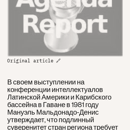
Original article
🔗
В своем выступлении на
конференции интеллектуалов
Латинской Америки и Карибского
бассейна в Гаване в 1981 году
Мануэль Мальдонадо-Денис
утверждает, что подлинный
суверенитет стран региона требует