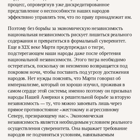
процесс, опровергнув уже дискредитированное
представление о неспособности наших народов
эффективно управлять тем, что по праву принадлежит им.
Поэтому без борьбы за экономическую независимость
национальная независимость рискует лишиться реального
содержания и превратиться в формальный суверенитет.
Еще в XIX веке Марти предупреждал о тигре,
подстерегающем наши народы даже после обретения
национальной независимости. Этого тигра необходимо
остерегаться, поскольку он неизменно возвращается под
покровом ночи, чтобы поставить под угрозу достижения
народов. Нет нужды пояснять, что Марти говорил об
империализме, который он хорошо изучил, проживая в
самом сердце этой системы; именно поэтому он призывал
народы Нашей Америки к решительной борьбе за вторую
независимость — ту, что можно завоевать лишь через
прямое противостояние «жестокому и агрессивному
Северу, презирающему нас». Экономическая
независимость является необходимым условием реального
осуществления суверенитета. Она выражает требование
народов не подчиняться условиям, навязываемым