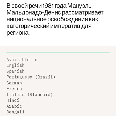
В своей речи 1981 года Мануэль
Мальдонадо-Денис рассматривает
национальное освобождение как
категорический императив для
региона.
Available in
English
Spanish
Portuguese (Brazil)
German
French
Italian (Standard)
Hindi
Arabic
Bengali