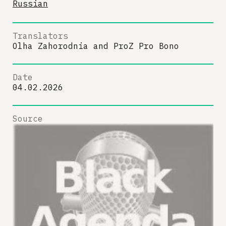
Russian
Translators
Olha Zahorodnia
and
ProZ Pro Bono
Date
04.02.2026
Source