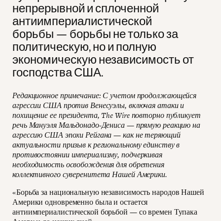
непрерывной и сплоченной
антиимпериалистической
борьбы — борьбы не только за
политическую, но и полную
экономическую независимость от
господства США.
Редакционное примечание: С учетом продолжающейся
агрессии США против Венесуэлы, включая атаки и
похищение ее президента, The Wire повторно публикует
речь Мануэля Мальдонадо-Дениса — прямую реакцию на
агрессию США эпохи Рейгана — как не теряющий
актуальности призыв к региональному единству в
противостоянии империализму, подчеркивая
необходимость освобождения для обретения
коллективного суверенитета Нашей Америки.
«Борьба за национальную независимость народов Нашей
Америки одновременно была и остается
антиимпериалистической борьбой — со времен Тупака