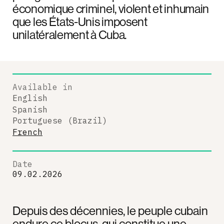
économique criminel, violent et inhumain
que les États-Unis imposent
unilatéralement à Cuba.
Available in
English
Spanish
Portuguese (Brazil)
French
Date
09.02.2026
Depuis des décennies, le peuple cubain
endure ce blocus, qui constitue une