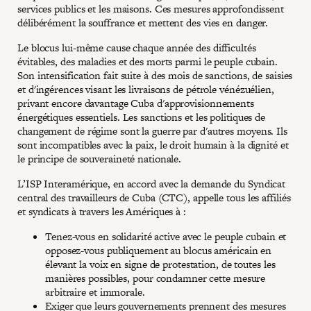
services publics et les maisons. Ces mesures approfondissent
délibérément la souffrance et mettent des vies en danger.
Le blocus lui-même cause chaque année des difficultés
évitables, des maladies et des morts parmi le peuple cubain.
Son intensification fait suite à des mois de sanctions, de saisies
et d'ingérences visant les livraisons de pétrole vénézuélien,
privant encore davantage Cuba d'approvisionnements
énergétiques essentiels. Les sanctions et les politiques de
changement de régime sont la guerre par d'autres moyens. Ils
sont incompatibles avec la paix, le droit humain à la dignité et
le principe de souveraineté nationale.
L’ISP Interamérique, en accord avec la demande du Syndicat
central des travailleurs de Cuba (CTC), appelle tous les affiliés
et syndicats à travers les Amériques à :
Tenez-vous en solidarité active avec le peuple cubain et
opposez-vous publiquement au blocus américain en
élevant la voix en signe de protestation, de toutes les
manières possibles, pour condamner cette mesure
arbitraire et immorale.
Exiger que leurs gouvernements prennent des mesures