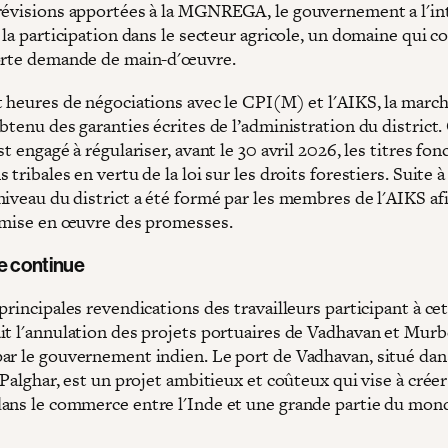
révisions apportées à la MGNREGA, le gouvernement a l'in
 la participation dans le secteur agricole, un domaine qui c
orte demande de main-d'œuvre.
 heures de négociations avec le CPI(M) et l'AIKS, la march
btenu des garanties écrites de l’administration du district.
st engagé à régulariser, avant le 30 avril 2026, les titres fon
 tribales en vertu de la loi sur les droits forestiers. Suite à
niveau du district a été formé par les membres de l'AIKS af
a mise en œuvre des promesses.
e continue
rincipales revendications des travailleurs participant à ce
it l'annulation des projets portuaires de Vadhavan et Murb
ar le gouvernement indien. Le port de Vadhavan, situé dan
 Palghar, est un projet ambitieux et coûteux qui vise à crée
ans le commerce entre l'Inde et une grande partie du mon
.