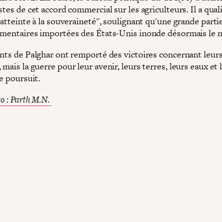
stes de cet accord commercial sur les agriculteurs. Il a quali
"atteinte à la souveraineté", soulignant qu'une grande parti
imentaires importées des États-Unis inonde désormais le 
nts de Palghar ont remporté des victoires concernant leurs
mais la guerre pour leur avenir, leurs terres, leurs eaux et 
se poursuit.
o : Parth M.N.