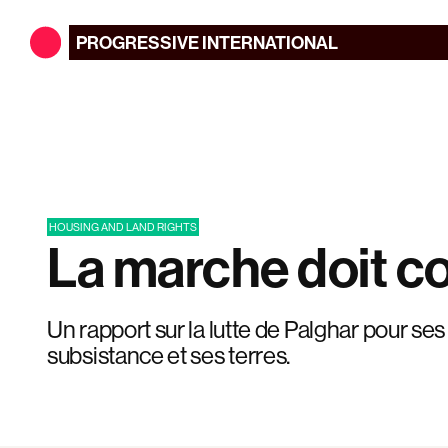
PROGRESSIVE
INTERNATIONAL
HOUSING AND LAND RIGHTS
La marche doit c
Un rapport sur la lutte de Palghar pour s
subsistance et ses terres.