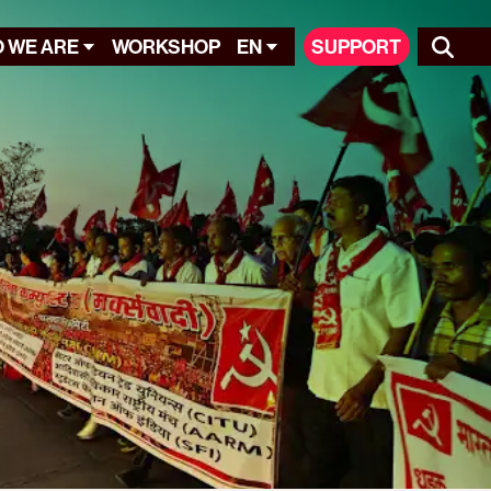
 WE ARE
WORKSHOP
EN
SUPPORT