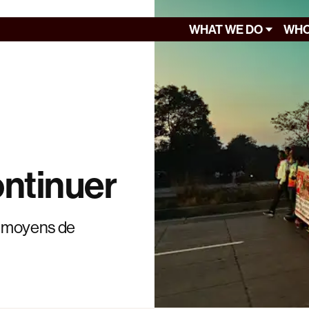
WHAT WE DO
WHO
ontinuer
es moyens de