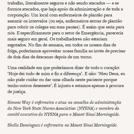
trabalho, literalmente seguros e não sendo atacados — e se
formos atacados, que haja apoio da administração e de toda a
corporação. Um local com enfermeiros de plantão para
assumir os intervalos (ou seja, enfermeiros extras de plantão
para cobrir os colegas em suas pausas). É assim que seria para
nós. E especificamente para o setor de Emergência, pareceria
mais seguro em geral. Os trabalhadores não estariam
esgotados. No fim de semana, em todos os nossos dias de
folga, poderíamos aproveitar nossa família ao invés de precisar
de dois dias de descanso depois de um turno.
Uma realidade em que poderíamos dizer de todo o coração:
‘Hoje dei tudo de mim e fiz a diferença’. E não: ‘Meu Deus, eu
não pude cuidar ou dar uma olhada neste paciente porque
tenho outros dezessete’. É injusto e estamos apenas à procura
de justiça.
Simone Way é enfermeira e atua no conselho de administração
do New York State Nurses Association (NYSNA) e membro do
comitê executivo do NYSNA para o Mount Sinai Morningside.
Shella Dominguez é enfermeira no Mount Sinai Morningside.