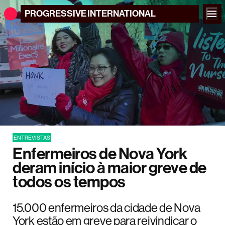
PROGRESSIVE
INTERNATIONAL
ENTREVISTAS
Enfermeiros de Nova York
deram início à maior greve de
todos os tempos
15.000 enfermeiros da cidade de Nova
York estão em greve para reivindicar o