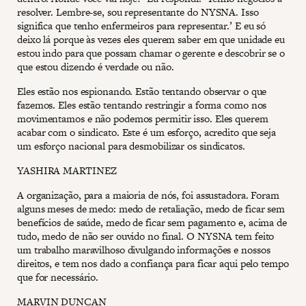
resolver. Lembre-se, sou representante do NYSNA. Isso
significa que tenho enfermeiros para representar.’ E eu só
deixo lá porque às vezes eles querem saber em que unidade eu
estou indo para que possam chamar o gerente e descobrir se o
que estou dizendo é verdade ou não.
Eles estão nos espionando. Estão tentando observar o que
fazemos. Eles estão tentando restringir a forma como nos
movimentamos e não podemos permitir isso. Eles querem
acabar com o sindicato. Este é um esforço, acredito que seja
um esforço nacional para desmobilizar os sindicatos.
YASHIRA MARTINEZ
A organização, para a maioria de nós, foi assustadora. Foram
alguns meses de medo: medo de retaliação, medo de ficar sem
benefícios de saúde, medo de ficar sem pagamento e, acima de
tudo, medo de não ser ouvido no final. O NYSNA tem feito
um trabalho maravilhoso divulgando informações e nossos
direitos, e tem nos dado a confiança para ficar aqui pelo tempo
que for necessário.
MARVIN DUNCAN