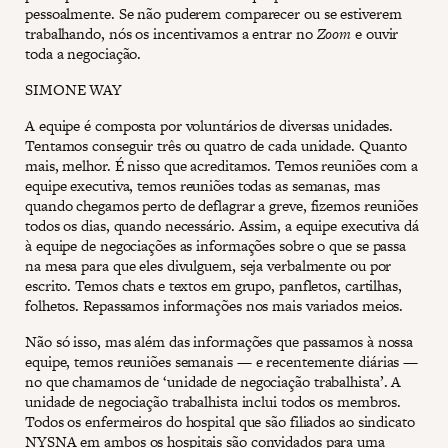
pessoalmente. Se não puderem comparecer ou se estiverem
trabalhando, nós os incentivamos a entrar no
Zoom
e ouvir
toda a negociação.
SIMONE WAY
A equipe é composta por voluntários de diversas unidades.
Tentamos conseguir três ou quatro de cada unidade. Quanto
mais, melhor. É nisso que acreditamos. Temos reuniões com a
equipe executiva, temos reuniões todas as semanas, mas
quando chegamos perto de deflagrar a greve, fizemos reuniões
todos os dias, quando necessário. Assim, a equipe executiva dá
à equipe de negociações as informações sobre o que se passa
na mesa para que eles divulguem, seja verbalmente ou por
escrito. Temos chats e textos em grupo, panfletos, cartilhas,
folhetos. Repassamos informações nos mais variados meios.
Não só isso, mas além das informações que passamos à nossa
equipe, temos reuniões semanais — e recentemente diárias —
no que chamamos de ‘unidade de negociação trabalhista’. A
unidade de negociação trabalhista inclui todos os membros.
Todos os enfermeiros do hospital que são filiados ao sindicato
NYSNA em ambos os hospitais são convidados para uma