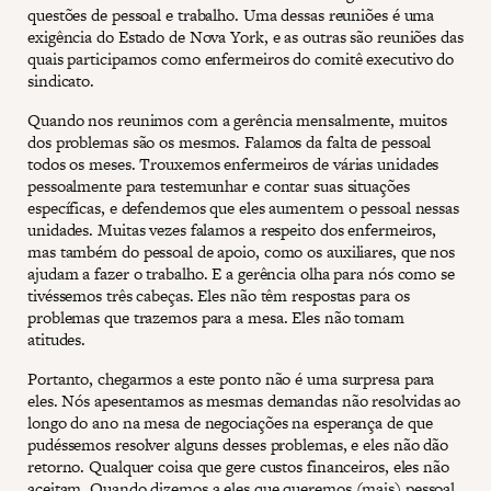
questões de pessoal e trabalho. Uma dessas reuniões é uma
exigência do Estado de Nova York, e as outras são reuniões das
quais participamos como enfermeiros do comitê executivo do
sindicato.
Quando nos reunimos com a gerência mensalmente, muitos
dos problemas são os mesmos. Falamos da falta de pessoal
todos os meses. Trouxemos enfermeiros de várias unidades
pessoalmente para testemunhar e contar suas situações
específicas, e defendemos que eles aumentem o pessoal nessas
unidades. Muitas vezes falamos a respeito dos enfermeiros,
mas também do pessoal de apoio, como os auxiliares, que nos
ajudam a fazer o trabalho. E a gerência olha para nós como se
tivéssemos três cabeças. Eles não têm respostas para os
problemas que trazemos para a mesa. Eles não tomam
atitudes.
Portanto, chegarmos a este ponto não é uma surpresa para
eles. Nós apesentamos as mesmas demandas não resolvidas ao
longo do ano na mesa de negociações na esperança de que
pudéssemos resolver alguns desses problemas, e eles não dão
retorno. Qualquer coisa que gere custos financeiros, eles não
aceitam. Quando dizemos a eles que queremos (mais) pessoal,