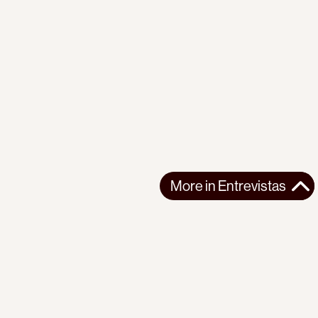
More in
Entrevistas
More in
Entrevistas