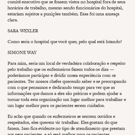
comitê executivo que se fossem vistos no hospital fora de seus
horários de trabalho, mesmo sendo funcionários do hospital,
estariam sujeitos a punições também. Essa foi uma ameaça
clara.
SARA WEXLER
Como seria o hospital que você quer, pelo qual está lutando?
SIMONE WAY
Para mim, seria um local de verdadeira colaboração e respeito
pelo trabalho que os enfermeiros fazem todos os dias —
poderíamos participar e dividir nossa experiência com os
pacientes. Ter nossos chefes querendo saber e se preocupando
com o que pensamos e dedicando tempo para ver que as
informações que damos a eles são práticas e podem ajudar a
tornar toda esta organização um lugar melhor para trabalhar e
um lugar melhor para os pacientes serem cuidados.
Eu acho que quando os enfermeiros se sentem ouvidos e
respeitados, eles querem vir trabalhar. Eles gostam do que
fazem. Isso fica evidente no tipo de atendimento que prestam
aos seus pacientes, e só será melhor para os pacientes.