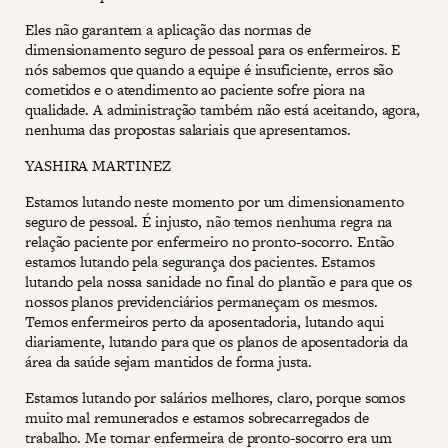
Eles não garantem a aplicação das normas de
dimensionamento seguro de pessoal para os enfermeiros. E
nós sabemos que quando a equipe é insuficiente, erros são
cometidos e o atendimento ao paciente sofre piora na
qualidade. A administração também não está aceitando, agora,
nenhuma das propostas salariais que apresentamos.
YASHIRA MARTINEZ
Estamos lutando neste momento por um dimensionamento
seguro de pessoal. É injusto, não temos nenhuma regra na
relação paciente por enfermeiro no pronto-socorro. Então
estamos lutando pela segurança dos pacientes. Estamos
lutando pela nossa sanidade no final do plantão e para que os
nossos planos previdenciários permaneçam os mesmos.
Temos enfermeiros perto da aposentadoria, lutando aqui
diariamente, lutando para que os planos de aposentadoria da
área da saúde sejam mantidos de forma justa.
Estamos lutando por salários melhores, claro, porque somos
muito mal remunerados e estamos sobrecarregados de
trabalho. Me tornar enfermeira de pronto-socorro era um