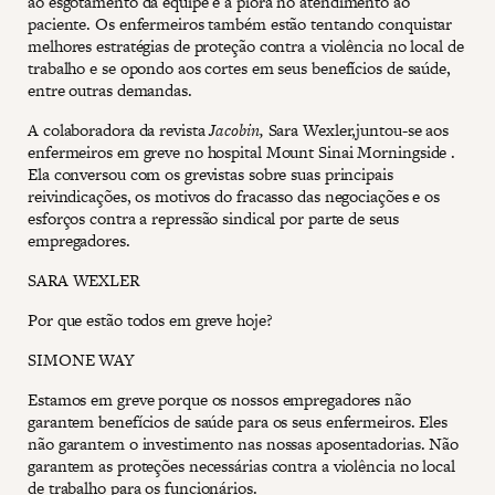
ao esgotamento da equipe e à piora no atendimento ao
paciente. Os enfermeiros também estão tentando conquistar
melhores estratégias de proteção contra a violência no local de
trabalho e se opondo aos cortes em seus benefícios de saúde,
entre outras demandas.
A colaboradora da revista
Jacobin,
Sara Wexler,juntou-se aos
enfermeiros em greve no hospital Mount Sinai Morningside .
Ela conversou com os grevistas sobre suas principais
reivindicações, os motivos do fracasso das negociações e os
esforços contra a repressão sindical por parte de seus
empregadores.
SARA WEXLER
Por que estão todos em greve hoje?
SIMONE WAY
Estamos em greve porque os nossos empregadores não
garantem benefícios de saúde para os seus enfermeiros. Eles
não garantem o investimento nas nossas aposentadorias. Não
garantem as proteções necessárias contra a violência no local
de trabalho para os funcionários.