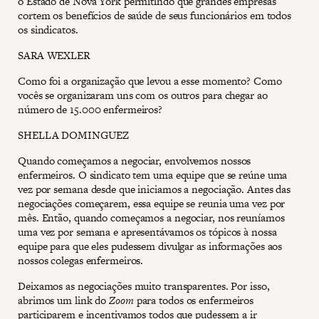
o Estado de Nova York permitindo que grandes empresas
cortem os benefícios de saúde de seus funcionários em todos
os sindicatos.
SARA WEXLER
Como foi a organização que levou a esse momento? Como
vocês se organizaram uns com os outros para chegar ao
número de 15.000 enfermeiros?
SHELLA DOMINGUEZ
Quando começamos a negociar, envolvemos nossos
enfermeiros. O sindicato tem uma equipe que se reúne uma
vez por semana desde que iniciamos a negociação. Antes das
negociações começarem, essa equipe se reunia uma vez por
mês. Então, quando começamos a negociar, nos reuníamos
uma vez por semana e apresentávamos os tópicos à nossa
equipe para que eles pudessem divulgar as informações aos
nossos colegas enfermeiros.
Deixamos as negociações muito transparentes. Por isso,
abrimos um link do
Zoom
para todos os enfermeiros
participarem e incentivamos todos que pudessem a ir