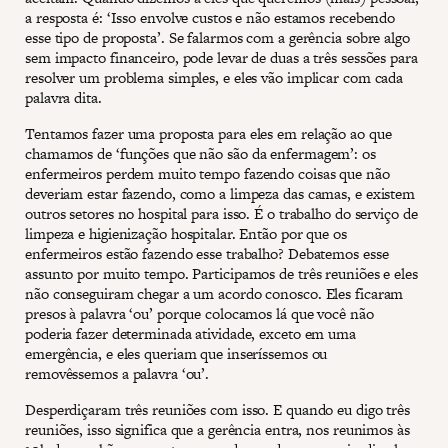
a resposta é: ‘Isso envolve custos e não estamos recebendo
esse tipo de proposta’. Se falarmos com a gerência sobre algo
sem impacto financeiro, pode levar de duas a três sessões para
resolver um problema simples, e eles vão implicar com cada
palavra dita.
Tentamos fazer uma proposta para eles em relação ao que
chamamos de ‘funções que não são da enfermagem’: os
enfermeiros perdem muito tempo fazendo coisas que não
deveriam estar fazendo, como a limpeza das camas, e existem
outros setores no hospital para isso. É o trabalho do serviço de
limpeza e higienização hospitalar. Então por que os
enfermeiros estão fazendo esse trabalho? Debatemos esse
assunto por muito tempo. Participamos de três reuniões e eles
não conseguiram chegar a um acordo conosco. Eles ficaram
presos à palavra ‘ou’ porque colocamos lá que você não
poderia fazer determinada atividade, exceto em uma
emergência, e eles queriam que inseríssemos ou
removêssemos a palavra ‘ou’.
Desperdiçaram três reuniões com isso. E quando eu digo três
reuniões, isso significa que a gerência entra, nos reunimos às