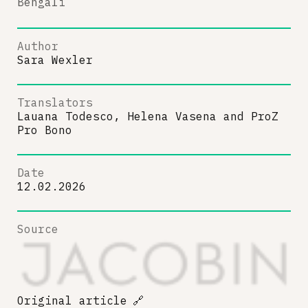
Bengali
Author
Sara Wexler
Translators
Lauana Todesco, Helena Vasena
and
ProZ
Pro Bono
Date
12.02.2026
Source
Original article
🔗