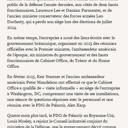
public de la défense l'année dernière, aux côtés de deux hauts
fonctionnaires, Laurence Lee et Damian Parmenter, et de
l'ancien ministre conservateur des forces armées Leo
Docherty, qui a perdu son siège lors des élections de juillet
2024.
En même temps, l'entreprise a noué des liens étroits avec le
gouvernement britannique, organisant en 2025 des réunions
officielles avec le Premier ministre, l'ambassadeur américain
de l'époque, six ministres du gouvernement et des hauts
fonctionnaires du Cabinet Office, du Trésor et du Home
Office.
En février 2025, Keir Starmer et l'ancien ambassadeur
américain Peter Mandelson ont effectué ce que le Cabinet
Office a qualifié de « visite informelle » au siège de l'entreprise
à Washington, DC, comprenant une visite de ses installations,
une séance de questions-réponses avec le personnel et une
réunion avec le PDG de Palantir, Alex Karp.
Quatre mois plus tard, le PDG de Palantir au Royaume-Uni,
Louis Mosley, a rejoint le Conseil industriel conjoint du
ministère de la Défense, que le gouvernement décrit comme