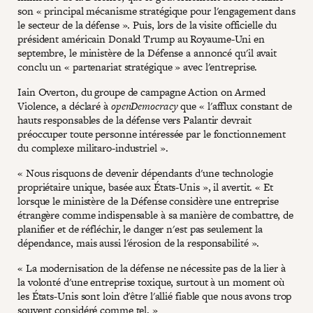
son « principal mécanisme stratégique pour l'engagement dans
le secteur de la défense ». Puis, lors de la visite officielle du
président américain Donald Trump au Royaume-Uni en
septembre, le ministère de la Défense a annoncé qu'il avait
conclu un « partenariat stratégique » avec l'entreprise.
Iain Overton, du groupe de campagne Action on Armed
Violence, a déclaré à
openDemocracy
que « l'afflux constant de
hauts responsables de la défense vers Palantir devrait
préoccuper toute personne intéressée par le fonctionnement
du complexe militaro-industriel ».
« Nous risquons de devenir dépendants d'une technologie
propriétaire unique, basée aux États-Unis », il avertit. « Et
lorsque le ministère de la Défense considère une entreprise
étrangère comme indispensable à sa manière de combattre, de
planifier et de réfléchir, le danger n'est pas seulement la
dépendance, mais aussi l'érosion de la responsabilité ».
« La modernisation de la défense ne nécessite pas de la lier à
la volonté d'une entreprise toxique, surtout à un moment où
les États-Unis sont loin d'être l'allié fiable que nous avons trop
souvent considéré comme tel. »