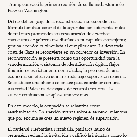
Trump convocó la primera reunión de su llamada «Junta de
Paz» en Washington.
Detrás del lenguaje de la reconstrucción se esconde una
fórmula familiar: control de la seguridad sin soberanía; miles
de millones prometidos sin restauración de derechos;
estructuras de gobernanza diseñadas en capitales extranjeras;
gestión económica vinculada al cumplimiento. La devastada
costa de Gaza se reconvierte en un corredor de inversión. La
reconstrucción se presenta como una oportunidad para la
«modernización»: sistemas de identificación digital, flujos
financieros estrictamente controlados, la promesa de una
economía sin efectivo administrada bajo supervisión externa.
Se establece una oficina de enlace para coordinar con una
Autoridad Palestina despojada de control territorial. La
autodeterminación se aplaza una vez más.
En este modelo, la ocupación se rebautiza como
reurbanización. La anexión avanza sobre el terreno, mientras
que por encima se crea un nuevo régimen de supervisión.
El cardenal Pierbattista Pizzaballa, patriarca latino de
Jerusalén, rechazó la invitación y calificó la iniciativa como lo