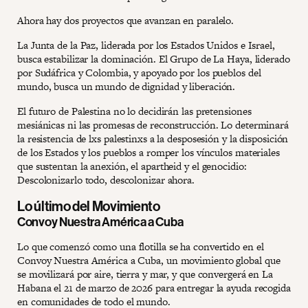
Ahora hay dos proyectos que avanzan en paralelo.
La Junta de la Paz, liderada por los Estados Unidos e Israel,
busca estabilizar la dominación. El Grupo de La Haya, liderado
por Sudáfrica y Colombia, y apoyado por los pueblos del
mundo, busca un mundo de dignidad y liberación.
El futuro de Palestina no lo decidirán las pretensiones
mesiánicas ni las promesas de reconstrucción. Lo determinará
la resistencia de lxs palestinxs a la desposesión y la disposición
de los Estados y los pueblos a romper los vínculos materiales
que sustentan la anexión, el apartheid y el genocidio:
Descolonizarlo todo, descolonizar ahora.
Lo último del Movimiento
Convoy Nuestra América a Cuba
Lo que comenzó como una flotilla se ha convertido en el
Convoy Nuestra América a Cuba, un movimiento global que
se movilizará por aire, tierra y mar, y que convergerá en La
Habana el 21 de marzo de 2026 para entregar la ayuda recogida
en comunidades de todo el mundo.