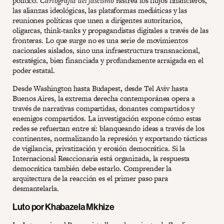
político.
Cartografía del fascismo
rastrea los flujos financieros,
las alianzas ideológicas, las plataformas mediáticas y las
reuniones políticas que unen a dirigentes autoritarios,
oligarcas, think-tanks y propagandistas digitales a través de las
fronteras. Lo que surge no es una serie de movimientos
nacionales aislados, sino una infraestructura transnacional,
estratégica, bien financiada y profundamente arraigada en el
poder estatal.
Desde Washington hasta Budapest, desde Tel Aviv hasta
Buenos Aires, la extrema derecha contemporánea opera a
través de narrativas compartidas, donantes compartidos y
enemigos compartidos. La investigación expone cómo estas
redes se refuerzan entre sí: blanqueando ideas a través de los
continentes, normalizando la represión y exportando tácticas
de vigilancia, privatización y erosión democrática. Si la
Internacional Reaccionaria está organizada, la respuesta
democrática también debe estarlo. Comprender la
arquitectura de la reacción es el primer paso para
desmantelarla.
Luto por Khabazela Mkhize