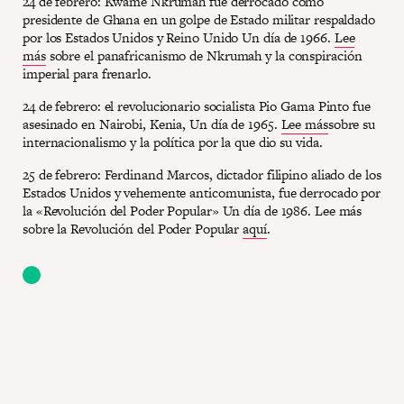
24 de febrero: Kwame Nkrumah fue derrocado como
presidente de Ghana en un golpe de Estado militar respaldado
por los Estados Unidos y Reino Unido Un día de 1966.
Lee
más
sobre el panafricanismo de Nkrumah y la conspiración
imperial para frenarlo.
24 de febrero: el revolucionario socialista Pio Gama Pinto fue
asesinado en Nairobi, Kenia, Un día de 1965.
Lee más
sobre su
internacionalismo y la política por la que dio su vida.
25 de febrero: Ferdinand Marcos, dictador filipino aliado de los
Estados Unidos y vehemente anticomunista, fue derrocado por
la «Revolución del Poder Popular» Un día de 1986. Lee más
sobre la Revolución del Poder Popular
aquí
.