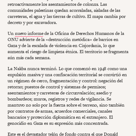
retroactivamente los asentamientos de colonxs. Las
comunidades palestinas quedan acorraladas, aisladas de las
carreteras, el agua y las tierras de cultivo. El mapa cambia por
decreto y por excavadora.
Un
nuevo informe
de la Oficina de Derechos Humanos de la
ONU advierte de la «destrucción metódica» de barrios en
Gaza y de la escalada de violencia en Cisjordania, lo que
aumenta el riesgo de limpieza étnica. El territorio se fragmenta
aún más cada semana.
La Nakba nunca terminó. Lo que comenzó en 1948 como una
expulsión masiva y una confiscación territorial se convirtió en
un régimen de cerco, fragmentación y control: negación del
retorno; puestos de control y sistemas de permisos;
asentamientos y carreteras de circunvalación; asedio y
bombardeos; muros, registros y redes de vigilancia. Se
mantuvo no solo por la fuerza sobre el terreno, sino también
por contratos de armas, acuerdos comerciales, canales
bancarios y protección diplomática en el extranjero. El
genocidio en Gaza es su expresión más concentrada.
Este es el devastador telón de fondo contra el que Donald