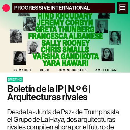
PROGRESSIVE
INTERNATIONAL
BRIEFING
Boletín de la IP | N.º 6 |
Arquitecturas rivales
Desde la «Junta de Paz» de Trump hasta
el Grupo de La Haya, dos arquitecturas
rivales compiten ahora por el futuro de