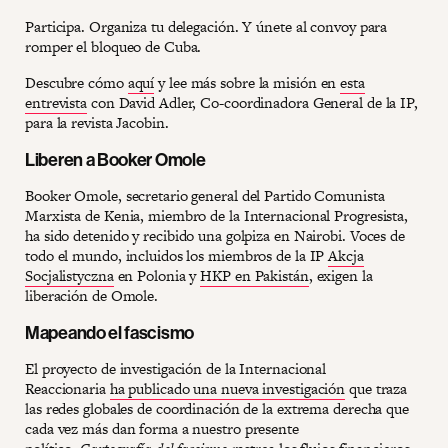
Participa. Organiza tu delegación. Y únete al convoy para
romper el bloqueo de Cuba.
Descubre cómo
aquí
y lee más sobre la misión en
esta
entrevista
con David Adler, Co-coordinadora General de la IP,
para la revista Jacobin.
Liberen a Booker Omole
Booker Omole, secretario general del Partido Comunista
Marxista de Kenia, miembro de la Internacional Progresista,
ha sido detenido y recibido una golpiza en Nairobi. Voces de
todo el mundo, incluidos los miembros de la IP
Akcja
Socjalistyczna
en Polonia y
HKP en Pakistán
, exigen la
liberación de Omole.
Mapeando el fascismo
El proyecto de investigación de la Internacional
Reaccionaria
ha publicado una nueva investigación
que traza
las redes globales de coordinación de la extrema derecha que
cada vez más dan forma a nuestro presente