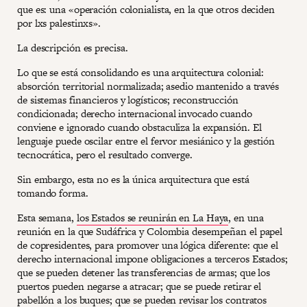
que es: una «operación colonialista, en la que otros deciden
por lxs palestinxs».
La descripción es precisa.
Lo que se está consolidando es una arquitectura colonial:
absorción territorial normalizada; asedio mantenido a través
de sistemas financieros y logísticos; reconstrucción
condicionada; derecho internacional invocado cuando
conviene e ignorado cuando obstaculiza la expansión. El
lenguaje puede oscilar entre el fervor mesiánico y la gestión
tecnocrática, pero el resultado converge.
Sin embargo, esta no es la única arquitectura que está
tomando forma.
Esta semana,
los Estados se reunirán en La Haya
, en una
reunión en la que Sudáfrica y Colombia desempeñan el papel
de copresidentes, para promover una lógica diferente: que el
derecho internacional impone obligaciones a terceros Estados;
que se pueden detener las transferencias de armas; que los
puertos pueden negarse a atracar; que se puede retirar el
pabellón a los buques; que se pueden revisar los contratos