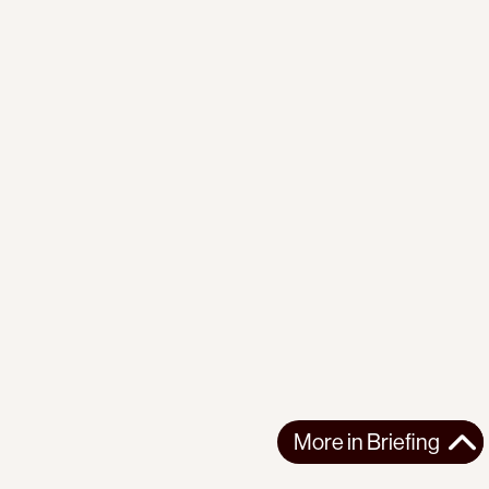
More in
Briefing