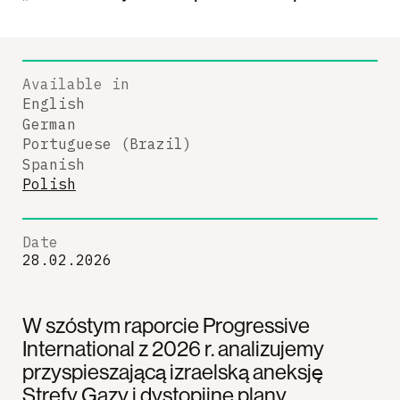
Available in
English
German
Portuguese (Brazil)
Spanish
Polish
Date
28.02.2026
W szóstym raporcie Progressive
International z 2026 r. analizujemy
przyspieszającą izraelską aneksję
Strefy Gazy i dystopijne plany