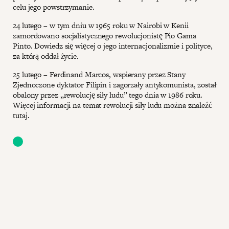
celu jego powstrzymanie.
24 lutego – w tym dniu w 1965 roku w Nairobi w Kenii
zamordowano socjalistycznego rewolucjonistę Pio Gama
Pinto. Dowiedz się więcej o jego internacjonalizmie i polityce,
za którą oddał życie.
25 lutego – Ferdinand Marcos, wspierany przez Stany
Zjednoczone dyktator Filipin i zagorzały antykomunista, został
obalony przez „rewolucję siły ludu” tego dnia w 1986 roku.
Więcej informacji na temat rewolucji siły ludu można znaleźć
tutaj.