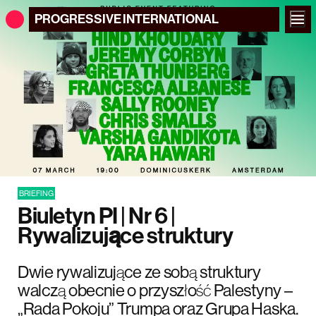
PROGRESSIVE
INTERNATIONAL
BRIEFING
Biuletyn PI | Nr 6 |
Rywalizujące struktury
Dwie rywalizujące ze sobą struktury
walczą obecnie o przyszłość Palestyny –
„Rada Pokoju” Trumpa oraz Grupa Haska.