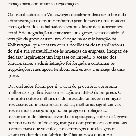
espaço para continuar as negociações.
Os trabalhadores da Volkswagen decidiram desafiar o blefe da
administração e deram o próximo grande passo: uma maioria
esmagadora dos trabalhadores
votou
a favor de autorizar seu
comitê de negociação a convocar uma greve, se necessário. A
votação da greve causou um choque na administração da
Volkswagen, que contava com a docilidade dos trabalhadores
do sul e sua suscetibilidade às ameaças da empresa. Incapaz de
declarar legalmente um impasse ou impedir o acesso dos
funcionários, a administração foi forçada a continuar as
negociações, mas agora também enfrentava a ameaça de uma
greve.
Os resultados falam por si: o acordo provisório apresenta
melhorias significativas em relação ao LBFO da empresa. O
sindicato obteve milhões de dólares adicionais em reduções
nos custos com assistência médica, melhorias significativas
nos termos de segurança no emprego em relação ao
fechamento de fábricas e venda de operações, o direito à greve
por motivos de saúde e segurança e compromissos contratuais
formais para que veículos, e os empregos que eles geram,
sejam produzidos na fábrica de Chattanooga durante a