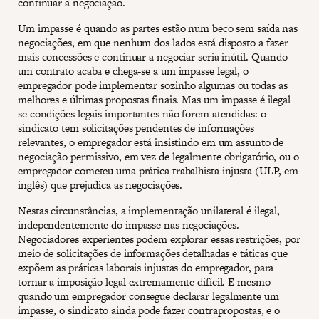
continuar a negociação.
Um impasse é quando as partes estão num beco sem saída nas
negociações, em que nenhum dos lados está disposto a fazer
mais concessões e continuar a negociar seria inútil. Quando
um contrato acaba e chega-se a um impasse legal, o
empregador pode implementar sozinho algumas ou todas as
melhores e últimas propostas finais. Mas um impasse é ilegal
se condições legais importantes não forem atendidas: o
sindicato tem solicitações pendentes de informações
relevantes, o empregador está insistindo em um assunto de
negociação permissivo, em vez de legalmente obrigatório, ou o
empregador cometeu uma prática trabalhista injusta (ULP, em
inglês) que prejudica as negociações.
Nestas circunstâncias, a implementação unilateral é ilegal,
independentemente do impasse nas negociações.
Negociadores experientes podem explorar essas restrições, por
meio de solicitações de informações detalhadas e táticas que
expõem as práticas laborais injustas do empregador, para
tornar a imposição legal extremamente difícil. E mesmo
quando um empregador consegue declarar legalmente um
impasse, o sindicato ainda pode fazer contrapropostas, e o