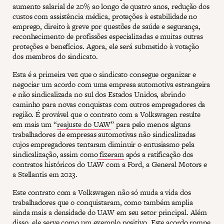
aumento salarial de 20% ao longo de quatro anos, redução dos
custos com assistência médica, proteções à estabilidade no
emprego, direito à greve por questões de saúde e segurança,
reconhecimento de profissões especializadas e muitas outras
proteções e benefícios. Agora, ele será submetido à votação
dos membros do sindicato.
Esta é a primeira vez que o sindicato consegue organizar e
negociar um acordo com uma empresa automotiva estrangeira
e não sindicalizada no sul dos Estados Unidos, abrindo
caminho para novas conquistas com outros empregadores da
região. É provável que o contrato com a Volkswagen resulte
em mais um “
reajuste do UAW
” para pelo menos alguns
trabalhadores de empresas automotivas não sindicalizadas
cujos empregadores tentaram diminuir o entusiasmo pela
sindicalização, assim como
fizeram
após a ratificação dos
contratos históricos do UAW com a Ford, a General Motors e
a Stellantis em 2023.
Este contrato com a Volkswagen não só muda a vida dos
trabalhadores que o conquistaram, como também amplia
ainda mais a densidade do UAW em seu setor principal. Além
disso, ele serve como um exemplo positivo. Este acordo rompe