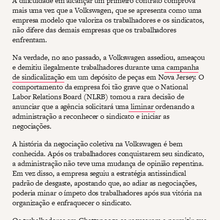
A dificuldade em alcançar um primeiro contrato comprova
mais uma vez que a Volkswagen, que se apresenta como uma
empresa modelo que valoriza os trabalhadores e os sindicatos,
não difere das demais empresas que os trabalhadores
enfrentam.
Na verdade, no ano passado, a Volkswagen assediou, ameaçou
e demitiu ilegalmente trabalhadores durante uma
campanha
de sindicalização
em um depósito de peças em Nova Jersey. O
comportamento da empresa foi tão grave que o National
Labor Relations Board (NLRB) tomou a rara decisão de
anunciar que a agência solicitará uma
liminar
ordenando a
administração a reconhecer o sindicato e iniciar as
negociações.
A história da negociação coletiva na Volkswagen é bem
conhecida. Após os trabalhadores conquistarem seu sindicato,
a administração não teve uma mudança de opinião repentina.
Em vez disso, a empresa seguiu a estratégia antissindical
padrão de desgaste, apostando que, ao adiar as negociações,
poderia minar o ímpeto dos trabalhadores após sua vitória na
organização e enfraquecer o sindicato.