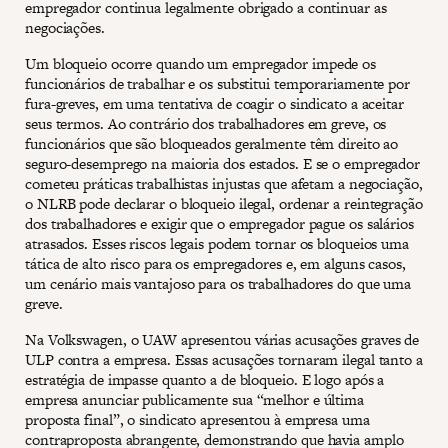
empregador continua legalmente obrigado a continuar as
negociações.
Um bloqueio ocorre quando um empregador impede os
funcionários de trabalhar e os substitui temporariamente por
fura-greves, em uma tentativa de coagir o sindicato a aceitar
seus termos. Ao contrário dos trabalhadores em greve, os
funcionários que são bloqueados geralmente têm direito ao
seguro-desemprego na maioria dos estados. E se o empregador
cometeu práticas trabalhistas injustas que afetam a negociação,
o NLRB pode declarar o bloqueio ilegal, ordenar a reintegração
dos trabalhadores e exigir que o empregador pague os salários
atrasados. Esses riscos legais podem tornar os bloqueios uma
tática de alto risco para os empregadores e, em alguns casos,
um cenário mais vantajoso para os trabalhadores do que uma
greve.
Na Volkswagen, o UAW apresentou várias acusações graves de
ULP contra a empresa. Essas acusações tornaram ilegal tanto a
estratégia de impasse quanto a de bloqueio. E logo após a
empresa anunciar publicamente sua “melhor e última
proposta final”, o sindicato apresentou à empresa uma
contraproposta abrangente, demonstrando que havia amplo