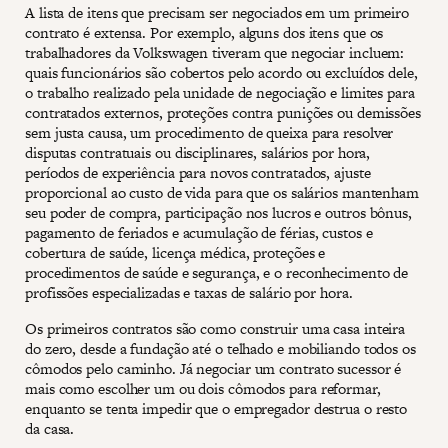
A lista de itens que precisam ser negociados em um primeiro
contrato é extensa. Por exemplo, alguns dos itens que os
trabalhadores da Volkswagen tiveram que negociar incluem:
quais funcionários são cobertos pelo acordo ou excluídos dele,
o trabalho realizado pela unidade de negociação e limites para
contratados externos, proteções contra punições ou demissões
sem justa causa, um procedimento de queixa para resolver
disputas contratuais ou disciplinares, salários por hora,
períodos de experiência para novos contratados, ajuste
proporcional ao custo de vida para que os salários mantenham
seu poder de compra, participação nos lucros e outros bônus,
pagamento de feriados e acumulação de férias, custos e
cobertura de saúde, licença médica, proteções e
procedimentos de saúde e segurança, e o reconhecimento de
profissões especializadas e taxas de salário por hora.
Os primeiros contratos são como construir uma casa inteira
do zero, desde a fundação até o telhado e mobiliando todos os
cômodos pelo caminho. Já negociar um contrato sucessor é
mais como escolher um ou dois cômodos para reformar,
enquanto se tenta impedir que o empregador destrua o resto
da casa.