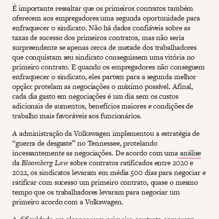
É importante ressaltar que os primeiros contratos também
oferecem aos empregadores uma segunda oportunidade para
enfraquecer o sindicato. Não há dados confiáveis sobre as
taxas de sucesso dos primeiros contratos, mas não seria
surpreendente se apenas cerca de metade dos trabalhadores
que conquistam seu sindicato conseguissem uma vitória no
primeiro contrato. E quando os empregadores não conseguem
enfraquecer o sindicato, eles partem para a segunda melhor
opção: protelam as negociações o máximo possível. Afinal,
cada dia gasto em negociações é um dia sem os custos
adicionais de aumentos, benefícios maiores e condições de
trabalho mais favoráveis aos funcionários.
A administração da Volkswagen implementou a estratégia de
“guerra de desgaste” no Tennessee, protelando
incessantemente as negociações. De acordo com uma
análise
da
Bloomberg Law
sobre contratos ratificados entre 2020 e
2022, os sindicatos levaram em média 500 dias para negociar e
ratificar com sucesso um primeiro contrato, quase o mesmo
tempo que os trabalhadores levaram para negociar um
primeiro acordo com a Volkswagen.