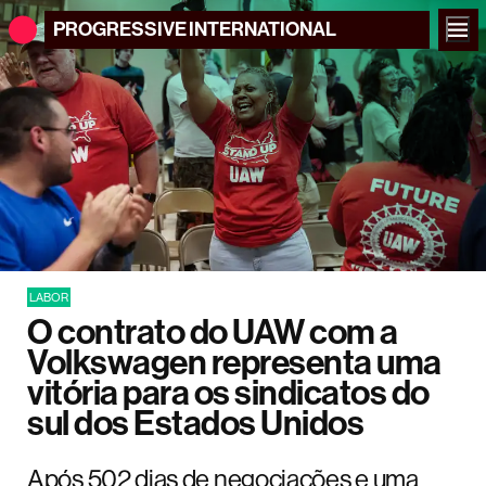
PROGRESSIVE
INTERNATIONAL
LABOR
O contrato do UAW com a
Volkswagen representa uma
vitória para os sindicatos do
sul dos Estados Unidos
Após 502 dias de negociações e uma