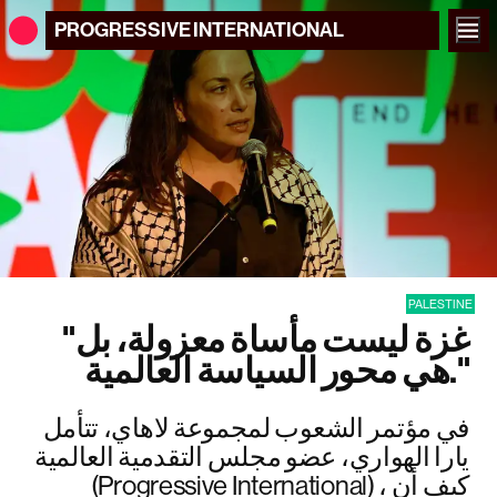
PROGRESSIVE
INTERNATIONAL
PALESTINE
"غزة ليست مأساة معزولة، بل
هي محور السياسة العالمية."
في مؤتمر الشعوب لمجموعة لاهاي، تتأمل
يارا الهواري، عضو مجلس التقدمية العالمية
(Progressive International) ، كيف أن