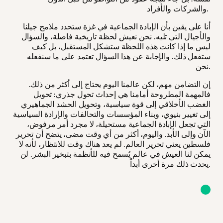
والشركات والأفراد.
أنا على يقين بأن الإبادة الجماعية في غزة ستحدد ملامح جيلنا
والأجيال التي تليه. نحن نعيش لحظة تاريخية فاصلة، والسؤال
ليس ما إذا كانت هذه اللحظة ستشكل المستقبل، بل كيف
ستفعل ذلك. والإجابة عن هذا السؤال تعتمد على ما سنفعله
نحن.
إن التضامن مهم، لكن عالمنا اليوم يحتاج إلى أكثر من ذلك.
فالمهمة المطروحة أمامنا هي إحداث تحول جذري: تحويل
الغضب الأخلاقي إلى قوة سياسية، وتحويل الحشد الجماهيري
إلى تغيير بنيوي، وبناء المؤسسات والتحالفات والإرادة السياسية
التي تجعل الإبادة الجماعية مستحيلة، لا مجرد أمر مرفوض،
الآن وإلى الأبد. واليوم، أكثر من أي وقت مضى، يتضح أن تحرير
فلسطين يعني تحرير العالم. لم يعد هناك وقت للانتظار، لأنه لا
يمكن لنا العيش في عالم يُسمح فيه للأنظمة بتبخير البشر. لن
يحدث ذلك مرة أخرى أبداً.