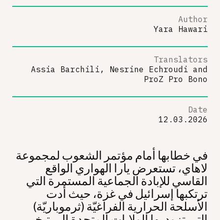
Author
Yara Hawari
Translators
Assia Barchili, Nesrine Echroudi
and
ProZ Pro Bono
Date
12.03.2026
في خطابها أمام مؤتمر الشعوب لمجموعة
لاهاي، تستعرض يارا الهواري الواقع
القاسي للإبادة الجماعية المستمرة التي
ترتكبها إسرائيل في غزة، حيث أدت
الأسلحة الحرارية الفراغيّة (ثرموباريّة)
التي تزود بها الولايات المتحدة إلى تبخير