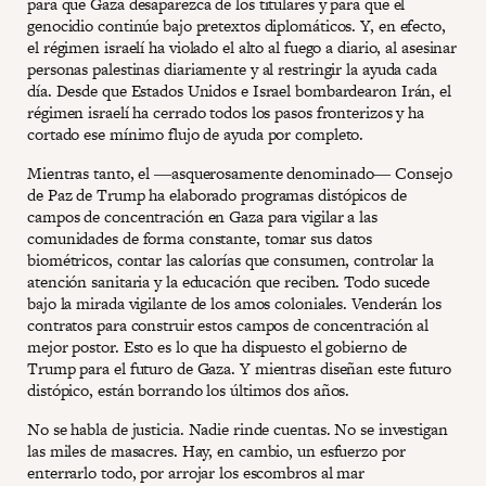
para que Gaza desaparezca de los titulares y para que el
genocidio continúe bajo pretextos diplomáticos. Y, en efecto,
el régimen israelí ha violado el alto al fuego a diario, al asesinar
personas palestinas diariamente y al restringir la ayuda cada
día. Desde que Estados Unidos e Israel bombardearon Irán, el
régimen israelí ha cerrado todos los pasos fronterizos y ha
cortado ese mínimo flujo de ayuda por completo.
Mientras tanto, el ―asquerosamente denominado― Consejo
de Paz de Trump ha elaborado programas distópicos de
campos de concentración en Gaza para vigilar a las
comunidades de forma constante, tomar sus datos
biométricos, contar las calorías que consumen, controlar la
atención sanitaria y la educación que reciben. Todo sucede
bajo la mirada vigilante de los amos coloniales. Venderán los
contratos para construir estos campos de concentración al
mejor postor. Esto es lo que ha dispuesto el gobierno de
Trump para el futuro de Gaza. Y mientras diseñan este futuro
distópico, están borrando los últimos dos años.
No se habla de justicia. Nadie rinde cuentas. No se investigan
las miles de masacres. Hay, en cambio, un esfuerzo por
enterrarlo todo, por arrojar los escombros al mar