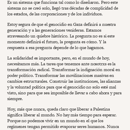
Es un sistema que funciona tal como lo diseñaron. Pero este
sistema no se creó solo, llegó tras décadas de complicidad de
los estados, de las corporaciones y de los individuos.
Estoy segura de que el genocidio en Gaza definirá a nuestra
generación y a las generaciones venideras. Estamos
atravesando un quiebre histórico. La pregunta no es si este
momento definirá el futuro, la pregunta es cómo. Y la
respuesta a esa pregunta depende de lo que hagamos.
La solidaridad es importante, pero, en el mundo de hoy,
necesitamos más. La tarea que tenemos ante nosotrxs es la
transformación radical. Transformar la indignación moral en
poder político. Transformar las movilizaciones masivas en
cambios estructurales. Construir las instituciones, las alianzas
y la voluntad política para que el genocidio no solo esté mal
visto, sino para que sea imposible de llevar a cabo ahora y para
siempre.
Hoy, más que nunca, queda claro que liberar a Palestina
significa liberar al mundo. No hay más tiempo para esperar.
Porque no podemos vivir en un mundo en el que los
regímenes tengan permitido evaporar seres humanos. Nunca