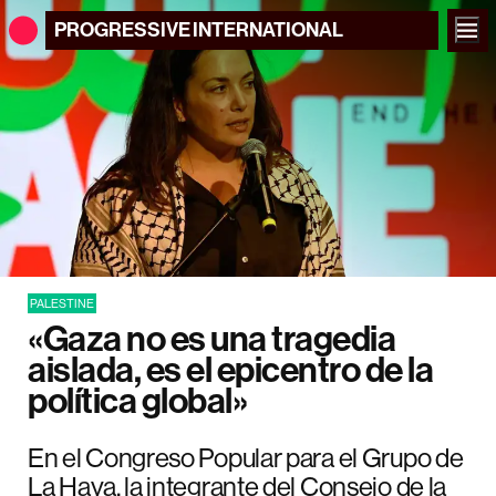
PROGRESSIVE
INTERNATIONAL
PALESTINE
«Gaza no es una tragedia
aislada, es el epicentro de la
política global»
En el Congreso Popular para el Grupo de
La Haya, la integrante del Consejo de la