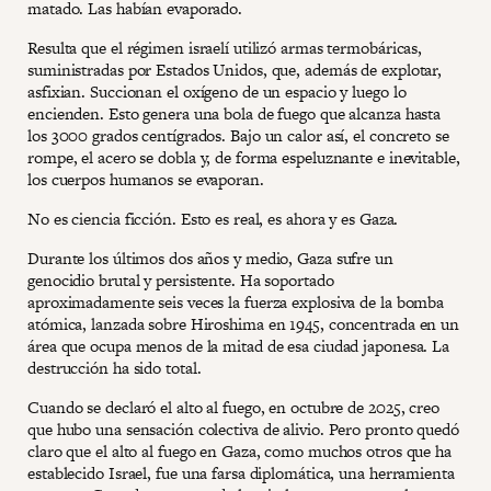
matado. Las habían evaporado.
Resulta que el régimen israelí utilizó armas termobáricas,
suministradas por Estados Unidos, que, además de explotar,
asfixian. Succionan el oxígeno de un espacio y luego lo
encienden. Esto genera una bola de fuego que alcanza hasta
los 3000 grados centígrados. Bajo un calor así, el concreto se
rompe, el acero se dobla y, de forma espeluznante e inevitable,
los cuerpos humanos se evaporan.
No es ciencia ficción. Esto es real, es ahora y es Gaza.
Durante los últimos dos años y medio, Gaza sufre un
genocidio brutal y persistente. Ha soportado
aproximadamente seis veces la fuerza explosiva de la bomba
atómica, lanzada sobre Hiroshima en 1945, concentrada en un
área que ocupa menos de la mitad de esa ciudad japonesa. La
destrucción ha sido total.
Cuando se declaró el alto al fuego, en octubre de 2025, creo
que hubo una sensación colectiva de alivio. Pero pronto quedó
claro que el alto al fuego en Gaza, como muchos otros que ha
establecido Israel, fue una farsa diplomática, una herramienta