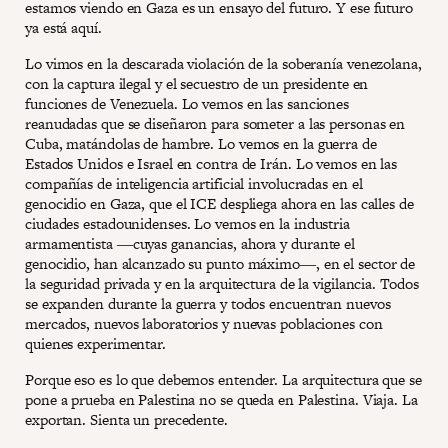
estamos viendo en Gaza es un ensayo del futuro. Y ese futuro
ya está aquí.
Lo vimos en la descarada violación de la soberanía venezolana,
con la captura ilegal y el secuestro de un presidente en
funciones de Venezuela. Lo vemos en las sanciones
reanudadas que se diseñaron para someter a las personas en
Cuba, matándolas de hambre. Lo vemos en la guerra de
Estados Unidos e Israel en contra de Irán. Lo vemos en las
compañías de inteligencia artificial involucradas en el
genocidio en Gaza, que el ICE despliega ahora en las calles de
ciudades estadounidenses. Lo vemos en la industria
armamentista ―cuyas ganancias, ahora y durante el
genocidio, han alcanzado su punto máximo―, en el sector de
la seguridad privada y en la arquitectura de la vigilancia. Todos
se expanden durante la guerra y todos encuentran nuevos
mercados, nuevos laboratorios y nuevas poblaciones con
quienes experimentar.
Porque eso es lo que debemos entender. La arquitectura que se
pone a prueba en Palestina no se queda en Palestina. Viaja. La
exportan. Sienta un precedente.