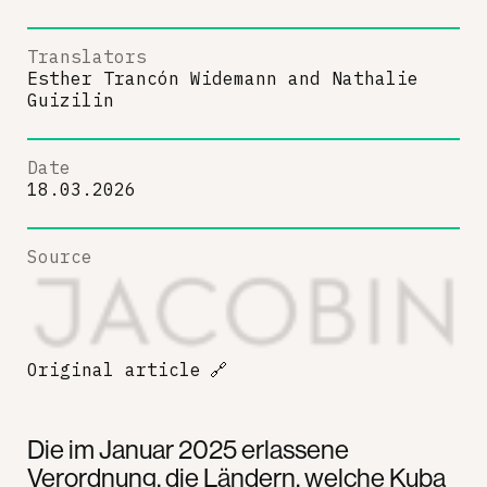
Translators
Esther Trancón Widemann
and
Nathalie
Guizilin
Date
18.03.2026
Source
Original article
🔗
Die im Januar 2025 erlassene
Verordnung, die Ländern, welche Kuba