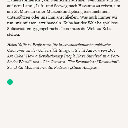
auf dem Land-, Luft- und Seeweg nach Havanna zu reisen, um
am 21. März an einer Massenkundgebung teilzunehmen,
unterstützen oder uns ihm anschließen. Was auch immer wir
tun, wir müssen jetzt handeln. Kuba hat der Welt beispiellose
Solidarität entgegengebracht. Jetzt muss die Welt zu Kuba
stehen.
Helen Yaffe ist Professorin für lateinamerikanische politische
Ökonomie an der Universität Glasgow. Sie ist Autorin von „We
Are Cuba! How a Revolutionary People Have Survived in a Post-
Soviet World“ und „Che Guevara: The Economics of Revolution“.
Sie ist Co-Moderatorin des Podcasts „Cuba Analysis“.