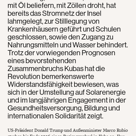
mit Öl beliefern, mit Zöllen droht, hat
bereits das Stromnetz der Insel
lahmgelegt, zur Stilllegung von
Krankenhäusern geführt und Schulen
geschlossen, sowie den Zugang zu
Nahrungsmitteln und Wasser behindert.
Trotz der vorwiegenden Prognosen
eines bevorstehenden
Zusammenbruchs Kubas hat die
Revolution bemerkenswerte
Widerstandsfähigkeit bewiesen, was
sich in der Umstellung auf Solarenergie
und im langjährigen Engagement in der
Gesundheitsversorgung, Bildung und
internationalen Solidarität zeigt.
US-Präsident Donald Trump und Außenminister Marco Rubio