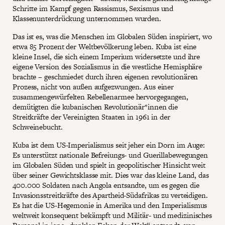
Schritte im Kampf gegen Rassismus, Sexismus und
Klassenunterdrückung unternommen wurden.
Das ist es, was die Menschen im Globalen Süden inspiriert, wo
etwa 85 Prozent der Weltbevölkerung leben. Kuba ist eine
kleine Insel, die sich einem Imperium widersetzte und ihre
eigene Version des Sozialismus in die westliche Hemisphäre
brachte – geschmiedet durch ihren eigenen revolutionären
Prozess, nicht von außen aufgezwungen. Aus einer
zusammengewürfelten Rebellenarmee hervorgegangen,
demütigten die kubanischen Revolutionär*innen die
Streitkräfte der Vereinigten Staaten in 1961 in der
Schweinebucht.
Kuba ist dem US-Imperialismus seit jeher ein Dorn im Auge:
Es unterstützt nationale Befreiungs- und Guerillabewegungen
im Globalen Süden und spielt in geopolitischer Hinsicht weit
über seiner Gewichtsklasse mit. Dies war das kleine Land, das
400.000 Soldaten nach Angola entsandte, um es gegen die
Invasionsstreitkräfte des Apartheid-Südafrikas zu verteidigen.
Es hat die US-Hegemonie in Amerika und den Imperialismus
weltweit konsequent bekämpft und Militär- und medizinisches