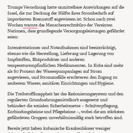
Trumps Verordnung hatte unmittelbare Auswirkungen auf die
Insel, die zur Deckung der Hälfte ihres Strombedarfs auf
importierten Brennstoff angewiesen ist. Schon nach zwei
Wochen
warnte
das Menschenrechtsbüro der Vereinten
Nationen, dass grundlegende Versorgungsleistungen gefährdet
seien:
Intensivstationen und Notaufnahmen sind beeinträchtigt,
ebenso wie die Herstellung, Lieferung und Lagerung von
Impfstoffen, Blutprodukten und anderen
temperaturempfindlichen Medikamenten. In Kuba sind mehr
als 80 Prozent der Wasserpumpanlagen auf Strom
angewiesen, und Stromausfälle erschweren den Zugang zu
sauberem Wasser, sanitären Einrichtungen und Hygiene.
Die Treibstoffknappheit hat das Rationierungssystem und den
regulierten Grundnahrungsmittelkorb ausgesetzt und
behindert die sozialen Sicherheitsnetze – Schulverpflegung,
Entbindungsheime und Pflegeheime –, wobei die am stärksten
gefährdeten Gruppen unverhältnismäßig stark betroffen sind.
Bereits jetzt haben kubanische Krankenhäuser weniger