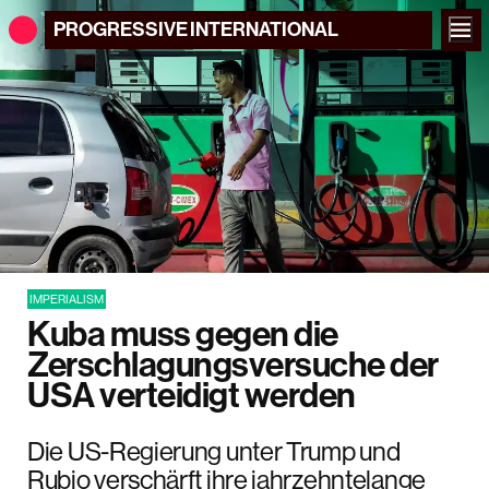
PROGRESSIVE
INTERNATIONAL
IMPERIALISM
Kuba muss gegen die
Zerschlagungsversuche der
USA verteidigt werden
Die US-Regierung unter Trump und
Rubio verschärft ihre jahrzehntelange