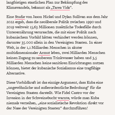
langfristigen staatlichen Plan zur Bekämpfung des
Klimawandels, bekannt als
„Tarea Vida
“.
Eine
Studie
von Jason Hickel und Dylan Sullivan aus dem Jahr
2022 ergab, dass die neoliberale Politik zwischen 1990 und
2019 weltweit 15,63 Millionen zusätzliche Todesfälle durch
Unterernährung verursachte, die mit einer Politik nach
kubanischem Vorbild hätten verhindert werden können,
darunter 35.000 allein in den Vereinigten Staaten. In einer
Welt, in der 1,1 Milliarden Menschen in akuter
multidimensionaler
Armut
leben, zwei Milliarden Menschen
keinen Zugang zu sauberem Trinkwasser haben und 3,5
Milliarden Menschen keine sanitären Einrichtungen nutzen
können, bietet der kubanische Sozialismus eine tragfähige
Alternative.
Diese Vorbildkraft ist das einzige Argument, dass Kuba eine
„ungewöhnliche und außerordentliche Bedrohung“ für die
Vereinigten Staaten darstellt. Wie Fidel Castro vor der
Invasion in der Schweinebucht
warnte
, würde man Kuba
niemals verzeihen, „eine sozialistische Revolution direkt vor
der Nase der Vereinigten Staaten“ durchzuführen!