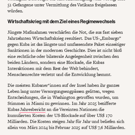
51 Gefangene unter Vermittlung des Vatikans freigelassen
würden.
Wirtschaftskrieg mit dem Ziel eines Regimewechsels
Jüngste Maßnahmen verschärfen die Not, die aus fast sieben
Jahrzehnten Wirtschaftskrieg resultiert. Das US-„Embargo“
gegen Kuba ist das längste und umfassendste Paket einseitiger
Sanktionen in der modernen Geschichte. Dies ist nicht bloß
eine rechtliche oder bilaterale Angelegenheit zwischen den
beiden Ländern, sondern eine Blockade, die Kubas
Interaktionen mit dem Rest der Welt behindert,
Menschenrechte verletzt und die Entwicklung hemmt.
Die meisten Kubaner*innen auf der Insel haben ihr ganzes
Leben lang unter Versorgungsengpässen gelitten, wegen
Entscheidungen, die in Washington getroffen wurden, um
Stimmen in Miami zu gewinnen. Im Jahr 2025 bezifferte
Kubas
Jahresbericht
an die Vereinten Nationen die
kumulierten Kosten der US-Blockade auf über US$ 170
Milliarden. Die Kosten steigen Jahr für Jahr und beliefen sich
allein von März 2024 bis Februar 2025 auf US$ 7,6 Milliarden.