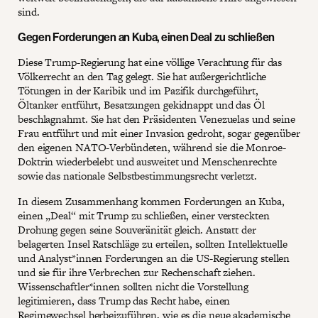
sind.
Gegen Forderungen an Kuba, einen Deal zu schließen
Diese Trump-Regierung hat eine völlige Verachtung für das
Völkerrecht an den Tag gelegt. Sie hat außergerichtliche
Tötungen in der Karibik und im Pazifik durchgeführt,
Öltanker entführt, Besatzungen gekidnappt und das Öl
beschlagnahmt. Sie hat den Präsidenten Venezuelas und seine
Frau entführt und mit einer Invasion gedroht, sogar gegenüber
den eigenen NATO-Verbündeten, während sie die Monroe-
Doktrin wiederbelebt und ausweitet und Menschenrechte
sowie das nationale Selbstbestimmungsrecht verletzt.
In diesem Zusammenhang kommen Forderungen an Kuba,
einen „Deal“ mit Trump zu schließen, einer versteckten
Drohung gegen seine Souveränität gleich. Anstatt der
belagerten Insel Ratschläge zu erteilen, sollten Intellektuelle
und Analyst*innen Forderungen an die US-Regierung stellen
und sie für ihre Verbrechen zur Rechenschaft ziehen.
Wissenschaftler*innen sollten nicht die Vorstellung
legitimieren, dass Trump das Recht habe, einen
Regimewechsel herbeizuführen, wie es die neue akademische