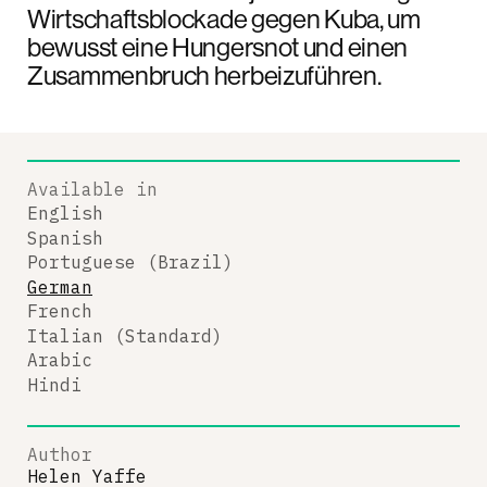
Wirtschaftsblockade gegen Kuba, um
bewusst eine Hungersnot und einen
Zusammenbruch herbeizuführen.
Available in
English
Spanish
Portuguese (Brazil)
German
French
Italian (Standard)
Arabic
Hindi
Author
Helen Yaffe