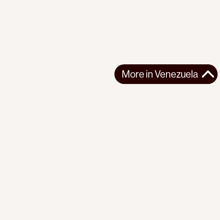
More in
Venezuela
More in
Venezuela