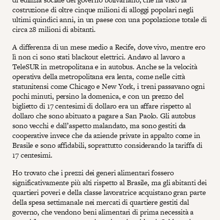
costruzione di oltre cinque milioni di alloggi popolari negli
ultimi quindici anni, in un paese con una popolazione totale di
circa 28 milioni di abitanti.
A differenza di un mese medio a Recife, dove vivo, mentre ero
lì non ci sono stati blackout elettrici. Andavo al lavoro a
TeleSUR in metropolitana e in autobus. Anche se la velocità
operativa della metropolitana era lenta, come nelle città
statunitensi come Chicago e New York, i treni passavano ogni
pochi minuti, persino la domenica, e con un prezzo del
biglietto di 17 centesimi di dollaro era un affare rispetto al
dollaro che sono abituato a pagare a San Paolo. Gli autobus
sono vecchi e dall’aspetto malandato, ma sono gestiti da
cooperative invece che da aziende private in appalto come in
Brasile e sono affidabili, soprattutto considerando la tariffa di
17 centesimi.
Ho trovato che i prezzi dei generi alimentari fossero
significativamente più alti rispetto al Brasile, ma gli abitanti dei
quartieri poveri e della classe lavoratrice acquistano gran parte
della spesa settimanale nei mercati di quartiere gestiti dal
governo, che vendono beni alimentari di prima necessità a