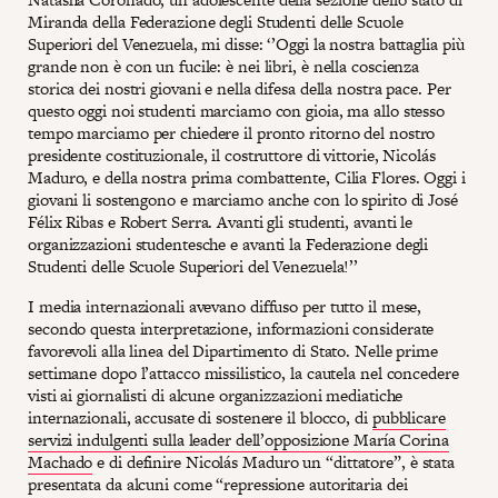
Miranda della Federazione degli Studenti delle Scuole
Superiori del Venezuela, mi disse: ‘’Oggi la nostra battaglia più
grande non è con un fucile: è nei libri, è nella coscienza
storica dei nostri giovani e nella difesa della nostra pace. Per
questo oggi noi studenti marciamo con gioia, ma allo stesso
tempo marciamo per chiedere il pronto ritorno del nostro
presidente costituzionale, il costruttore di vittorie, Nicolás
Maduro, e della nostra prima combattente, Cilia Flores. Oggi i
giovani li sostengono e marciamo anche con lo spirito di José
Félix Ribas e Robert Serra. Avanti gli studenti, avanti le
organizzazioni studentesche e avanti la Federazione degli
Studenti delle Scuole Superiori del Venezuela!’’
I media internazionali avevano diffuso per tutto il mese,
secondo questa interpretazione, informazioni considerate
favorevoli alla linea del Dipartimento di Stato. Nelle prime
settimane dopo l’attacco missilistico, la cautela nel concedere
visti ai giornalisti di alcune organizzazioni mediatiche
internazionali, accusate di sostenere il blocco, di
pubblicare
servizi indulgenti sulla leader dell’opposizione María Corina
Machado
e di definire Nicolás Maduro un “dittatore”, è stata
presentata da alcuni come “repressione autoritaria dei