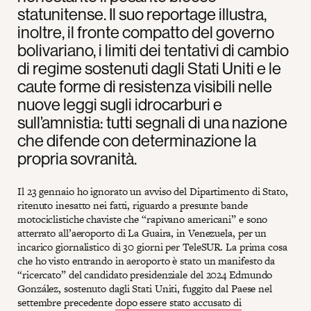
statunitense. Il suo reportage illustra,
inoltre, il fronte compatto del governo
bolivariano, i limiti dei tentativi di cambio
di regime sostenuti dagli Stati Uniti e le
caute forme di resistenza visibili nelle
nuove leggi sugli idrocarburi e
sull’amnistia: tutti segnali di una nazione
che difende con determinazione la
propria sovranità.
Il 23 gennaio ho ignorato un avviso del Dipartimento di Stato,
ritenuto inesatto nei fatti, riguardo a presunte bande
motociclistiche chaviste che “rapivano americani” e sono
atterrato all’aeroporto di La Guaira, in Venezuela, per un
incarico giornalistico di 30 giorni per TeleSUR. La prima cosa
che ho visto entrando in aeroporto è stato un manifesto da
“ricercato” del candidato presidenziale del 2024 Edmundo
González, sostenuto dagli Stati Uniti, fuggito dal Paese nel
settembre precedente
dopo essere stato accusato di