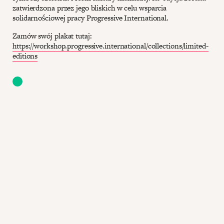
zatwierdzona przez jego bliskich w celu wsparcia
solidarnościowej pracy Progressive International.
Zamów swój plakat tutaj:
https://workshop.progressive.international/collections/limited-
editions