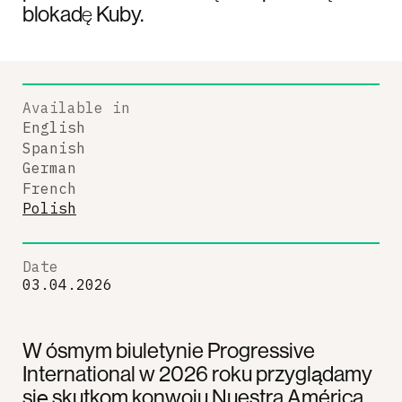
blokadę Kuby.
Available in
English
Spanish
German
French
Polish
Date
03.04.2026
W ósmym biuletynie Progressive
International w 2026 roku przyglądamy
się skutkom konwoju Nuestra América