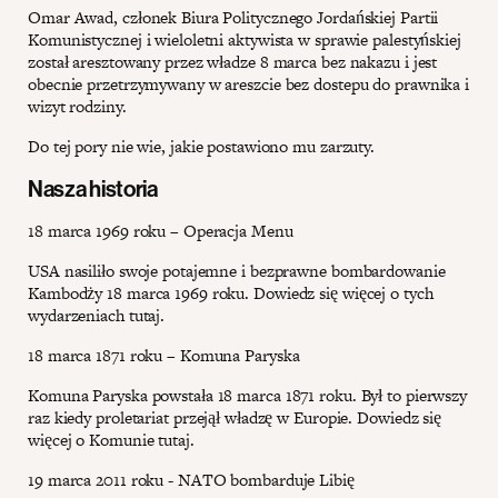
Omar Awad, członek Biura Politycznego Jordańskiej Partii
Komunistycznej i wieloletni aktywista w sprawie palestyńskiej
został aresztowany przez władze 8 marca bez nakazu i jest
obecnie przetrzymywany w areszcie bez dostepu do prawnika i
wizyt rodziny.
Do tej pory nie wie, jakie postawiono mu zarzuty.
Nasza historia
18 marca 1969 roku – Operacja Menu
USA nasiliło swoje potajemne i bezprawne bombardowanie
Kambodży 18 marca 1969 roku. Dowiedz się więcej o tych
wydarzeniach tutaj.
18 marca 1871 roku – Komuna Paryska
Komuna Paryska powstała 18 marca 1871 roku. Był to pierwszy
raz kiedy proletariat przejął władzę w Europie. Dowiedz się
więcej o Komunie tutaj.
19 marca 2011 roku - NATO bombarduje Libię