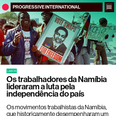
PROGRESSIVE
INTERNATIONAL
LABOR
Os trabalhadores da Namíbia
lideraram a luta pela
independência do país
Os movimentos trabalhistas da Namíbia,
que historicamente desempenharam um