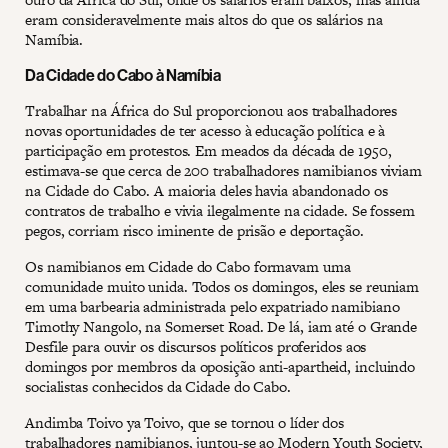
eram consideravelmente mais altos do que os salários na
Namíbia.
Da Cidade do Cabo à Namíbia
Trabalhar na África do Sul proporcionou aos trabalhadores
novas oportunidades de ter acesso à educação política e à
participação em protestos. Em meados da década de 1950,
estimava-se que cerca de 200 trabalhadores namibianos viviam
na Cidade do Cabo. A maioria deles havia abandonado os
contratos de trabalho e vivia ilegalmente na cidade. Se fossem
pegos, corriam risco iminente de prisão e deportação.
Os namibianos em Cidade do Cabo formavam uma
comunidade muito unida. Todos os domingos, eles se reuniam
em uma barbearia administrada pelo expatriado namibiano
Timothy Nangolo, na Somerset Road. De lá, iam até o Grande
Desfile para ouvir os discursos políticos proferidos aos
domingos por membros da oposição anti-apartheid, incluindo
socialistas conhecidos da Cidade do Cabo.
Andimba Toivo ya Toivo, que se tornou o líder dos
trabalhadores namibianos, juntou-se ao Modern Youth Society,