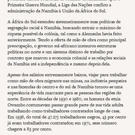
Primeira Guerra Mundial, a Liga das Nações confiou a
administração da Namíbia à União da África do Sul.
A África do Sul estendeu sistematicamente suas políticas de
segregação racial à Namíbia, buscando extrair o máximo de
riqueza possível da colônia, tal como a Alemanha havia feito
anteriormente. Tendo a oferta de mão de obra como principal
preocupação, o governo sul-africano instaurou estruturas
políticas no norte e um sistema distinto de trabalho por
contrato que marcou a economia colonial e as relações sociais
da Namíbia até a independência e mesmo depois dela.
Apesar dos salários extremamente baixos, viajar para trabalhar
como mão de obra migrante nas minas, na indústria pesqueira
e nas fazendas do centro e do sul da Namíbia tornou-se uma
experiência de vida marcante para as pessoas das regiões do
norte. Entre as décadas de 1930 e 1980, os homens da etnia
Owambo costumavam passar grande parte de sua vida adulta
trabalhando como trabalhadores contratados longe de casa.
Em 1938, do total de 47.275 trabalhadores negros, 43 por cento
já eram trabalhadores contratados; em 1971, esse número
chegava a 83 por cento.