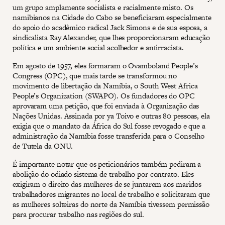
um grupo amplamente socialista e racialmente misto. Os
namibianos na Cidade do Cabo se beneficiaram especialmente
do apoio do acadêmico radical Jack Simons e de sua esposa, a
sindicalista Ray Alexander, que lhes proporcionaram educação
política e um ambiente social acolhedor e antirracista.
Em agosto de 1957, eles formaram o Ovamboland People’s
Congress (OPC), que mais tarde se transformou no
movimento de libertação da Namíbia, o South West Africa
People’s Organization (SWAPO). Os fundadores do OPC
aprovaram uma petição, que foi enviada à Organização das
Nações Unidas. Assinada por ya Toivo e outras 80 pessoas, ela
exigia que o mandato da África do Sul fosse revogado e que a
administração da Namíbia fosse transferida para o Conselho
de Tutela da ONU.
É importante notar que os peticionários também pediram a
abolição do odiado sistema de trabalho por contrato. Eles
exigiram o direito das mulheres de se juntarem aos maridos
trabalhadores migrantes no local de trabalho e solicitaram que
as mulheres solteiras do norte da Namíbia tivessem permissão
para procurar trabalho nas regiões do sul.