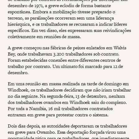
dezembro de 1971, a greve eclodiu de forma bastante
espontânea. Embora a mobilização tivesse preparado o
terreno, as paralisações ocorreram sem uma liderança
hierárquica, e os trabalhadores se recusaram a indicar líderes
específicos. Em vez disso, eles expressaram suas reivindicações
coletivamente em reuniões de massa.
A greve começou nas fábricas de peixes enlatados em Walvis
Bay, onde trabalhavam 3.200 trabalhadores sob contrato.
Foram estabelecidas conexões entre diferentes centros de
trabalho por contrato. Um ultimato foi marcado para 12 de
dezembro.
Em uma reunião em massa realizada na tarde de domingo em
Windhoek, os trabalhadores decidiram que não iriam trabalhar
no dia seguinte. Na segunda-feira, 13 de dezembro, nenhum
dos trabalhadores ovambos em Windhoek saiu do complexo.
Por toda a Namíbia, 16 mil trabalhadores contratados
entraram em greve para protestar contra o sistema.
Dois dias depois, as autoridades deportaram os trabalhadores
em greve para Owambo. Essa deportação forçada virou uma
oportunidade tática para os trabalhadores, que imediatamente