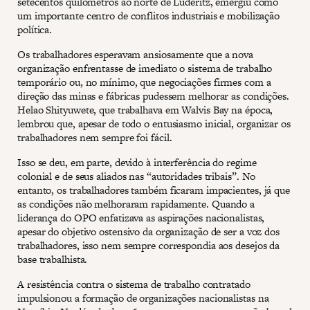
setecentos quilômetros ao norte de Lüderitz, emergiu como
um importante centro de conflitos industriais e mobilização
política.
Os trabalhadores esperavam ansiosamente que a nova
organização enfrentasse de imediato o sistema de trabalho
temporário ou, no mínimo, que negociações firmes com a
direção das minas e fábricas pudessem melhorar as condições.
Helao Shityuwete, que trabalhava em Walvis Bay na época,
lembrou que, apesar de todo o entusiasmo inicial, organizar os
trabalhadores nem sempre foi fácil.
Isso se deu, em parte, devido à interferência do regime
colonial e de seus aliados nas “autoridades tribais”. No
entanto, os trabalhadores também ficaram impacientes, já que
as condições não melhoraram rapidamente. Quando a
liderança do OPO enfatizava as aspirações nacionalistas,
apesar do objetivo ostensivo da organização de ser a voz dos
trabalhadores, isso nem sempre correspondia aos desejos da
base trabalhista.
A resistência contra o sistema de trabalho contratado
impulsionou a formação de organizações nacionalistas na