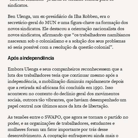
sindicatos.
Ben Ulenga, um ex-presidiário da Ilha Robben, era o
secretário-geral do MUN e uma figura-chave na formação dos
novos sindicatos. Ele destacou a orientação nacionalista dos
novos sindicatos, afirmando que “os trabalhadores namibianos
nasceram sob o colonialismo e a solução dos seus problemas
só seria possível com a resolução da questão colonial”.
Após a independência
Embora Ulenga e seus companheiros reconhecessem que a
luta dos trabalhadores teria que continuar mesmo após a
independência, a mobilização diminuiu rapidamente depois
que a retirada sul-africana foi concluída em 1990. Isso
aconteceu no contexto do declínio geral dos movimentos
sociais, outrora tão vibrantes, que haviam desempenhado um
papel central nos últimos anos da luta de libertação.
As tensões entre o SWAPO, que agora se tornara o partido no
poder, e as organizações de trabalhadores, estudantes e
mulheres foram um fator importante por trás desse
desenvolvimento. A cooptação enfraqueceu ainda mais o