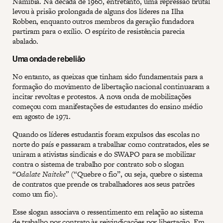
Namíbia. Na década de 1960, entretanto, uma repressão brutal
levou à prisão prolongada de alguns dos líderes na Ilha
Robben, enquanto outros membros da geração fundadora
partiram para o exílio. O espírito de resistência parecia
abalado.
Uma onda de rebelião
No entanto, as queixas que tinham sido fundamentais para a
formação do movimento de libertação nacional continuaram a
incitar revoltas e protestos. A nova onda de mobilizações
começou com manifestações de estudantes do ensino médio
em agosto de 1971.
Quando os líderes estudantis foram expulsos das escolas no
norte do país e passaram a trabalhar como contratados, eles se
uniram a ativistas sindicais e do SWAPO para se mobilizar
contra o sistema de trabalho por contrato sob o slogan
“
Odalate Naiteke”
(“Quebre o fio”, ou seja, quebre o sistema
de contratos que prende os trabalhadores aos seus patrões
como um fio).
Esse slogan associava o ressentimento em relação ao sistema
de trabalho por contrato às reivindicações por libertação. Em