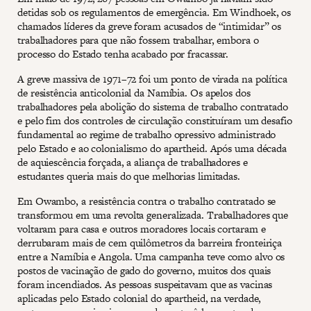
detidas sob os regulamentos de emergência. Em Windhoek, os
chamados líderes da greve foram acusados de “intimidar” os
trabalhadores para que não fossem trabalhar, embora o
processo do Estado tenha acabado por fracassar.
A greve massiva de 1971–72 foi um ponto de virada na política
de resistência anticolonial da Namíbia. Os apelos dos
trabalhadores pela abolição do sistema de trabalho contratado
e pelo fim dos controles de circulação constituíram um desafio
fundamental ao regime de trabalho opressivo administrado
pelo Estado e ao colonialismo do apartheid. Após uma década
de aquiescência forçada, a aliança de trabalhadores e
estudantes queria mais do que melhorias limitadas.
Em Owambo, a resistência contra o trabalho contratado se
transformou em uma revolta generalizada. Trabalhadores que
voltaram para casa e outros moradores locais cortaram e
derrubaram mais de cem quilômetros da barreira fronteiriça
entre a Namíbia e Angola. Uma campanha teve como alvo os
postos de vacinação de gado do governo, muitos dos quais
foram incendiados. As pessoas suspeitavam que as vacinas
aplicadas pelo Estado colonial do apartheid, na verdade,