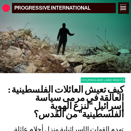
PROGRESSIVE
INTERNATIONAL
HOUSING AND LAND RIGHTS
: كيف تعيش العائلات الفلسطينية
العالقة في مرمى سياسة
إسرائيل "لنزع الهوية
الفلسطينية" من القدس؟
تهدم القوات الإسرائيلية منزل أحلام عائلة