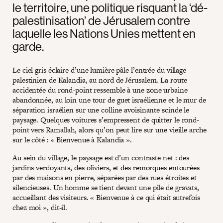
le territoire, une politique risquant la ‘dé-
palestinisation’ de Jérusalem contre
laquelle les Nations Unies mettent en
garde.
Le ciel gris éclaire d’une lumière pâle l’entrée du village
palestinien de Kalandia, au nord de Jérusalem. La route
accidentée du rond-point ressemble à une zone urbaine
abandonnée, au loin une tour de guet israélienne et le mur de
séparation israélien sur une colline avoisinante scinde le
paysage. Quelques voitures s’empressent de quitter le rond-
point vers Ramallah, alors qu’on peut lire sur une vieille arche
sur le côté : « Bienvenue à Kalandia ».
Au sein du village, le paysage est d’un contraste net : des
jardins verdoyants, des oliviers, et des remorques entourées
par des maisons en pierre, séparées par des rues étroites et
silencieuses. Un homme se tient devant une pile de gravats,
accueillant des visiteurs. « Bienvenue à ce qui était autrefois
chez moi », dit-il.