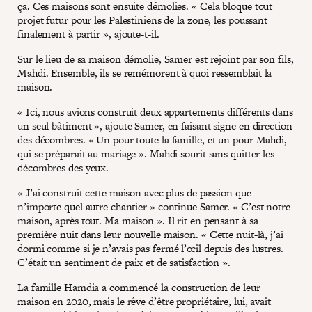
ça. Ces maisons sont ensuite démolies. « Cela bloque tout
projet futur pour les Palestiniens de la zone, les poussant
finalement à partir », ajoute-t-il.
Sur le lieu de sa maison démolie, Samer est rejoint par son fils,
Mahdi. Ensemble, ils se remémorent à quoi ressemblait la
maison.
« Ici, nous avions construit deux appartements différents dans
un seul bâtiment », ajoute Samer, en faisant signe en direction
des décombres. « Un pour toute la famille, et un pour Mahdi,
qui se préparait au mariage ». Mahdi sourit sans quitter les
décombres des yeux.
« J’ai construit cette maison avec plus de passion que
n’importe quel autre chantier » continue Samer. « C’est notre
maison, après tout. Ma maison ». Il rit en pensant à sa
première nuit dans leur nouvelle maison. « Cette nuit-là, j’ai
dormi comme si je n’avais pas fermé l’œil depuis des lustres.
C’était un sentiment de paix et de satisfaction ».
La famille Hamdia a commencé la construction de leur
maison en 2020, mais le rêve d’être propriétaire, lui, avait