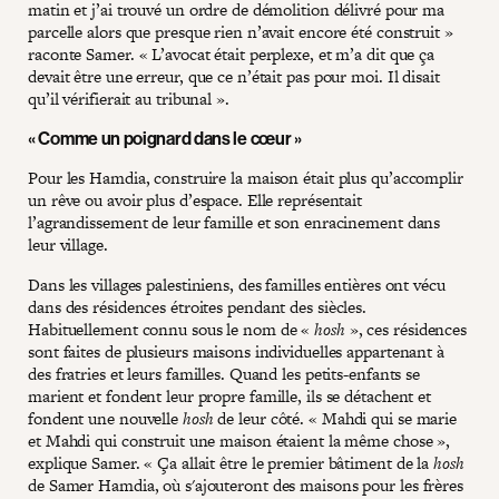
matin et j’ai trouvé un ordre de démolition délivré pour ma
parcelle alors que presque rien n’avait encore été construit »
raconte Samer. « L’avocat était perplexe, et m’a dit que ça
devait être une erreur, que ce n’était pas pour moi. Il disait
qu’il vérifierait au tribunal ».
« Comme un poignard dans le cœur »
Pour les Hamdia, construire la maison était plus qu’accomplir
un rêve ou avoir plus d’espace. Elle représentait
l’agrandissement de leur famille et son enracinement dans
leur village.
Dans les villages palestiniens, des familles entières ont vécu
dans des résidences étroites pendant des siècles.
Habituellement connu sous le nom de «
hosh
», ces résidences
sont faites de plusieurs maisons individuelles appartenant à
des fratries et leurs familles. Quand les petits-enfants se
marient et fondent leur propre famille, ils se détachent et
fondent une nouvelle
hosh
de leur côté. « Mahdi qui se marie
et Mahdi qui construit une maison étaient la même chose »,
explique Samer. « Ça allait être le premier bâtiment de la
hosh
de Samer Hamdia, où s'ajouteront des maisons pour les frères