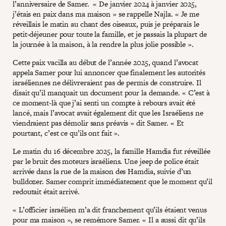
l’anniversaire de Samer. « De janvier 2024 à janvier 2025,
j’étais en paix dans ma maison » se rappelle Najla. « Je me
réveillais le matin au chant des oiseaux, puis je préparais le
petit-déjeuner pour toute la famille, et je passais la plupart de
la journée à la maison, à la rendre la plus jolie possible ».
Cette paix vacilla au début de l’année 2025, quand l’avocat
appela Samer pour lui annoncer que finalement les autorités
israéliennes ne délivreraient pas de permis de construire. Il
disait qu’il manquait un document pour la demande. « C’est à
ce moment-là que j’ai senti un compte à rebours avait été
lancé, mais l’avocat avait également dit que les Israéliens ne
viendraient pas démolir sans préavis » dit Samer. « Et
pourtant, c’est ce qu’ils ont fait ».
Le matin du 16 décembre 2025, la famille Hamdia fut réveillée
par le bruit des moteurs israéliens. Une jeep de police était
arrivée dans la rue de la maison des Hamdia, suivie d’un
bulldozer. Samer comprit immédiatement que le moment qu’il
redoutait était arrivé.
« L’officier israélien m’a dit franchement qu’ils étaient venus
pour ma maison », se remémore Samer. « Il a aussi dit qu’ils