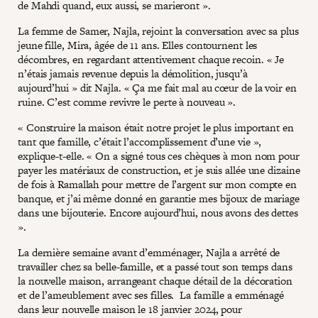
de Mahdi quand, eux aussi, se marieront ».
La femme de Samer, Najla, rejoint la conversation avec sa plus
jeune fille, Mira, âgée de 11 ans. Elles contournent les
décombres, en regardant attentivement chaque recoin. « Je
n’étais jamais revenue depuis la démolition, jusqu’à
aujourd’hui » dit Najla. « Ça me fait mal au cœur de la voir en
ruine. C’est comme revivre le perte à nouveau ».
« Construire la maison était notre projet le plus important en
tant que famille, c’était l’accomplissement d’une vie »,
explique-t-elle. « On a signé tous ces chèques à mon nom pour
payer les matériaux de construction, et je suis allée une dizaine
de fois à Ramallah pour mettre de l’argent sur mon compte en
banque, et j’ai même donné en garantie mes bijoux de mariage
dans une bijouterie. Encore aujourd’hui, nous avons des dettes
».
La dernière semaine avant d’emménager, Najla a arrêté de
travailler chez sa belle-famille, et a passé tout son temps dans
la nouvelle maison, arrangeant chaque détail de la décoration
et de l’ameublement avec ses filles. La famille a emménagé
dans leur nouvelle maison le 18 janvier 2024, pour