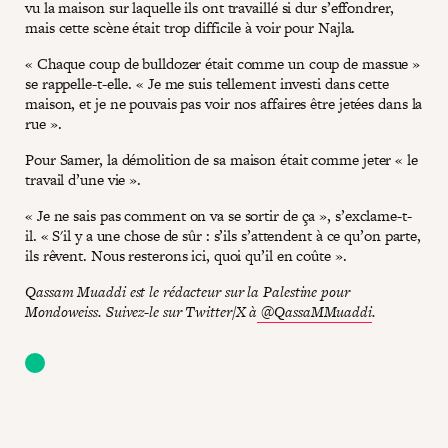
vu la maison sur laquelle ils ont travaillé si dur s’effondrer,
mais cette scène était trop difficile à voir pour Najla.
« Chaque coup de bulldozer était comme un coup de massue »
se rappelle-t-elle. « Je me suis tellement investi dans cette
maison, et je ne pouvais pas voir nos affaires être jetées dans la
rue ».
Pour Samer, la démolition de sa maison était comme jeter « le
travail d’une vie ».
« Je ne sais pas comment on va se sortir de ça », s’exclame-t-
il. « S'il y a une chose de sûr : s’ils s’attendent à ce qu’on parte,
ils rêvent. Nous resterons ici, quoi qu’il en coûte ».
Qassam Muaddi est le rédacteur sur la Palestine pour
Mondoweiss. Suivez-le sur Twitter/X à
@QassaMMuaddi
.