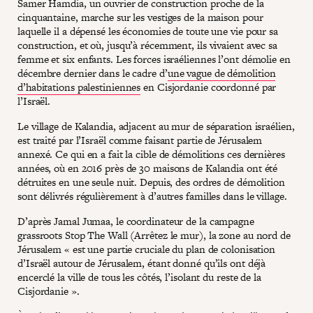
Samer Hamdia, un ouvrier de construction proche de la
cinquantaine, marche sur les vestiges de la maison pour
laquelle il a dépensé les économies de toute une vie pour sa
construction, et où, jusqu’à récemment, ils vivaient avec sa
femme et six enfants. Les forces israéliennes l’ont démolie en
décembre dernier dans le cadre d’
une vague de démolition
d’habitations palestiniennes
en Cisjordanie coordonné par
l’Israël.
Le village de Kalandia, adjacent au mur de séparation israélien,
est traité par l’Israël comme faisant partie de Jérusalem
annexé. Ce qui en a fait la cible de démolitions ces dernières
années, où en 2016 près de 30 maisons de Kalandia ont été
détruites en une seule nuit. Depuis, des ordres de démolition
sont délivrés régulièrement à d’autres familles dans le village.
D’après Jamal Jumaa, le coordinateur de la campagne
grassroots Stop The Wall (Arrêtez le mur), la zone au nord de
Jérusalem « est une partie cruciale du plan de colonisation
d’Israël autour de Jérusalem, étant donné qu’ils ont déjà
encerclé la ville de tous les côtés, l’isolant du reste de la
Cisjordanie ».