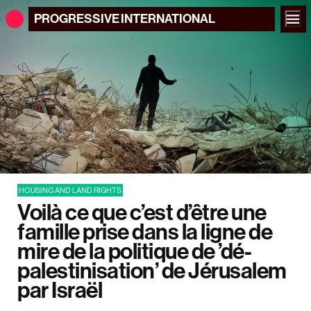
PROGRESSIVE
INTERNATIONAL
HOUSING AND LAND RIGHTS
Voilà ce que c’est d’être une
famille prise dans la ligne de
mire de la politique de ’dé-
palestinisation’ de Jérusalem
par Israël