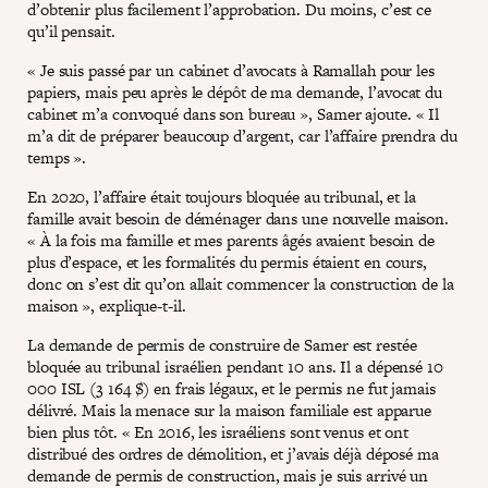
d’obtenir plus facilement l’approbation. Du moins, c’est ce
qu’il pensait.
« Je suis passé par un cabinet d’avocats à Ramallah pour les
papiers, mais peu après le dépôt de ma demande, l’avocat du
cabinet m’a convoqué dans son bureau », Samer ajoute. « Il
m’a dit de préparer beaucoup d’argent, car l’affaire prendra du
temps ».
En 2020, l’affaire était toujours bloquée au tribunal, et la
famille avait besoin de déménager dans une nouvelle maison.
« À la fois ma famille et mes parents âgés avaient besoin de
plus d’espace, et les formalités du permis étaient en cours,
donc on s’est dit qu’on allait commencer la construction de la
maison », explique-t-il.
La demande de permis de construire de Samer est restée
bloquée au tribunal israélien pendant 10 ans. Il a dépensé 10
000 ISL (3 164 $) en frais légaux, et le permis ne fut jamais
délivré. Mais la menace sur la maison familiale est apparue
bien plus tôt. « En 2016, les israéliens sont venus et ont
distribué des ordres de démolition, et j’avais déjà déposé ma
demande de permis de construction, mais je suis arrivé un