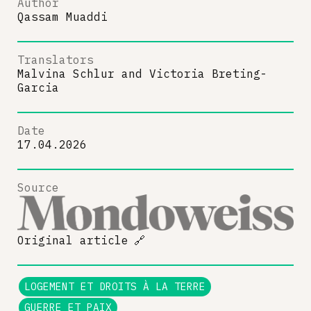
Author
Qassam Muaddi
Translators
Malvina Schlur
and
Victoria Breting-
Garcia
Date
17.04.2026
Source
Original article
🔗
LOGEMENT ET DROITS À LA TERRE
GUERRE ET PAIX