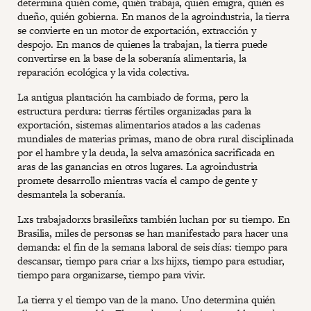
determina quién come, quién trabaja, quién emigra, quién es
dueño, quién gobierna. En manos de la agroindustria, la tierra
se convierte en un motor de exportación, extracción y
despojo. En manos de quienes la trabajan, la tierra puede
convertirse en la base de la soberanía alimentaria, la
reparación ecológica y la vida colectiva.
La antigua plantación ha cambiado de forma, pero la
estructura perdura: tierras fértiles organizadas para la
exportación, sistemas alimentarios atados a las cadenas
mundiales de materias primas, mano de obra rural disciplinada
por el hambre y la deuda, la selva amazónica sacrificada en
aras de las ganancias en otros lugares. La agroindustria
promete desarrollo mientras vacía el campo de gente y
desmantela la soberanía.
Lxs trabajadorxs brasileñxs también luchan por su tiempo. En
Brasilia, miles de personas se han manifestado para hacer una
demanda: el fin de la semana laboral de seis días: tiempo para
descansar, tiempo para criar a lxs hijxs, tiempo para estudiar,
tiempo para organizarse, tiempo para vivir.
La tierra y el tiempo van de la mano. Uno determina quién