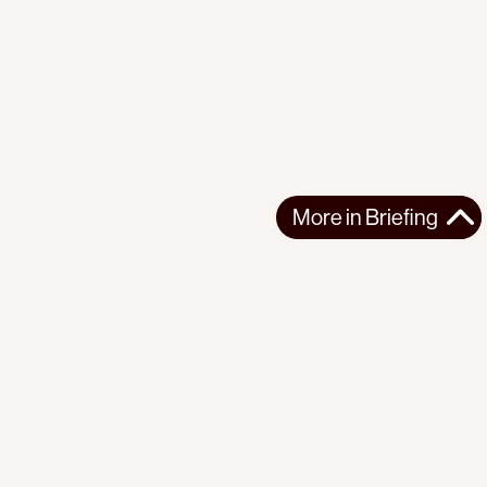
More in
Briefing
More in
Briefing