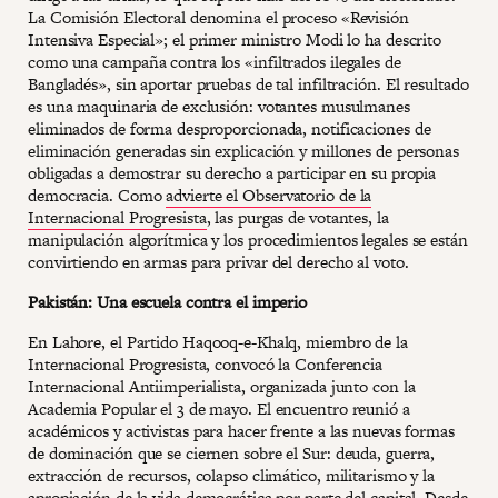
La Comisión Electoral denomina el proceso «Revisión
Intensiva Especial»; el primer ministro Modi lo ha descrito
como una campaña contra los «infiltrados ilegales de
Bangladés», sin aportar pruebas de tal infiltración. El resultado
es una maquinaria de exclusión: votantes musulmanes
eliminados de forma desproporcionada, notificaciones de
eliminación generadas sin explicación y millones de personas
obligadas a demostrar su derecho a participar en su propia
democracia. Como
advierte el Observatorio de la
Internacional Progresista
, las purgas de votantes, la
manipulación algorítmica y los procedimientos legales se están
convirtiendo en armas para privar del derecho al voto.
Pakistán: Una escuela contra el imperio
En Lahore, el Partido Haqooq-e-Khalq, miembro de la
Internacional Progresista, convocó la Conferencia
Internacional Antiimperialista, organizada junto con la
Academia Popular el 3 de mayo. El encuentro reunió a
académicos y activistas para hacer frente a las nuevas formas
de dominación que se ciernen sobre el Sur: deuda, guerra,
extracción de recursos, colapso climático, militarismo y la
apropiación de la vida democrática por parte del capital. Desde