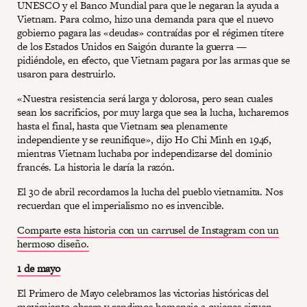
UNESCO y el Banco Mundial para que le negaran la ayuda a
Vietnam. Para colmo, hizo una demanda para que el nuevo
gobierno pagara las «deudas» contraídas por el régimen títere
de los Estados Unidos en Saigón durante la guerra —
pidiéndole, en efecto, que Vietnam pagara por las armas que se
usaron para destruirlo.
«Nuestra resistencia será larga y dolorosa, pero sean cuales
sean los sacrificios, por muy larga que sea la lucha, lucharemos
hasta el final, hasta que Vietnam sea plenamente
independiente y se reunifique», dijo Ho Chi Minh en 1946,
mientras Vietnam luchaba por independizarse del dominio
francés. La historia le daría la razón.
El 30 de abril recordamos la lucha del pueblo vietnamita. Nos
recuerdan que el imperialismo no es invencible.
Comparte esta historia con un carrusel de Instagram con un
hermoso diseño.
1 de mayo
El Primero de Mayo celebramos las victorias históricas del
movimiento obrero y rendimos homenaje a quienes siguen