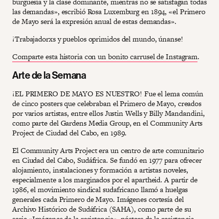
burguesía y la clase dominante, mientras no se satisfagan todas
las demandas», escribió Rosa Luxemburg en 1894, «el Primero
de Mayo será la expresión anual de estas demandas».
¡Trabajadorxs y pueblos oprimidos del mundo, únanse!
Comparte esta historia con un bonito carrusel de Instagram
.
Arte de la Semana
¡EL PRIMERO DE MAYO ES NUESTRO! Fue el lema común
de cinco posters que celebraban el Primero de Mayo, creados
por varios artistas, entre ellos Justin Wells y Billy Mandandini,
como parte del Gardens Media Group, en el Community Arts
Project de Ciudad del Cabo, en 1989.
El Community Arts Project era un centro de arte comunitario
en Ciudad del Cabo, Sudáfrica. Se fundó en 1977 para ofrecer
alojamiento, instalaciones y formación a artistas noveles,
especialmente a los marginados por el apartheid. A partir de
1986, el movimiento sindical sudafricano llamó a huelgas
generales cada Primero de Mayo. Imágenes cortesía del
Archivo Histórico de Sudáfrica (SAHA), como parte de su
serie «Imágenes de la resistencia», pósters de la resistencia