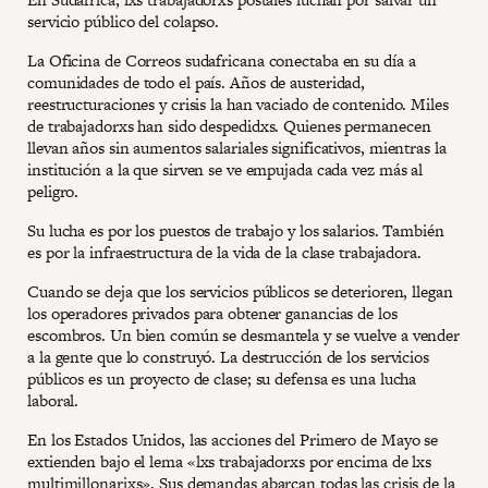
servicio público del colapso.
La Oficina de Correos sudafricana conectaba en su día a
comunidades de todo el país. Años de austeridad,
reestructuraciones y crisis la han vaciado de contenido. Miles
de trabajadorxs han sido despedidxs. Quienes permanecen
llevan años sin aumentos salariales significativos, mientras la
institución a la que sirven se ve empujada cada vez más al
peligro.
Su lucha es por los puestos de trabajo y los salarios. También
es por la infraestructura de la vida de la clase trabajadora.
Cuando se deja que los servicios públicos se deterioren, llegan
los operadores privados para obtener ganancias de los
escombros. Un bien común se desmantela y se vuelve a vender
a la gente que lo construyó. La destrucción de los servicios
públicos es un proyecto de clase; su defensa es una lucha
laboral.
En los Estados Unidos, las acciones del Primero de Mayo se
extienden bajo el lema «lxs trabajadorxs por encima de lxs
multimillonarixs». Sus demandas abarcan todas las crisis de la