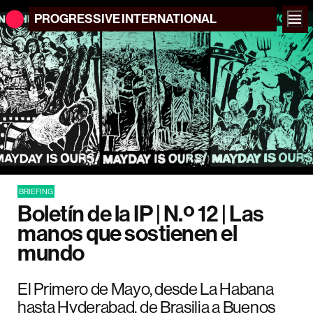
PROGRESSIVE
INTERNATIONAL
BRIEFING
Boletín de la IP | N.º 12 | Las
manos que sostienen el
mundo
El Primero de Mayo, desde La Habana
hasta Hyderabad, de Brasilia a Buenos