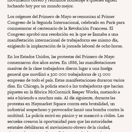
luchando hoy por un mundo mejor.
Los orígenes del Primero de Mayo se remontan al Primer
Congreso de la Segunda Internacional, celebrado en París para
conmemorar el centenario de la Revolución Francesa. El
Congreso aprobó una resolución en la que se llamaba a una
manifestación internacional de trabajadorxs ese mismo día,
exigiendo la implantación de la jornada laboral de ocho horas.
En los Estados Unidos, las protestas del Primero de Mayo
comenzaron dos años antes. En 1886, las manifestaciones
masivas de la clase trabajadora dieron lugar a una huelga
general que movilizó a 300 000 trabajadorxs de 13 000
empresas de todo el país. Estas manifestaciones duraron varios
días. En Chicago, la policía atacó a lxs trabajadorxs que hacían
piquetes en la fábrica McCormick Reaper Works, matando a
seis e hiriendo a muchxs más. Al día siguiente, durante las
protestas en Haymarket Square contra esta brutalidad, un
industrial sospechoso y provocador lanzó una bomba contra la
multitud. La policía entró en pánico y se masacró a civiles. Las
secuelas crearon la oportunidad para que las autoridades
estatales debilitaran el movimiento obrero de la ciudad,