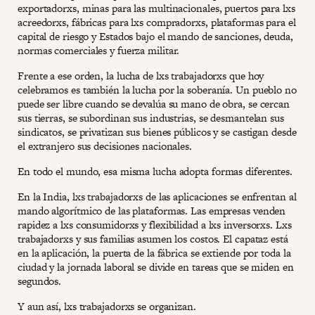
exportadorxs, minas para las multinacionales, puertos para lxs
acreedorxs, fábricas para lxs compradorxs, plataformas para el
capital de riesgo y Estados bajo el mando de sanciones, deuda,
normas comerciales y fuerza militar.
Frente a ese orden, la lucha de lxs trabajadorxs que hoy
celebramos es también la lucha por la soberanía. Un pueblo no
puede ser libre cuando se devalúa su mano de obra, se cercan
sus tierras, se subordinan sus industrias, se desmantelan sus
sindicatos, se privatizan sus bienes públicos y se castigan desde
el extranjero sus decisiones nacionales.
En todo el mundo, esa misma lucha adopta formas diferentes.
En la India, lxs trabajadorxs de las aplicaciones se enfrentan al
mando algorítmico de las plataformas. Las empresas venden
rapidez a lxs consumidorxs y flexibilidad a lxs inversorxs. Lxs
trabajadorxs y sus familias asumen los costos. El capataz está
en la aplicación, la puerta de la fábrica se extiende por toda la
ciudad y la jornada laboral se divide en tareas que se miden en
segundos.
Y aun así, lxs trabajadorxs se organizan.