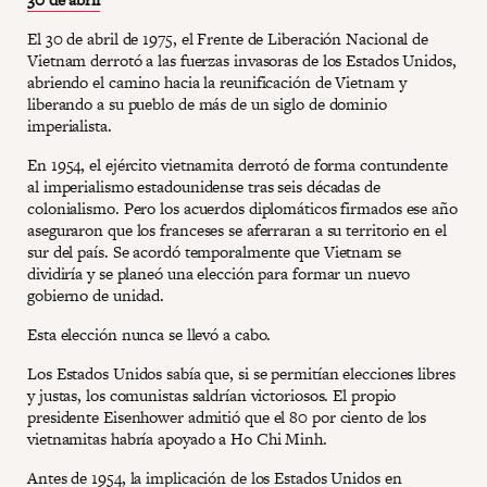
El 30 de abril de 1975, el Frente de Liberación Nacional de
Vietnam derrotó a las fuerzas invasoras de los Estados Unidos,
abriendo el camino hacia la reunificación de Vietnam y
liberando a su pueblo de más de un siglo de dominio
imperialista.
En 1954, el ejército vietnamita derrotó de forma contundente
al imperialismo estadounidense tras seis décadas de
colonialismo. Pero los acuerdos diplomáticos firmados ese año
aseguraron que los franceses se aferraran a su territorio en el
sur del país. Se acordó temporalmente que Vietnam se
dividiría y se planeó una elección para formar un nuevo
gobierno de unidad.
Esta elección nunca se llevó a cabo.
Los Estados Unidos sabía que, si se permitían elecciones libres
y justas, los comunistas saldrían victoriosos. El propio
presidente Eisenhower admitió que el 80 por ciento de los
vietnamitas habría apoyado a Ho Chi Minh.
Antes de 1954, la implicación de los Estados Unidos en