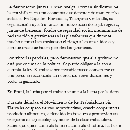
Se desconectan juntxs. Hacen huelga. Forman sindicatos. Se
hacen visibles en una economía que depende de mantenerlxs
aisladxs. En Rajastán, Karnataka, Telangana y más allá, su
organización ayudó a forzar un nuevo acuerdo legal: registro,
juntas de bienestar, fondos de seguridad social, mecanismos de
reclamación y gravámenes a las plataformas que durante
mucho tiempo han trasladado el riesgo a lxs repartidorxs y
conductorxs que hacen posibles las ganancias.
Son victorias parciales, pero demuestran que el algoritmo no
está por encima de la política. Se puede obligar a la app a
cumplir la ley. El trabajadorx invisible puede convertirse en
una persona reconocida con derechos, reivindicaciones y
poder organizado.
En Brasil, la lucha por el trabajo se une a la lucha por la tierra.
Durante décadas, el Movimiento de lxs Trabajadorxs Sin
Tierra ha ocupado tierras improductivas, creado cooperativas,
producido alimentos, defendido los bosques y promovido un
programa de agroecología y poder de la clase trabajadora.
Saben que quien controla la tierra controla el futuro. La tierra