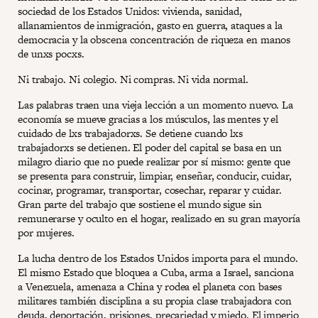
sociedad de los Estados Unidos: vivienda, sanidad,
allanamientos de inmigración, gasto en guerra, ataques a la
democracia y la obscena concentración de riqueza en manos
de unxs pocxs.
Ni trabajo. Ni colegio. Ni compras. Ni vida normal.
Las palabras traen una vieja lección a un momento nuevo. La
economía se mueve gracias a los músculos, las mentes y el
cuidado de lxs trabajadorxs. Se detiene cuando lxs
trabajadorxs se detienen. El poder del capital se basa en un
milagro diario que no puede realizar por sí mismo: gente que
se presenta para construir, limpiar, enseñar, conducir, cuidar,
cocinar, programar, transportar, cosechar, reparar y cuidar.
Gran parte del trabajo que sostiene el mundo sigue sin
remunerarse y oculto en el hogar, realizado en su gran mayoría
por mujeres.
La lucha dentro de los Estados Unidos importa para el mundo.
El mismo Estado que bloquea a Cuba, arma a Israel, sanciona
a Venezuela, amenaza a China y rodea el planeta con bases
militares también disciplina a su propia clase trabajadora con
deuda, deportación, prisiones, precariedad y miedo. El imperio