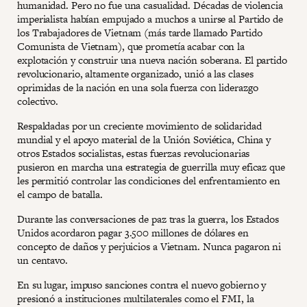
humanidad. Pero no fue una casualidad. Décadas de violencia
imperialista habían empujado a muchos a unirse al Partido de
los Trabajadores de Vietnam (más tarde llamado Partido
Comunista de Vietnam), que prometía acabar con la
explotación y construir una nueva nación soberana. El partido
revolucionario, altamente organizado, unió a las clases
oprimidas de la nación en una sola fuerza con liderazgo
colectivo.
Respaldadas por un creciente movimiento de solidaridad
mundial y el apoyo material de la Unión Soviética, China y
otros Estados socialistas, estas fuerzas revolucionarias
pusieron en marcha una estrategia de guerrilla muy eficaz que
les permitió controlar las condiciones del enfrentamiento en
el campo de batalla.
Durante las conversaciones de paz tras la guerra, los Estados
Unidos acordaron pagar 3.500 millones de dólares en
concepto de daños y perjuicios a Vietnam. Nunca pagaron ni
un centavo.
En su lugar, impuso sanciones contra el nuevo gobierno y
presionó a instituciones multilaterales como el FMI, la