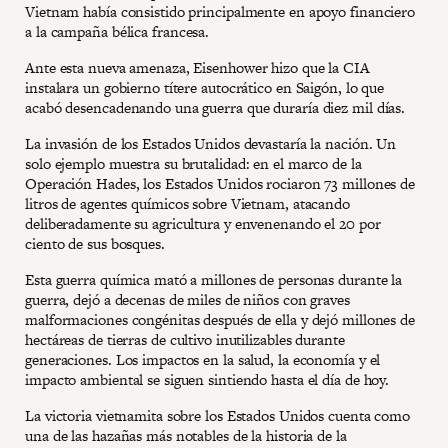
Vietnam había consistido principalmente en apoyo financiero
a la campaña bélica francesa.
Ante esta nueva amenaza, Eisenhower hizo que la CIA
instalara un gobierno títere autocrático en Saigón, lo que
acabó desencadenando una guerra que duraría diez mil días.
La invasión de los Estados Unidos devastaría la nación. Un
solo ejemplo muestra su brutalidad: en el marco de la
Operación Hades, los Estados Unidos rociaron 73 millones de
litros de agentes químicos sobre Vietnam, atacando
deliberadamente su agricultura y envenenando el 20 por
ciento de sus bosques.
Esta guerra química mató a millones de personas durante la
guerra, dejó a decenas de miles de niños con graves
malformaciones congénitas después de ella y dejó millones de
hectáreas de tierras de cultivo inutilizables durante
generaciones. Los impactos en la salud, la economía y el
impacto ambiental se siguen sintiendo hasta el día de hoy.
La victoria vietnamita sobre los Estados Unidos cuenta como
una de las hazañas más notables de la historia de la