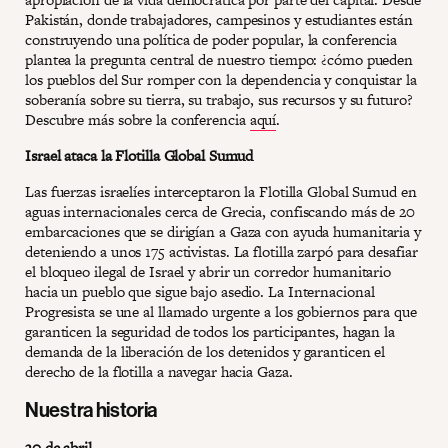
Pakistán, donde trabajadores, campesinos y estudiantes están
construyendo una política de poder popular, la conferencia
plantea la pregunta central de nuestro tiempo: ¿cómo pueden
los pueblos del Sur romper con la dependencia y conquistar la
soberanía sobre su tierra, su trabajo, sus recursos y su futuro?
Descubre más sobre la conferencia
aquí
.
Israel ataca la Flotilla Global Sumud
Las fuerzas israelíes interceptaron la Flotilla Global Sumud en
aguas internacionales cerca de Grecia, confiscando más de 20
embarcaciones que se dirigían a Gaza con ayuda humanitaria y
deteniendo a unos 175 activistas. La flotilla zarpó para desafiar
el bloqueo ilegal de Israel y abrir un corredor humanitario
hacia un pueblo que sigue bajo asedio. La Internacional
Progresista se une al llamado urgente a los gobiernos para que
garanticen la seguridad de todos los participantes, hagan la
demanda de la liberación de los detenidos y garanticen el
derecho de la flotilla a navegar hacia Gaza.
Nuestra historia
30 de abril