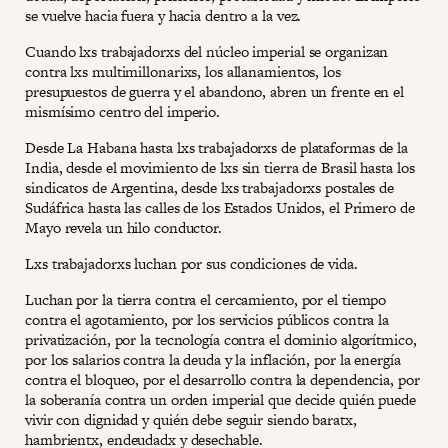
se vuelve hacia fuera y hacia dentro a la vez.
Cuando lxs trabajadorxs del núcleo imperial se organizan
contra lxs multimillonarixs, los allanamientos, los
presupuestos de guerra y el abandono, abren un frente en el
mismísimo centro del imperio.
Desde La Habana hasta lxs trabajadorxs de plataformas de la
India, desde el movimiento de lxs sin tierra de Brasil hasta los
sindicatos de Argentina, desde lxs trabajadorxs postales de
Sudáfrica hasta las calles de los Estados Unidos, el Primero de
Mayo revela un hilo conductor.
Lxs trabajadorxs luchan por sus condiciones de vida.
Luchan por la tierra contra el cercamiento, por el tiempo
contra el agotamiento, por los servicios públicos contra la
privatización, por la tecnología contra el dominio algorítmico,
por los salarios contra la deuda y la inflación, por la energía
contra el bloqueo, por el desarrollo contra la dependencia, por
la soberanía contra un orden imperial que decide quién puede
vivir con dignidad y quién debe seguir siendo baratx,
hambrientx, endeudadx y desechable.