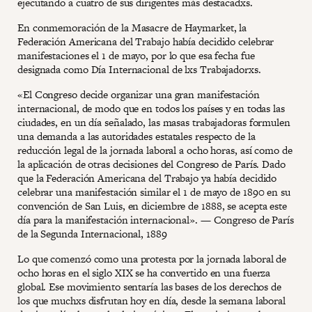
ejecutando a cuatro de sus dirigentes más destacadxs.
En conmemoración de la Masacre de Haymarket, la
Federación Americana del Trabajo había decidido celebrar
manifestaciones el 1 de mayo, por lo que esa fecha fue
designada como Día Internacional de lxs Trabajadorxs.
«El Congreso decide organizar una gran manifestación
internacional, de modo que en todos los países y en todas las
ciudades, en un día señalado, las masas trabajadoras formulen
una demanda a las autoridades estatales respecto de la
reducción legal de la jornada laboral a ocho horas, así como de
la aplicación de otras decisiones del Congreso de París. Dado
que la Federación Americana del Trabajo ya había decidido
celebrar una manifestación similar el 1 de mayo de 1890 en su
convención de San Luis, en diciembre de 1888, se acepta este
día para la manifestación internacional». — Congreso de París
de la Segunda Internacional, 1889
Lo que comenzó como una protesta por la jornada laboral de
ocho horas en el siglo XIX se ha convertido en una fuerza
global. Ese movimiento sentaría las bases de los derechos de
los que muchxs disfrutan hoy en día, desde la semana laboral