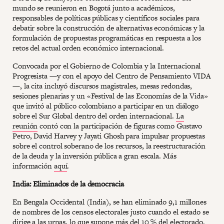
mundo se reunieron en Bogotá junto a académicos,
responsables de políticas públicas y científicos sociales para
debatir sobre la construcción de alternativas económicas y la
formulación de propuestas programáticas en respuesta a los
retos del actual orden económico internacional.
Convocada por el Gobierno de Colombia y la Internacional
Progresista —y con el apoyo del Centro de Pensamiento VIDA
—, la cita incluyó discursos magistrales, mesas redondas,
sesiones plenarias y un «Festival de las Economías de la Vida»
que invitó al público colombiano a participar en un diálogo
sobre el Sur Global dentro del orden internacional.
La
reunión
contó con la participación de figuras como Gustavo
Petro, David Harvey y Jayati Ghosh para impulsar propuestas
sobre el control soberano de los recursos, la reestructuración
de la deuda y la inversión pública a gran escala. Más
información
aquí
.
India: Eliminados de la democracia
En Bengala Occidental (India), se han eliminado 9,1 millones
de nombres de los censos electorales justo cuando el estado se
dirige a las urnas, lo que supone más del 10 % del electorado.