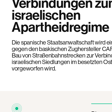
Verbindungen z
israelischen
Apartheidregime
Die spanische Staatsanwaltschaft wird ei
gegen den baskischen Zughersteller CAF
Bau von Straßenbahnstrecken zur Verbind
israelischen Siedlungen im besetzten Os
vorgeworfen wird.