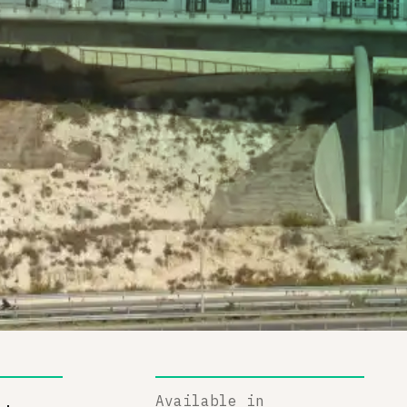
Available in