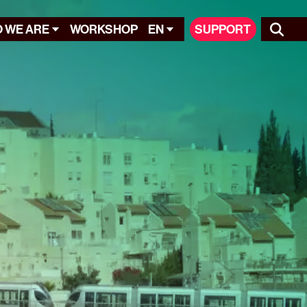
 WE ARE
WORKSHOP
EN
SUPPORT