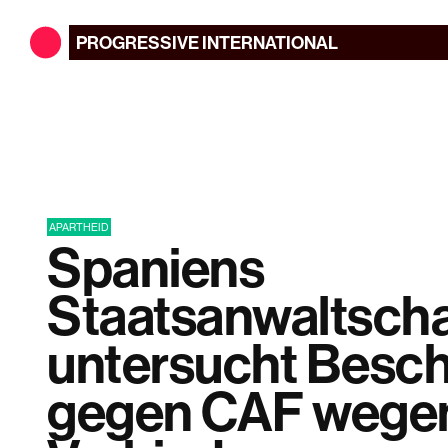
PROGRESSIVE
INTERNATIONAL
APARTHEID
Spaniens
Staatsanwaltscha
untersucht Besc
gegen CAF wege