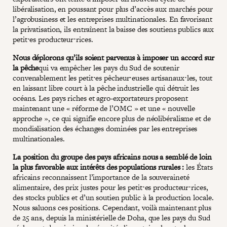
libéralisation, en poussant pour plus d’accès aux marchés pour
l’agrobusiness et les entreprises multinationales. En favorisant
la privatisation, ils entraînent la baisse des soutiens publics aux
petit⋅es producteur⋅rices.
Nous déplorons qu’ils soient parvenus à imposer un accord sur
la pêche
qui va empêcher les pays du Sud de soutenir
convenablement les petit⋅es pêcheur⋅euses artisanaux⋅les, tout
en laissant libre court à la pêche industrielle qui détruit les
océans. Les pays riches et agro-exportateurs proposent
maintenant une « réforme de l’OMC » et une « nouvelle
approche », ce qui signifie encore plus de néolibéralisme et de
mondialisation des échanges dominées par les entreprises
multinationales.
La position du groupe des pays africains nous a semblé de loin
la plus favorable aux intérêts des populations rurales :
les États
africains reconnaissent l’importance de la souveraineté
alimentaire, des prix justes pour les petit⋅es producteur⋅rices,
des stocks publics et d’un soutien public à la production locale.
Nous saluons ces positions. Cependant, voilà maintenant plus
de 25 ans, depuis la ministérielle de Doha, que les pays du Sud