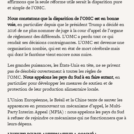
affirmons que la seule réforme utile serait la disparition pure
et simple de l’OMC.
Nous constatons que la disparition de l’OMC est en bonne
voie
, en particulier depuis que le président Trump a décidé en
2016 de ne plus nommer de juge à la cour d’appel de l’organe
de règlement des différends. L’OMC a perdu tout ce qui
rendait ses décisions contraignantes. L’OMC est devenue une
organisation zombie, qui est en état de mort cérébrale mais
qui dont le fantôme vient encore nous nuire.
Les grandes puissances, les États-Unis en tête, ne se privent
pas de désobéir ouvertement à toutes les règles de
l’OMC.
Nous appelons les pays du Sud à en faire autant
, en
particulier pour développer les mesures de soutien et de
protection de leur production alimentaire locale.
L’Union Européenne, le Brésil et la Chine tente de sauver les
apparences en promouvant un mécanisme d’appel, le Multi-
Party Interim Appeal (MPIA) : nous appelons les pays du Sud
à refuser de rejoindre ce mécanisme qui ne fonctionnera que à
leurs dépens.