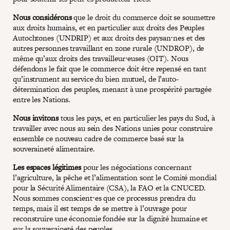
Nous considérons
que le droit du commerce doit se soumettre
aux droits humains, et en particulier aux droits des Peuples
Autochtones (UNDRIP) et aux droits des paysan⋅nes et des
autres personnes travaillant en zone rurale (UNDROP), de
même qu’aux droits des travailleur⋅euses (OIT). Nous
défendons le fait que le commerce doit être repensé en tant
qu’instrument au service du bien mutuel, de l’auto-
détermination des peuples, menant à une prospérité partagée
entre les Nations.
Nous invitons
tous les pays, et en particulier les pays du Sud, à
travailler avec nous au sein des Nations unies pour construire
ensemble ce nouveau cadre de commerce basé sur la
souveraineté alimentaire.
Les espaces légitimes
pour les négociations concernant
l’agriculture, la pêche et l’alimentation sont le Comité mondial
pour la Sécurité Alimentaire (CSA), la FAO et la CNUCED.
Nous sommes conscient⋅es que ce processus prendra du
temps, mais il est temps de se mettre à l’ouvrage pour
reconstruire une économie fondée sur la dignité humaine et
sur la souveraineté des peuples.