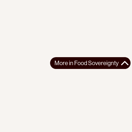
More in
Food Sovereignty
More in
Food Sovereignty