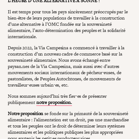
L’HEURE D’UNE ALTERNATIVE A SONNÉ !
Il est temps pour tous les pays sincèrement préoccupés par le
bien-être de leurs populations de travailler à la construction
d’une alternative à l’OMC fondée sur la souveraineté
alimentaire, l’auto-détermination des peuples et la solidarité
internationale.
Depuis 2022, la Via Campesina a commencé à travailler à la
construction d’un nouveau cadre de commerce basé sur la
souveraineté alimentaire. Nous avons échangé entre
paysan.nes de la Via Campesina, mais aussi avec d’autres
mouvements sociaux internationaux de pêcheur⋅euses, de
pastoralistes, de Peuples Autochtones, de mouvements de
travailleur⋅euses urbain⋅es, etc.
Nous sommes aujourd’hui très fier⋅es de présenter
publiquement
notre proposition.
Notre proposition
se fonde sur la primauté de la souveraineté
alimentaire : l’alimentation est un droit, pas une marchandise
et tous les peuples ont le droit de déterminer leurs systèmes
alimentaires et les politiques publiques les plus appropriées
pour soutenir les petit⋅es producteur⋅rices.