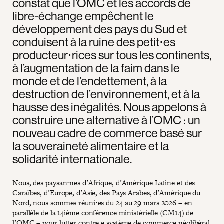
constat que l’OMC et les accords de
libre-échange empêchent le
développement des pays du Sud et
conduisent à la ruine des petit⋅es
producteur⋅rices sur tous les continents,
à l’augmentation de la faim dans le
monde et de l’endettement, à la
destruction de l’environnement, et à la
hausse des inégalités. Nous appelons à
construire une alternative à l’OMC : un
nouveau cadre de commerce basé sur
la souveraineté alimentaire et la
solidarité internationale.
Nous, des paysan⋅nes d’Afrique, d’Amérique Latine et des
Caraïbes, d’Europe, d’Asie, des Pays Arabes, d’Amérique du
Nord, nous sommes réuni⋅es du 24 au 29 mars 2026 – en
parallèle de la 14ième conférence ministérielle (CM14) de
l’OMC – pour lutter contre e système de commerce néolibéral