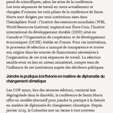
panel de scientifiques, selon les actes de la conférence.
Les trois séquences de travail en cours actuellement et
chargées d’orienter les trois piliers de la conférence de Santa
Marta sont dirigées par trois institutions sises dans
l’hémisphère Nord : l’Institut des ressources mondiales (WRI,
World Resources Institute) implanté aux États-Unis, l’Institut
international du développement durable (IIDD) situé au
Canada et l’Organisation de coopération et de développement
économiques (OCDE) établie en France. Pour ces institutions,
le processus de sélection a manqué de transparence et trouve
son origine dans les sources de financement nécessaires à
l’organisation de ces trois séquences de travail. La sélection
semble avoir eu lieu au niveau ministériel, compte tenu de
l’influence de ces institutions auprès des décideurs politiques.
Joindre la pratique à la théorie en matière de diplomatie du
changement climatique
Les COP ayant, lors des récentes éditions, continué leur
dégringolade dans le discrédit, la conférence de Santa Marta
offre un modèle alternatif pour joindre la pratique à la théorie
en matière de diplomatie du changement climatique. Depuis
janvier 2023, la Colombie met un terme à tout nouveau