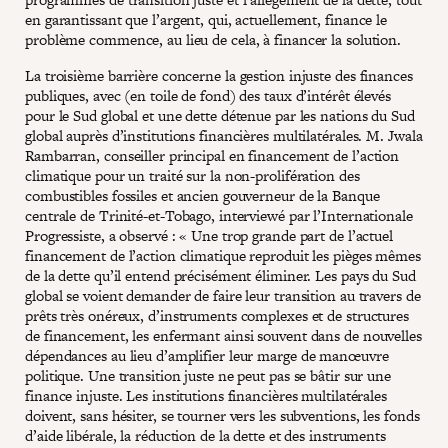
en garantissant que l’argent, qui, actuellement, finance le
problème commence, au lieu de cela, à financer la solution.
La troisième barrière concerne la gestion injuste des finances
publiques, avec (en toile de fond) des taux d’intérêt élevés
pour le Sud global et une dette détenue par les nations du Sud
global auprès d’institutions financières multilatérales. M. Jwala
Rambarran, conseiller principal en financement de l’action
climatique pour un traité sur la non-prolifération des
combustibles fossiles et ancien gouverneur de la Banque
centrale de Trinité-et-Tobago, interviewé par l’Internationale
Progressiste, a observé : « Une trop grande part de l’actuel
financement de l’action climatique reproduit les pièges mêmes
de la dette qu’il entend précisément éliminer. Les pays du Sud
global se voient demander de faire leur transition au travers de
prêts très onéreux, d’instruments complexes et de structures
de financement, les enfermant ainsi souvent dans de nouvelles
dépendances au lieu d’amplifier leur marge de manœuvre
politique. Une transition juste ne peut pas se bâtir sur une
finance injuste. Les institutions financières multilatérales
doivent, sans hésiter, se tourner vers les subventions, les fonds
d’aide libérale, la réduction de la dette et des instruments