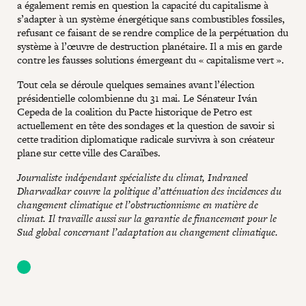
a également remis en question la capacité du capitalisme à
s’adapter à un système énergétique sans combustibles fossiles,
refusant ce faisant de se rendre complice de la perpétuation du
système à l’œuvre de destruction planétaire. Il a mis en garde
contre les fausses solutions émergeant du « capitalisme vert ».
Tout cela se déroule quelques semaines avant l’élection
présidentielle colombienne du 31 mai. Le Sénateur Iván
Cepeda de la coalition du Pacte historique de Petro est
actuellement en tête des sondages et la question de savoir si
cette tradition diplomatique radicale survivra à son créateur
plane sur cette ville des Caraïbes.
Journaliste indépendant spécialiste du climat, Indraneel
Dharwadkar couvre la politique d’atténuation des incidences du
changement climatique et l’obstructionnisme en matière de
climat. Il travaille aussi sur la garantie de financement pour le
Sud global concernant l’adaptation au changement climatique.