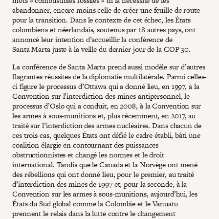
mots « combustibles fossiles » ni la nécessité de les
abandonner, encore moins celle de créer une feuille de route
pour la transition. Dans le contexte de cet échec, les États
colombiens et néerlandais, soutenus par 18 autres pays, ont
annoncé leur intention d’accueillir la conférence de
Santa Marta juste à la veille du dernier jour de la COP 30.
La conférence de Santa Marta prend aussi modèle sur d’autres
flagrantes réussites de la diplomatie multilatérale. Parmi celles-
ci figure le processus d’Ottawa qui a donné lieu, en 1997, à la
Convention sur l’interdiction des mines antipersonnel, le
processus d’Oslo qui a conduit, en 2008, à la Convention sur
les armes à sous-munitions et, plus récemment, en 2017, au
traité sur l’interdiction des armes nucléaires. Dans chacun de
ces trois cas, quelques États ont défié le cadre établi, bâti une
coalition élargie en contournant des puissances
obstructionnistes et changé les normes et le droit
international. Tandis que le Canada et la Norvège ont mené
des rébellions qui ont donné lieu, pour le premier, au traité
d’interdiction des mines de 1997 et, pour la seconde, à la
Convention sur les armes à sous-munitions, aujourd’hui, les
États du Sud global comme la Colombie et le Vanuatu
prennent le relais dans la lutte contre le changement