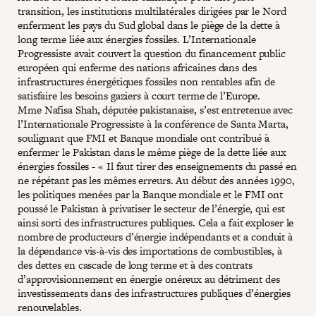
transition, les institutions multilatérales dirigées par le Nord
enferment les pays du Sud global dans le piège de la dette à
long terme liée aux énergies fossiles. L’Internationale
Progressiste avait couvert la question du financement public
européen qui enferme des nations africaines dans des
infrastructures énergétiques fossiles non rentables afin de
satisfaire les besoins gaziers à court terme de l’Europe.
Mme Nafisa Shah, députée pakistanaise, s’est entretenue avec
l’Internationale Progressiste à la conférence de Santa Marta,
soulignant que FMI et Banque mondiale ont contribué à
enfermer le Pakistan dans le même piège de la dette liée aux
énergies fossiles - « Il faut tirer des enseignements du passé en
ne répétant pas les mêmes erreurs. Au début des années 1990,
les politiques menées par la Banque mondiale et le FMI ont
poussé le Pakistan à privatiser le secteur de l’énergie, qui est
ainsi sorti des infrastructures publiques. Cela a fait exploser le
nombre de producteurs d’énergie indépendants et a conduit à
la dépendance vis-à-vis des importations de combustibles, à
des dettes en cascade de long terme et à des contrats
d’approvisionnement en énergie onéreux au détriment des
investissements dans des infrastructures publiques d’énergies
renouvelables.