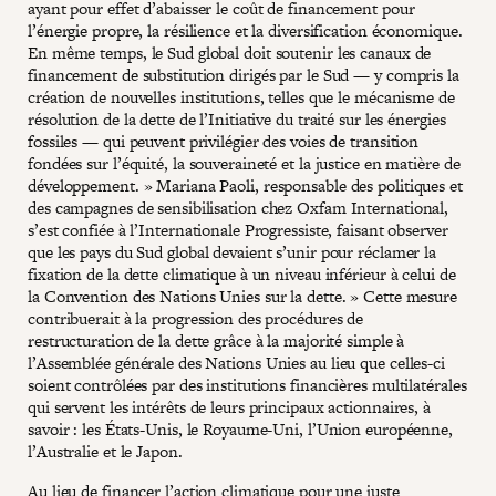
ayant pour effet d’abaisser le coût de financement pour
l’énergie propre, la résilience et la diversification économique.
En même temps, le Sud global doit soutenir les canaux de
financement de substitution dirigés par le Sud — y compris la
création de nouvelles institutions, telles que le mécanisme de
résolution de la dette de l’Initiative du traité sur les énergies
fossiles — qui peuvent privilégier des voies de transition
fondées sur l’équité, la souveraineté et la justice en matière de
développement. » Mariana Paoli, responsable des politiques et
des campagnes de sensibilisation chez Oxfam International,
s’est confiée à l’Internationale Progressiste, faisant observer
que les pays du Sud global devaient s’unir pour réclamer la
fixation de la dette climatique à un niveau inférieur à celui de
la Convention des Nations Unies sur la dette. » Cette mesure
contribuerait à la progression des procédures de
restructuration de la dette grâce à la majorité simple à
l’Assemblée générale des Nations Unies au lieu que celles-ci
soient contrôlées par des institutions financières multilatérales
qui servent les intérêts de leurs principaux actionnaires, à
savoir : les États-Unis, le Royaume-Uni, l’Union européenne,
l’Australie et le Japon.
Au lieu de financer l’action climatique pour une juste