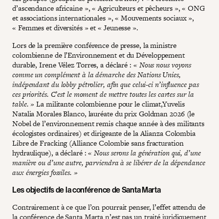
d’ascendance africaine », « Agriculteurs et pêcheurs », « ONG
et associations internationales », « Mouvements sociaux »,
« Femmes et diversités » et « Jeunesse ».
Lors de la première conférence de presse, la ministre
colombienne de l’Environnement et du Développement
durable, Irene Vélez Torres, a déclaré :
« Nous nous voyons
comme un complément à la démarche des Nations Unies,
indépendant du lobby pétrolier, afin que celui-ci n’influence pas
ces priorités. C’est le moment de mettre toutes les cartes sur la
table. »
La militante colombienne pour le climat,Yuvelis
Natalia Morales Blanco, lauréate du prix Goldman 2026 (le
Nobel de l’environnement remis chaque année à des militants
écologistes ordinaires) et dirigeante de la Alianza Colombia
Libre de Fracking (Alliance Colombie sans fracturation
hydraulique), a déclaré :
« Nous serons la génération qui, d’une
manière ou d’une autre, parviendra à se libérer de la dépendance
aux énergies fossiles. »
Les objectifs de la conférence de Santa Marta
Contrairement à ce que l’on pourrait penser, l’effet attendu de
la conférence de Santa Marta n’est pas un traité juridiquement