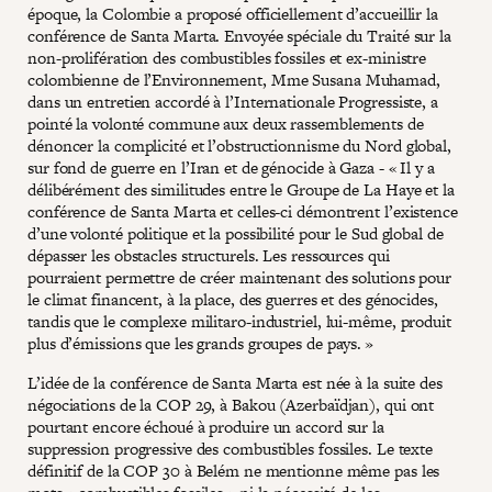
époque, la Colombie a proposé officiellement d’accueillir la
conférence de Santa Marta. Envoyée spéciale du Traité sur la
non-prolifération des combustibles fossiles et ex-ministre
colombienne de l’Environnement, Mme Susana Muhamad,
dans un entretien accordé à l’Internationale Progressiste, a
pointé la volonté commune aux deux rassemblements de
dénoncer la complicité et l’obstructionnisme du Nord global,
sur fond de guerre en l’Iran et de génocide à Gaza - « Il y a
délibérément des similitudes entre le Groupe de La Haye et la
conférence de Santa Marta et celles-ci démontrent l’existence
d’une volonté politique et la possibilité pour le Sud global de
dépasser les obstacles structurels. Les ressources qui
pourraient permettre de créer maintenant des solutions pour
le climat financent, à la place, des guerres et des génocides,
tandis que le complexe militaro-industriel, lui-même, produit
plus d’émissions que les grands groupes de pays. »
L’idée de la conférence de Santa Marta est née à la suite des
négociations de la COP 29, à Bakou (Azerbaïdjan), qui ont
pourtant encore échoué à produire un accord sur la
suppression progressive des combustibles fossiles. Le texte
définitif de la COP 30 à Belém ne mentionne même pas les