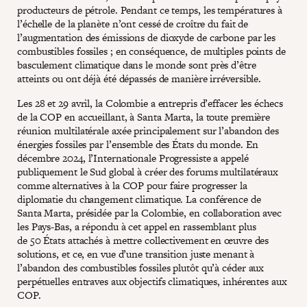
producteurs de pétrole. Pendant ce temps, les températures à
l’échelle de la planète n’ont cessé de croître du fait de
l’augmentation des émissions de dioxyde de carbone par les
combustibles fossiles ; en conséquence, de multiples points de
basculement climatique dans le monde sont près d’être
atteints ou ont déjà été dépassés de manière irréversible.
Les 28 et 29 avril, la Colombie a entrepris d’effacer les échecs
de la COP en accueillant, à Santa Marta, la toute première
réunion multilatérale axée principalement sur l’abandon des
énergies fossiles par l’ensemble des États du monde. En
décembre 2024, l’Internationale Progressiste a appelé
publiquement le Sud global à créer des forums multilatéraux
comme alternatives à la COP pour faire progresser la
diplomatie du changement climatique. La conférence de
Santa Marta, présidée par la Colombie, en collaboration avec
les Pays-Bas, a répondu à cet appel en rassemblant plus
de 50 États attachés à mettre collectivement en œuvre des
solutions, et ce, en vue d’une transition juste menant à
l’abandon des combustibles fossiles plutôt qu’à céder aux
perpétuelles entraves aux objectifs climatiques, inhérentes aux
COP.