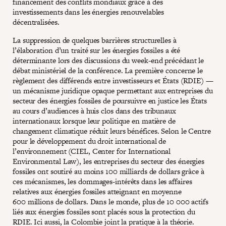
financement des conflits mondiaux grâce à des
investissements dans les énergies renouvelables
décentralisées.
La suppression de quelques barrières structurelles à
l’élaboration d’un traité sur les énergies fossiles a été
déterminante lors des discussions du week-end précédant le
débat ministériel de la conférence. La première concerne le
règlement des différends entre investisseurs et États (RDIE) —
un mécanisme juridique opaque permettant aux entreprises du
secteur des énergies fossiles de poursuivre en justice les États
au cours d’audiences à huis clos dans des tribunaux
internationaux lorsque leur politique en matière de
changement climatique réduit leurs bénéfices. Selon le Centre
pour le développement du droit international de
l’environnement (CIEL, Center for International
Environmental Law), les entreprises du secteur des énergies
fossiles ont soutiré au moins 100 milliards de dollars grâce à
ces mécanismes, les dommages-intérêts dans les affaires
relatives aux énergies fossiles atteignant en moyenne
600 millions de dollars. Dans le monde, plus de 10 000 actifs
liés aux énergies fossiles sont placés sous la protection du
RDIE. Ici aussi, la Colombie joint la pratique à la théorie.