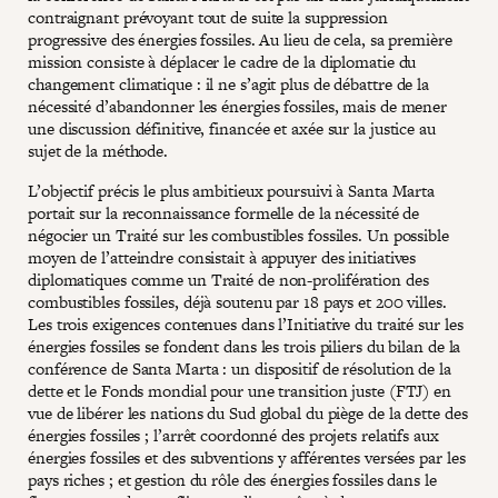
contraignant prévoyant tout de suite la suppression
progressive des énergies fossiles. Au lieu de cela, sa première
mission consiste à déplacer le cadre de la diplomatie du
changement climatique : il ne s’agit plus de débattre de la
nécessité d’abandonner les énergies fossiles, mais de mener
une discussion définitive, financée et axée sur la justice au
sujet de la méthode.
L’objectif précis le plus ambitieux poursuivi à Santa Marta
portait sur la reconnaissance formelle de la nécessité de
négocier un Traité sur les combustibles fossiles. Un possible
moyen de l’atteindre consistait à appuyer des initiatives
diplomatiques comme un Traité de non-prolifération des
combustibles fossiles, déjà soutenu par 18 pays et 200 villes.
Les trois exigences contenues dans l’Initiative du traité sur les
énergies fossiles se fondent dans les trois piliers du bilan de la
conférence de Santa Marta : un dispositif de résolution de la
dette et le Fonds mondial pour une transition juste (FTJ) en
vue de libérer les nations du Sud global du piège de la dette des
énergies fossiles ; l’arrêt coordonné des projets relatifs aux
énergies fossiles et des subventions y afférentes versées par les
pays riches ; et gestion du rôle des énergies fossiles dans le