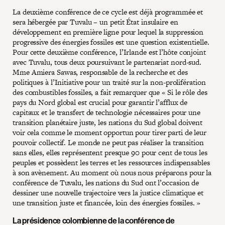
La deuxième conférence de ce cycle est déjà programmée et
sera hébergée par Tuvalu – un petit État insulaire en
développement en première ligne pour lequel la suppression
progressive des énergies fossiles est une question existentielle.
Pour cette deuxième conférence, l’Irlande est l’hôte conjoint
avec Tuvalu, tous deux poursuivant le partenariat nord-sud.
Mme Amiera Sawas, responsable de la recherche et des
politiques à l’Initiative pour un traité sur la non-prolifération
des combustibles fossiles, a fait remarquer que « Si le rôle des
pays du Nord global est crucial pour garantir l’afflux de
capitaux et le transfert de technologie nécessaires pour une
transition planétaire juste, les nations du Sud global doivent
voir cela comme le moment opportun pour tirer parti de leur
pouvoir collectif. Le monde ne peut pas réaliser la transition
sans elles, elles représentent presque 90 pour cent de tous les
peuples et possèdent les terres et les ressources indispensables
à son avènement. Au moment où nous nous préparons pour la
conférence de Tuvalu, les nations du Sud ont l’occasion de
dessiner une nouvelle trajectoire vers la justice climatique et
une transition juste et financée, loin des énergies fossiles. »
La présidence colombienne de la conférence de