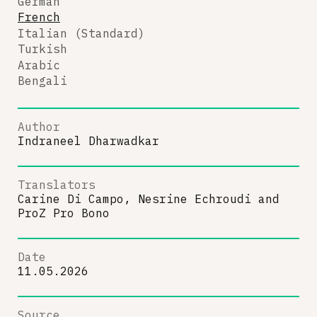
German
French
Italian (Standard)
Turkish
Arabic
Bengali
Author
Indraneel Dharwadkar
Translators
Carine Di Campo, Nesrine Echroudi
and
ProZ Pro Bono
Date
11.05.2026
Source