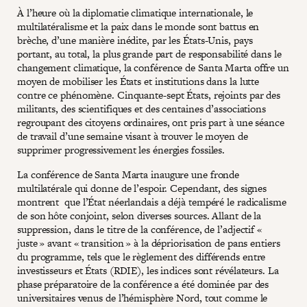
À l’heure où la diplomatie climatique internationale, le
multilatéralisme et la paix dans le monde sont battus en
brèche, d’une manière inédite, par les États-Unis, pays
portant, au total, la plus grande part de responsabilité dans le
changement climatique, la conférence de Santa Marta offre un
moyen de mobiliser les États et institutions dans la lutte
contre ce phénomène. Cinquante-sept États, rejoints par des
militants, des scientifiques et des centaines d’associations
regroupant des citoyens ordinaires, ont pris part à une séance
de travail d’une semaine visant à trouver le moyen de
supprimer progressivement les énergies fossiles.
La conférence de Santa Marta inaugure une fronde
multilatérale qui donne de l’espoir. Cependant, des signes
montrent que l’État néerlandais a déjà tempéré le radicalisme
de son hôte conjoint, selon diverses sources. Allant de la
suppression, dans le titre de la conférence, de l’adjectif «
juste » avant « transition » à la dépriorisation de pans entiers
du programme, tels que le règlement des différends entre
investisseurs et États (RDIE), les indices sont révélateurs. La
phase préparatoire de la conférence a été dominée par des
universitaires venus de l’hémisphère Nord, tout comme le