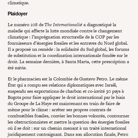
climatique.
Plaidoyer
Le numéro 108 de
The Internationalist
a diagnostiqué la
maladie qui affecte la lutte mondiale contre le changement
climatique : l’imprégnation structurelle de la COP par les
fournisseurs d’énergies fossiles et les entraves du Nord global.
Il a proposé un remède : la solidarité du Sud global, les forums
de substitution et la coordination internationale fondée sur le
droit. La semaine dernière, à Santa Marta, cette prescription a
été suivie.
Et le pharmacien est la Colombie de Gustavo Petro. Le même
État qui a rompu ses relations diplomatiques avec Israël,
suspendu ses exportations de charbon et co-invité 30 pays à
Bogota pour faire appliquer le droit international par le biais
du Groupe de La Haye est maintenant en train de faire de
même pour le climat : arrêter ses propres contrats de
combustibles fossiles, convier les bonnes volontés, contourner
les obstructionnistes et mettre la question des énergies fossiles
où il se doit : sur un chemin menant à un traité international
juridiquement contraignant. Dans son allocution finale, Petro