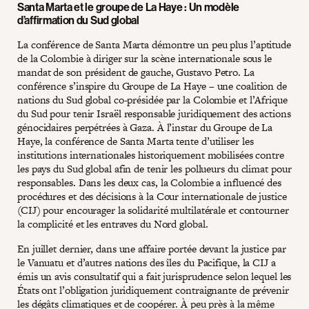
Santa Marta et le groupe de La Haye : Un modèle
d’affirmation du Sud global
La conférence de Santa Marta démontre un peu plus l’aptitude
de la Colombie à diriger sur la scène internationale sous le
mandat de son président de gauche, Gustavo Petro. La
conférence s’inspire du Groupe de La Haye – une coalition de
nations du Sud global co-présidée par la Colombie et l’Afrique
du Sud pour tenir Israël responsable juridiquement des actions
génocidaires perpétrées à Gaza. À l’instar du Groupe de La
Haye, la conférence de Santa Marta tente d’utiliser les
institutions internationales historiquement mobilisées contre
les pays du Sud global afin de tenir les pollueurs du climat pour
responsables. Dans les deux cas, la Colombie a influencé des
procédures et des décisions à la Cour internationale de justice
(CIJ) pour encourager la solidarité multilatérale et contourner
la complicité et les entraves du Nord global.
En juillet dernier, dans une affaire portée devant la justice par
le Vanuatu et d’autres nations des îles du Pacifique, la CIJ a
émis un avis consultatif qui a fait jurisprudence selon lequel les
États ont l’obligation juridiquement contraignante de prévenir
les dégâts climatiques et de coopérer. À peu près à la même