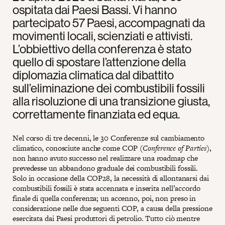
ospitata dai Paesi Bassi. Vi hanno
partecipato 57 Paesi, accompagnati da
movimenti locali, scienziati e attivisti.
L’obbiettivo della conferenza è stato
quello di spostare l’attenzione della
diplomazia climatica dal dibattito
sull’eliminazione dei combustibili fossili
alla risoluzione di una transizione giusta,
correttamente finanziata ed equa.
Nel corso di tre decenni, le 30 Conferenze sul cambiamento
climatico, conosciute anche come COP (
Conference of Parties
),
non hanno avuto successo nel realizzare una roadmap che
prevedesse un abbandono graduale dei combustibili fossili.
Solo in occasione della COP28, la necessità di allontanarsi dai
combustibili fossili è stata accennata e inserita nell’accordo
finale di quella conferenza; un accenno, poi, non preso in
considerazione nelle due seguenti COP, a causa della pressione
esercitata dai Paesi produttori di petrolio. Tutto ciò mentre