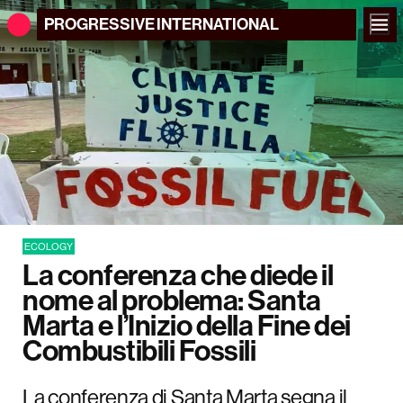
PROGRESSIVE
INTERNATIONAL
ECOLOGY
La conferenza che diede il
nome al problema: Santa
Marta e l’Inizio della Fine dei
Combustibili Fossili
La conferenza di Santa Marta segna il