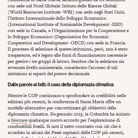
con sede nel Nord Globale: Istituto delle Risorse Globali
(World Resources Institute -WRI) con sede negli Stati Uniti,
l’Istituto Internazionale dello Sviluppo Economico
(International Institute of Sustainable Development -IISD)
con sede in Canada, e l’Organizzazione per la Cooperazione e
lo Sviluppo Economico (Organization for Economic
Cooperation and Development -OECD) con sede in Francia.
Il processo di selezione di queste istituzioni, però, non è stato
trasparente, ed è legato alle fonti di finanziamento necessarie
per gestire i tre gruppi di lavoro. Sembra che la selezione sia
avvenuta livello ministeriale, considerato l’accesso di tali
istituzioni ai reparti del potere decisionale.
Dalle parole ai fatti: il caso della diplomazia climatica
Mentre le COP continuano a sprofondare in credibilità nelle
edizioni più recenti, la conferenza di Santa Marta offre un
modello alternativo per concretizzare gli obbiettivi della
diplomazia climatica. Da gennaio 2023, la Colombia ha iniziato
a
bloccare
qualunque nuovo accordo per l’esplorazione di
combustibili fossili. Si noti il netto contrasto con ciò che è
accaduto in alcuni dei Paesi ospitanti delle COP più recenti,