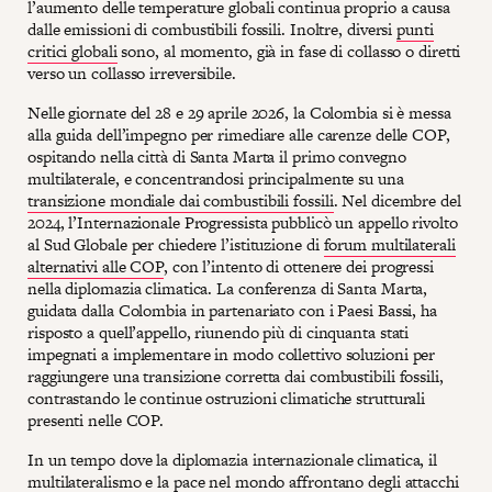
l’aumento delle temperature globali continua proprio a causa
dalle emissioni di combustibili fossili. Inoltre, diversi
punti
critici globali
sono, al momento, già in fase di collasso o diretti
verso un collasso irreversibile.
Nelle giornate del 28 e 29 aprile 2026, la Colombia si è messa
alla guida dell’impegno per rimediare alle carenze delle COP,
ospitando nella città di Santa Marta il primo convegno
multilaterale, e concentrandosi principalmente su una
transizione mondiale dai combustibili fossili
. Nel dicembre del
2024, l’Internazionale Progressista pubblicò un appello rivolto
al Sud Globale per chiedere l’istituzione di
forum multilaterali
alternativi alle COP
, con l’intento di ottenere dei progressi
nella diplomazia climatica. La conferenza di Santa Marta,
guidata dalla Colombia in partenariato con i Paesi Bassi, ha
risposto a quell’appello, riunendo più di cinquanta stati
impegnati a implementare in modo collettivo soluzioni per
raggiungere una transizione corretta dai combustibili fossili,
contrastando le continue ostruzioni climatiche strutturali
presenti nelle COP.
In un tempo dove la diplomazia internazionale climatica, il
multilateralismo e la pace nel mondo affrontano degli attacchi