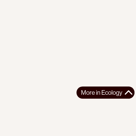
More in
Ecology
More in
Ecology