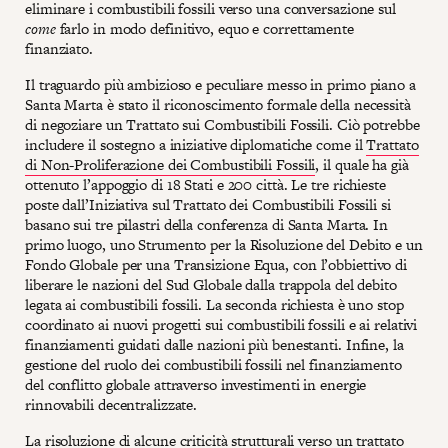
eliminare i combustibili fossili verso una conversazione sul
come
farlo in modo definitivo, equo e correttamente
finanziato.
Il traguardo più ambizioso e peculiare messo in primo piano a
Santa Marta è stato il riconoscimento formale della necessità
di negoziare un Trattato sui Combustibili Fossili. Ciò potrebbe
includere il sostegno a iniziative diplomatiche come il
Trattato
di Non-Proliferazione dei Combustibili Fossili
, il quale ha già
ottenuto l’appoggio di 18 Stati e 200 città. Le tre richieste
poste dall’Iniziativa sul Trattato dei Combustibili Fossili si
basano sui tre pilastri della conferenza di Santa Marta. In
primo luogo, uno Strumento per la Risoluzione del Debito e un
Fondo Globale per una Transizione Equa, con l’obbiettivo di
liberare le nazioni del Sud Globale dalla trappola del debito
legata ai combustibili fossili. La seconda richiesta è uno stop
coordinato ai nuovi progetti sui combustibili fossili e ai relativi
finanziamenti guidati dalle nazioni più benestanti. Infine, la
gestione del ruolo dei combustibili fossili nel finanziamento
del conflitto globale attraverso investimenti in energie
rinnovabili decentralizzate.
La risoluzione di alcune criticità strutturali verso un trattato