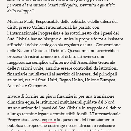
percorsi di transizione basati sull’equità, sovranità e giustizia
dello sviluppo
”.
Mariana Paoli, Responsabile delle politiche e della difesa dei
diritti presso Oxfam International, ha parlato con
l’Internazionale Progressista e ha sottolineato che i paesi del
Sud Globale hanno bisogno di unire le proprie forze e insistere
affinché il debito ecologico sia regolato da una “Convenzione
delle Nazioni Unite sul Debito”. Questa misura favorirebbe i
processi di ristrutturazione del debito attraverso una
maggioranza semplice all’interno dell’Assemblea Generale
delle Nazioni Unite, anziché essere controllati da istituzioni
finanziarie multilaterali al servizio di interessi dei principali
azionisti, tra cui Stati Uniti, Regno Unito, Unione Europea,
Australia e Giappone.
Invece di fornire un piano finanziario per una transizione
climatica equa, le istituzioni multilaterali guidate dal Nord
stanno attirando i paesi del Sud Globale in trappole del debito
a lungo termine legate a combustibili fossili. L’Internazionale
Progressista aveva
coperto
la questione del finanziamento
pubblico europeo che costringe i paesi africani a realizzare