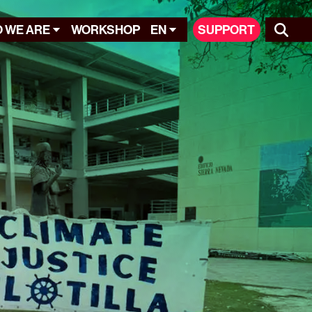
 WE ARE
WORKSHOP
EN
SUPPORT