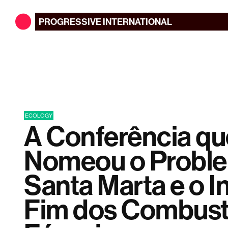
PROGRESSIVE
INTERNATIONAL
ECOLOGY
A Conferência qu
Nomeou o Probl
Santa Marta e o I
Fim dos Combust