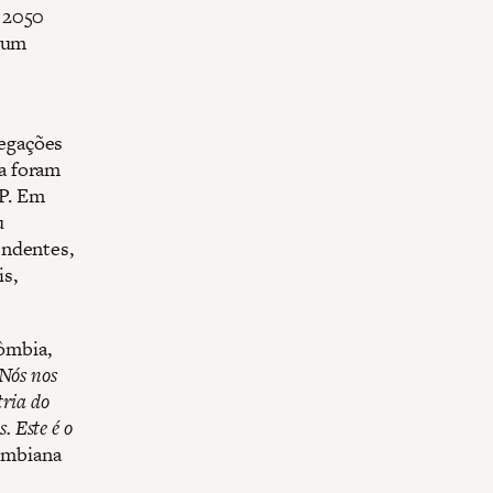
é 2050
, um
egações
a foram
P. Em
u
endentes,
s,
ômbia,
Nós nos
ria do
. Este é o
lombiana