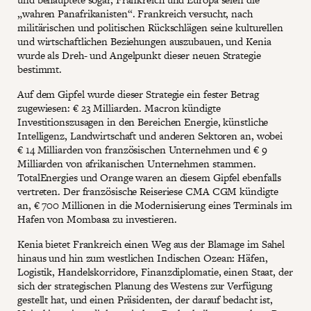
„wahren Panafrikanisten“. Frankreich versucht, nach
militärischen und politischen Rückschlägen seine kulturellen
und wirtschaftlichen Beziehungen auszubauen, und Kenia
wurde als Dreh- und Angelpunkt dieser neuen Strategie
bestimmt.
Auf dem Gipfel wurde dieser Strategie ein fester Betrag
zugewiesen: € 23 Milliarden. Macron kündigte
Investitionszusagen in den Bereichen Energie, künstliche
Intelligenz, Landwirtschaft und anderen Sektoren an, wobei
€ 14 Milliarden von französischen Unternehmen und € 9
Milliarden von afrikanischen Unternehmen stammen.
TotalEnergies und Orange waren an diesem Gipfel ebenfalls
vertreten. Der französische Reiseriese CMA CGM kündigte
an, € 700 Millionen in die Modernisierung eines Terminals im
Hafen von Mombasa zu investieren.
Kenia bietet Frankreich einen Weg aus der Blamage im Sahel
hinaus und hin zum westlichen Indischen Ozean: Häfen,
Logistik, Handelskorridore, Finanzdiplomatie, einen Staat, der
sich der strategischen Planung des Westens zur Verfügung
gestellt hat, und einen Präsidenten, der darauf bedacht ist,