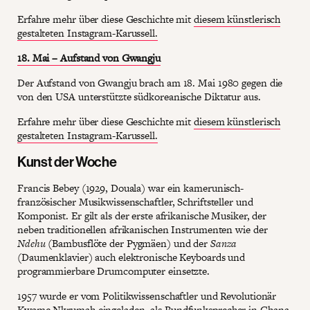
Erfahre mehr über diese Geschichte mit
diesem künstlerisch
gestalteten Instagram-Karussell.
18. Mai – Aufstand von Gwangju
Der Aufstand von Gwangju brach am 18. Mai 1980 gegen die
von den USA unterstützte südkoreanische Diktatur aus.
Erfahre mehr über diese Geschichte mit
diesem künstlerisch
gestalteten Instagram-Karussell.
Kunst der Woche
Francis Bebey (1929, Douala) war ein kamerunisch-
französischer Musikwissenschaftler, Schriftsteller und
Komponist. Er gilt als der erste afrikanische Musiker, der
neben traditionellen afrikanischen Instrumenten wie der
Ndehu
(Bambusflöte der Pygmäen) und der
Sanza
(Daumenklavier) auch elektronische Keyboards und
programmierbare Drumcomputer einsetzte.
1957 wurde er vom Politikwissenschaftler und Revolutionär
Kwame Nkrumah eingeladen, als Rundfunksprecher in Ghana