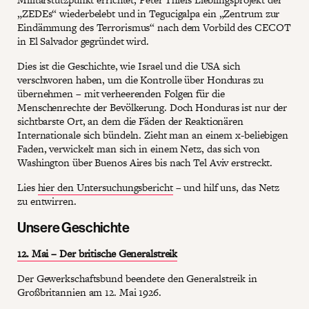
„ZEDEs“ wiederbelebt und in Tegucigalpa ein „Zentrum zur
Eindämmung des Terrorismus“ nach dem Vorbild des CECOT
in El Salvador gegründet wird.
Dies ist die Geschichte, wie Israel und die USA sich
verschworen haben, um die Kontrolle über Honduras zu
übernehmen – mit verheerenden Folgen für die
Menschenrechte der Bevölkerung. Doch Honduras ist nur der
sichtbarste Ort, an dem die Fäden der Reaktionären
Internationale sich bündeln. Zieht man an einem x-beliebigen
Faden, verwickelt man sich in einem Netz, das sich von
Washington über Buenos Aires bis nach Tel Aviv erstreckt.
Lies
hier den Untersuchungsbericht
– und hilf uns, das Netz
zu entwirren.
Unsere Geschichte
12. Mai – Der britische Generalstreik
Der Gewerkschaftsbund beendete den Generalstreik in
Großbritannien am 12. Mai 1926.