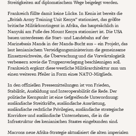
Streitigkeiten auf diplomatischem Wege beigelegt werden.
Frankreich füllte damit keine Lücke. In Kenia ist bereits die
„British Army Training Unit Kenya“ stationiert, das größte
britische Militärkontingent in Afrika, das hauptsächlich in
Nanyuki am Fuße des Mount Kenya stationiert ist. Die USA
bauen unterdessen die Start- und Landebahn auf der
Marinebasis Manda in der Manda-Bucht aus – ein Projekt, das
laut kenianischem Verteidigungsministerium die gemeinsame
Einsatzreichweite, die Überwachung und die Vorwärtslogistik
verbessern sowie die Truppenverlegung beschleunigen soll.
Frankreich ergänzt diese westliche Militärarchitektur nun um
einen weiteren Pfeiler in Form eines NATO-Mitglieds.
In den offiziellen Pressemitteilungen ist von Frieden,
Stabilität, Ausbildung und Interoperabilität die Rede. Der
politische Kernpunkt ist eine tiefgreifende Unterordnung:
ausländische Streitkräfte, ausländische Ausrüstung,
ausländische rechtliche Privilegien, ausländische strategische
Korridore und ausländische Unternehmen, die in die
Infrastruktur des kenianischen Staates eingebunden sind.
Macrons neue Afrika-Strategie aktualisiert die alten imperialen