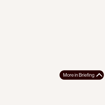
More in
Briefing
More in
Briefing