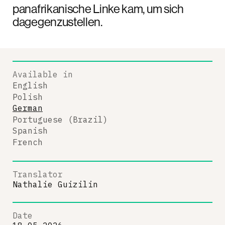
panafrikanische Linke kam, um sich
dagegenzustellen.
Available in
English
Polish
German
Portuguese (Brazil)
Spanish
French
Translator
Nathalie Guizilin
Date