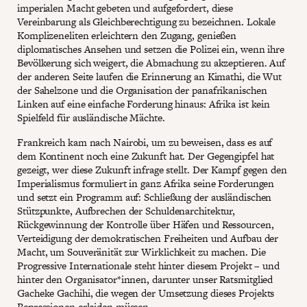
imperialen Macht gebeten und aufgefordert, diese
Vereinbarung als Gleichberechtigung zu bezeichnen. Lokale
Komplizeneliten erleichtern den Zugang, genießen
diplomatisches Ansehen und setzen die Polizei ein, wenn ihre
Bevölkerung sich weigert, die Abmachung zu akzeptieren. Auf
der anderen Seite laufen die Erinnerung an Kimathi, die Wut
der Sahelzone und die Organisation der panafrikanischen
Linken auf eine einfache Forderung hinaus: Afrika ist kein
Spielfeld für ausländische Mächte.
Frankreich kam nach Nairobi, um zu beweisen, dass es auf
dem Kontinent noch eine Zukunft hat. Der Gegengipfel hat
gezeigt, wer diese Zukunft infrage stellt. Der Kampf gegen den
Imperialismus formuliert in ganz Afrika seine Forderungen
und setzt ein Programm auf: Schließung der ausländischen
Stützpunkte, Aufbrechen der Schuldenarchitektur,
Rückgewinnung der Kontrolle über Häfen und Ressourcen,
Verteidigung der demokratischen Freiheiten und Aufbau der
Macht, um Souveränität zur Wirklichkeit zu machen. Die
Progressive Internationale steht hinter diesem Projekt – und
hinter den Organisator*innen, darunter unser Ratsmitglied
Gacheke Gachihi, die wegen der Umsetzung dieses Projekts
Repressionen erleiden müssen.