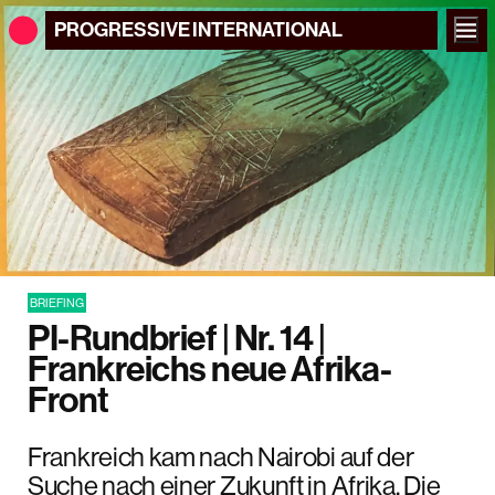
PROGRESSIVE
INTERNATIONAL
BRIEFING
PI-Rundbrief | Nr. 14 |
Frankreichs neue Afrika-
Front
Frankreich kam nach Nairobi auf der
Suche nach einer Zukunft in Afrika. Die