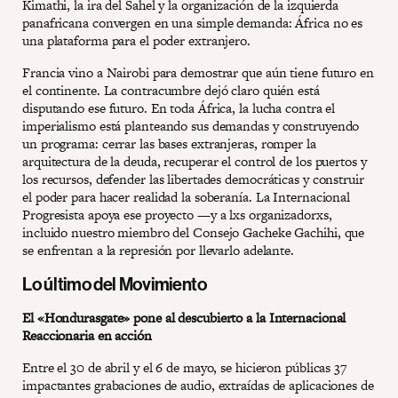
Kimathi, la ira del Sahel y la organización de la izquierda
panafricana convergen en una simple demanda: África no es
una plataforma para el poder extranjero.
Francia vino a Nairobi para demostrar que aún tiene futuro en
el continente. La contracumbre dejó claro quién está
disputando ese futuro. En toda África, la lucha contra el
imperialismo está planteando sus demandas y construyendo
un programa: cerrar las bases extranjeras, romper la
arquitectura de la deuda, recuperar el control de los puertos y
los recursos, defender las libertades democráticas y construir
el poder para hacer realidad la soberanía. La Internacional
Progresista apoya ese proyecto —y a lxs organizadorxs,
incluido nuestro miembro del Consejo Gacheke Gachihi, que
se enfrentan a la represión por llevarlo adelante.
Lo último del Movimiento
El «Hondurasgate» pone al descubierto a la Internacional
Reaccionaria en acción
Entre el 30 de abril y el 6 de mayo, se hicieron públicas 37
impactantes grabaciones de audio, extraídas de aplicaciones de