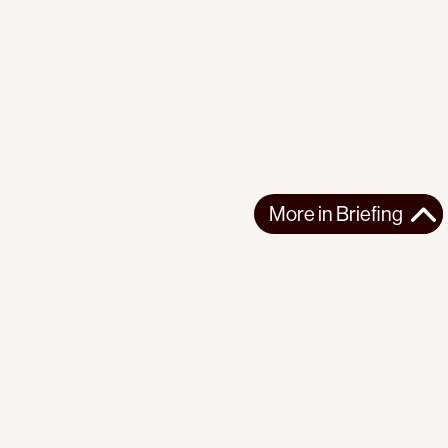
More in
Briefing
More in
Briefing