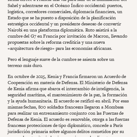
Sahel y adentrarse en el Océano Índico occidental: puertos,
logística, corredores comerciales, diplomacia financiera, un
Estado que se ha puesto a disposición de la planificación
estratégica occidental y un presidente deseoso de convertir
Nairobi en una plataforma diplomática. Ruto asistirá a la
cumbre del G7 en Francia por invitación de Macron, llevando
propuestas sobre la reforma crediticia y una nueva
«arquitectura de riesgo» para las economías africanas.
Pero el lenguaje suave de la cumbre se asienta sobre un
terreno más duro.
En octubre de 2025, Kenia y Francia firmaron un Acuerdo de
Cooperación en materia de Defensa. El Ministerio de Defensa
de Kenia afirma que abarca el intercambio de inteligencia, la
seguridad marítima, el mantenimiento de la paz, la formación
y la ayuda humanitaria. El acuerdo se ratificó en abril. Por esas
mismas fechas, 800 soldadxs francesxs llegaron a Mombasa
para realizar un entrenamiento conjunto con las Fuerzas de
Defensa de Kenia. El acuerdo es renovable, otorga a las fuerzas
francesas protecciones de tipo diplomático, concede a París
jurisdicción primaria sobre algunos delitos cometidos por su