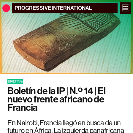
PROGRESSIVE
INTERNATIONAL
BRIEFING
Boletín de la IP | N.º 14 | El
nuevo frente africano de
Francia
En Nairobi, Francia llegó en busca de un
futuro en África. La izquierda panafricana