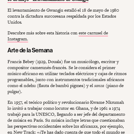
El levantamiento de Gwangju estalló el 18 de mayo de 1980
contra la dictadura surcoreana respaldada por los Estados
Unidos.
Descubre más sobre esta historia con
este carrusel de
Instagram.
Arte de la Semana
Francis Bebey (1929, Douala) fue un musicólogo, escritor y
compositor camerunés-francés. Se le considera el primer
músico africano en utilizar teclados eléctricos y cajas de ritmos
programables, junto con instrumentos tradicionales africanos
como el ndehu (flauta de bambú pigmea) y el
sanza
(piano de
pulgar).
En 1957, el teórico político y revolucionario Kwame Nkrumah
lo invitó a trabajar como locutor en Ghana, y de 1961 a 1974
trabajó para la UNESCO, llegando a ser jefe del departamento
de música en París. Su música incluye letras que cuestionaban
las perspectivas occidentales sobre lxs africanxs, por ejemplo,
en New Track: «¿Te has dado cuenta de que todo el mundo se