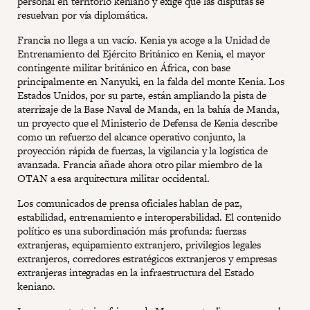
personal en territorio keniano y exige que las disputas se
resuelvan por vía diplomática.
Francia no llega a un vacío. Kenia ya acoge a la Unidad de
Entrenamiento del Ejército Británico en Kenia, el mayor
contingente militar británico en África, con base
principalmente en Nanyuki, en la falda del monte Kenia. Los
Estados Unidos, por su parte, están ampliando la pista de
aterrizaje de la Base Naval de Manda, en la bahía de Manda,
un proyecto que el Ministerio de Defensa de Kenia describe
como un refuerzo del alcance operativo conjunto, la
proyección rápida de fuerzas, la vigilancia y la logística de
avanzada. Francia añade ahora otro pilar miembro de la
OTAN a esa arquitectura militar occidental.
Los comunicados de prensa oficiales hablan de paz,
estabilidad, entrenamiento e interoperabilidad. El contenido
político es una subordinación más profunda: fuerzas
extranjeras, equipamiento extranjero, privilegios legales
extranjeros, corredores estratégicos extranjeros y empresas
extranjeras integradas en la infraestructura del Estado
keniano.