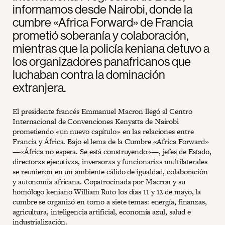
informamos desde Nairobi, donde la
cumbre «Africa Forward» de Francia
prometió soberanía y colaboración,
mientras que la policía keniana detuvo a
los organizadores panafricanos que
luchaban contra la dominación
extranjera.
El presidente francés Emmanuel Macron llegó al Centro
Internacional de Convenciones Kenyatta de Nairobi
prometiendo «un nuevo capítulo» en las relaciones entre
Francia y África. Bajo el lema de la Cumbre «Africa Forward»
—«África no espera. Se está construyendo»—, jefes de Estado,
directorxs ejecutivxs, inversorxs y funcionarixs multilaterales
se reunieron en un ambiente cálido de igualdad, colaboración
y autonomía africana. Copatrocinada por Macron y su
homólogo keniano William Ruto los días 11 y 12 de mayo, la
cumbre se organizó en torno a siete temas: energía, finanzas,
agricultura, inteligencia artificial, economía azul, salud e
industrialización.