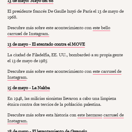
13 de mayo: Mayo del 68
El presidente francés De Gaulle huyó de París el 13 de mayo de
1968.
Descubre más sobre este acontecimiento con
este bello
carrusel de Instagram.
13 de mayo - El atentado contra el MOVE
La ciudad de Filadelfia, EE. UU., bombardeó a su propia gente
el 13 de mayo de 1985
Descubre más sobre este acontecimiento con
este carrusel de
Instagram
.
15 de mayo - La Nakba
En 1948, las milicias sionistas llevaron a cabo una limpieza
étnica contra dos tercios de la población palestina.
Descubre más sobre esta historia con
este
hermoso
carrusel de
Instagram.
18 de mayo - El levantamiento de Gwangju