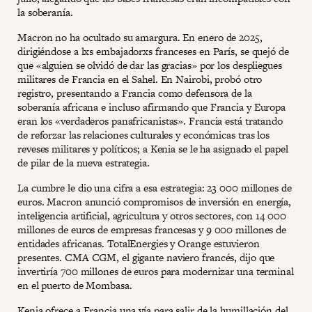
la soberanía.
Macron no ha ocultado su amargura. En enero de 2025,
dirigiéndose a lxs embajadorxs franceses en París, se quejó de
que «alguien se olvidó de dar las gracias» por los despliegues
militares de Francia en el Sahel. En Nairobi, probó otro
registro, presentando a Francia como defensora de la
soberanía africana e incluso afirmando que Francia y Europa
eran los «verdaderos panafricanistas». Francia está tratando
de reforzar las relaciones culturales y económicas tras los
reveses militares y políticos; a Kenia se le ha asignado el papel
de pilar de la nueva estrategia.
La cumbre le dio una cifra a esa estrategia: 23 000 millones de
euros. Macron anunció compromisos de inversión en energía,
inteligencia artificial, agricultura y otros sectores, con 14 000
millones de euros de empresas francesas y 9 000 millones de
entidades africanas. TotalEnergies y Orange estuvieron
presentes. CMA CGM, el gigante naviero francés, dijo que
invertiría 700 millones de euros para modernizar una terminal
en el puerto de Mombasa.
Kenia ofrece a Francia una vía para salir de la humillación del