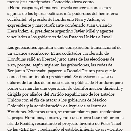
mensajería encriptadas. Conocido ahora como
«Hondurasgate», el material revela conversaciones entre
algunas de las figuras políticas más poderosas del hemisferio
occidental: el presidente hondureño Nasry Asfura, el
expresidente y narcotraficante condenado Juan Orlando
Hernández, el presidente argentino Javier Milei y agentes
vinculados a los gobiernos de los Estados Unidos e Israel.
Las grabaciones apuntan a una conspiración transnacional de
un alcance asombroso. El narcodictador condenado de
Honduras salió en libertad justo antes de las elecciones de
2025 porque, según sugieren las grabaciones, las redes de
Benjamin Netanyahu pagaron a Donald Trump para que le
concediera un indulto presidencial. Se desviaron 150 000
dólares de fondos de infraestructura pública de Honduras para
poner en marcha una operación de desinformación diseñada y
dirigida por aliados del Partido Republicano de los Estados
Unidos con el fin de atacar a los gobiernos de México,
Colombia y la administración de izquierda saliente de
Honduras. Mientras tanto, se traman planes para recolonizar
la propia Honduras, construyendo una nueva base militar en la
isla de Roatán, resucitando el proyecto favorito de Peter Thiel
de las «ZEDEs» y realizando el establecimiento de un «Centro