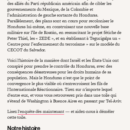
des alliés du Parti républicain américain afin de cibler les
gouvernements du Mexique, de la Colombie et
l’administration de gauche sortante du Honduras.
Parallèlement, des plans sont en cours pour recoloniser le
Honduras lui-même, en construisant une nouvelle base
militaire sur l’île de Roatán, en ressuscitant le projet fétiche de
Peter Thiel, les « ZEDE », et en établissant à Tegucigalpa un «
Centre pour l’enfermement du terrorisme » sur le modèle du
CECOT du Salvador.
Voici l'histoire de la manière dont Israël et les États-Unis ont
conspiré pour prendre le contrôle du Honduras, avec des
conséquences désastreuses pour les droits humains de sa
population. Mais le Honduras n'est que le point de
convergence le plus visible où s'entrecroisent les fils de
l'Internationale Réactionnaire. Tirez sur n'importe lequel
d'entre eux, et vous vous retrouverez pris dans une toile qui
s'étend de Washington à Buenos Aires en passant par Tel-Aviv.
Lisez
l'enquête dès maintenant
— et aidez-nous à démêler
cette toile.
Notre histoire