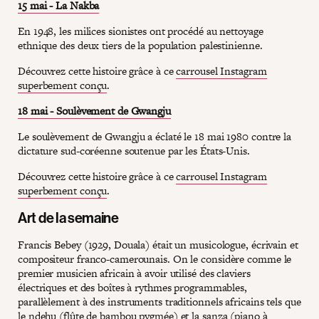
15 mai - La Nakba
En 1948, les milices sionistes ont procédé au nettoyage
ethnique des deux tiers de la population palestinienne.
Découvrez cette histoire grâce à ce
carrousel Instagram
superbement conçu
.
18 mai - Soulèvement de Gwangju
Le soulèvement de Gwangju a éclaté le 18 mai 1980 contre la
dictature sud-coréenne soutenue par les États-Unis.
Découvrez cette histoire grâce à ce
carrousel Instagram
superbement conçu
.
Art de la semaine
Francis Bebey (1929, Douala) était un musicologue, écrivain et
compositeur franco-camerounais. On le considère comme le
premier musicien africain à avoir utilisé des claviers
électriques et des boîtes à rythmes programmables,
parallèlement à des instruments traditionnels africains tels que
le ndehu (flûte de bambou pygmée) et la sanza (piano à