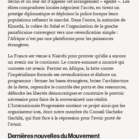
déclin et on leur dit d’appeler cet arrangement « égalité ». Les
élites compradores locales négocient l’accès, en tirent un
prestige diplomatique et déploient la police lorsque leurs
populations refusent le marché. Dans l’autre, la mémoire de
Kimathi, la colère du Sahel et l’organisation de la gauche
panafricaine convergent vers une revendication simple :
l’Afrique n’est pas une plateforme pour les puissances
étrangères.
La France est venue à Nairobi pour prouver qu’elle a encore
un avenir sur le continent. Le contre-sommet a montré qui
conteste cet avenir. Partout en Afrique, la lutte contre
l’impérialisme formule ses revendications et élabore un
programme : fermer les bases étrangères, briser l’architecture
de la dette, reprendre le contrôle des ports et des ressources,
défendre les libertés démocratiques et construire le pouvoir
nécessaire pour faire de la souveraineté une réalité.
L’Internationale Progressiste soutient ce projet ainsi que les
organisateur·ices, dont notre membre du Conseil Gacheke
Gachihi, qui font face à la répression pour l’avoir porté de
l’avant.
Dernières nouvelles du Mouvement