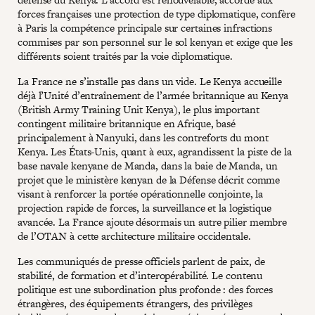
forces françaises une protection de type diplomatique, confère
à Paris la compétence principale sur certaines infractions
commises par son personnel sur le sol kenyan et exige que les
différents soient traités par la voie diplomatique.
La France ne s’installe pas dans un vide. Le Kenya accueille
déjà l’Unité d’entraînement de l’armée britannique au Kenya
(British Army Training Unit Kenya), le plus important
contingent militaire britannique en Afrique, basé
principalement à Nanyuki, dans les contreforts du mont
Kenya. Les États-Unis, quant à eux, agrandissent la piste de la
base navale kenyane de Manda, dans la baie de Manda, un
projet que le ministère kenyan de la Défense décrit comme
visant à renforcer la portée opérationnelle conjointe, la
projection rapide de forces, la surveillance et la logistique
avancée. La France ajoute désormais un autre pilier membre
de l’OTAN à cette architecture militaire occidentale.
Les communiqués de presse officiels parlent de paix, de
stabilité, de formation et d’interopérabilité. Le contenu
politique est une subordination plus profonde : des forces
étrangères, des équipements étrangers, des privilèges