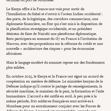
Le Kenya offre à la France une voie pour sortir de
l’humiliation du Sahel et s’ouvrir à l’océan Indien occidental :
des ports, de la logistique, des corridors commerciaux, une
diplomatie financière, un État qui s’est mis à la disposition de
la planification stratégique occidentale, et un président
désireux de faire de Nairobi une plateforme diplomatique.
Ruto participera au sommet du G7 en France à l’invitation de
Macron, avec des propositions sur la réforme du crédit et une
nouvelle « architecture des risques » pour les économies
africaines.
Mais le langage modéré du sommet repose sur des fondements
plus solides.
En octobre 2025, le Kenya et la France ont signé un accord de
coopération en matière de défense. Le ministère kenyan de la
Défense indique qu’il couvre le partage de renseignements, la
sécurité maritime, le maintien de la paix, la formation et l’aide
humanitaire. L’accord a été ratifié en avril. À peu près à la
même période, 800 soldat·es français·es sont arrivé·es à
Mombasa pour un entraînement conjoint avec les Forces de
défense du Kenya. L'accord est renouvelable, accorde aux