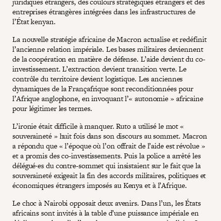
juridiques étrangers, des couloirs stratégiques étrangers et des
entreprises étrangères intégrées dans les infrastructures de
l’État kenyan.
La nouvelle stratégie africaine de Macron actualise et redéfinit
l’ancienne relation impériale. Les bases militaires deviennent
de la coopération en matière de défense. L’aide devient du co-
investissement. L’extraction devient transition verte. Le
contrôle du territoire devient logistique. Les anciennes
dynamiques de la Françafrique sont reconditionnées pour
l’Afrique anglophone, en invoquant l’« autonomie » africaine
pour légitimer les termes.
L’ironie était difficile à manquer. Ruto a utilisé le mot «
souveraineté » huit fois dans son discours au sommet. Macron
a répondu que « l’époque où l’on offrait de l’aide est révolue »
et a promis des co-investissements. Puis la police a arrêté les
délégué·es du contre-sommet qui insistaient sur le fait que la
souveraineté exigeait la fin des accords militaires, politiques et
économiques étrangers imposés au Kenya et à l’Afrique.
Le choc à Nairobi opposait deux avenirs. Dans l’un, les États
africains sont invités à la table d’une puissance impériale en