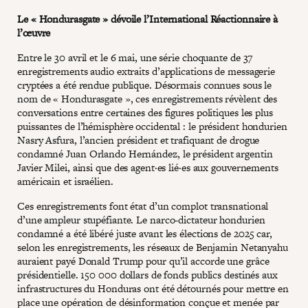
Le « Hondurasgate » dévoile l’International Réactionnaire à
l’œuvre
Entre le 30 avril et le 6 mai, une série choquante de 37
enregistrements audio extraits d’applications de messagerie
cryptées a été rendue publique. Désormais connues sous le
nom de « Hondurasgate », ces enregistrements révèlent des
conversations entre certaines des figures politiques les plus
puissantes de l’hémisphère occidental : le président hondurien
Nasry Asfura, l’ancien président et trafiquant de drogue
condamné Juan Orlando Hernández, le président argentin
Javier Milei, ainsi que des agent·es lié·es aux gouvernements
américain et israélien.
Ces enregistrements font état d’un complot transnational
d’une ampleur stupéfiante. Le narco-dictateur hondurien
condamné a été libéré juste avant les élections de 2025 car,
selon les enregistrements, les réseaux de Benjamin Netanyahu
auraient payé Donald Trump pour qu’il accorde une grâce
présidentielle. 150 000 dollars de fonds publics destinés aux
infrastructures du Honduras ont été détournés pour mettre en
place une opération de désinformation conçue et menée par