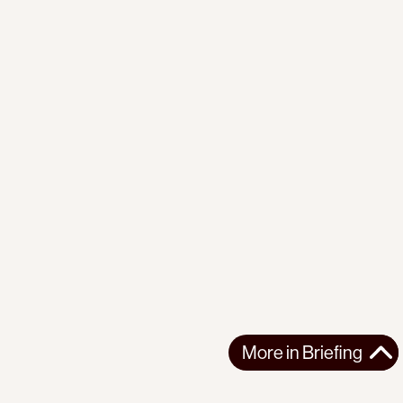
More in
Briefing