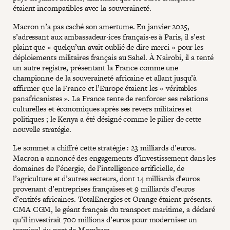
étaient incompatibles avec la souveraineté.
Macron n’a pas caché son amertume. En janvier 2025,
s’adressant aux ambassadeur·ices français·es à Paris, il s’est
plaint que « quelqu’un avait oublié de dire merci » pour les
déploiements militaires français au Sahel. À Nairobi, il a tenté
un autre registre, présentant la France comme une
championne de la souveraineté africaine et allant jusqu’à
affirmer que la France et l’Europe étaient les « véritables
panafricanistes ». La France tente de renforcer ses relations
culturelles et économiques après ses revers militaires et
politiques ; le Kenya a été désigné comme le pilier de cette
nouvelle stratégie.
Le sommet a chiffré cette stratégie : 23 milliards d’euros.
Macron a annoncé des engagements d’investissement dans les
domaines de l’énergie, de l’intelligence artificielle, de
l’agriculture et d’autres secteurs, dont 14 milliards d’euros
provenant d’entreprises françaises et 9 milliards d’euros
d’entités africaines. TotalEnergies et Orange étaient présents.
CMA CGM, le géant français du transport maritime, a déclaré
qu’il investirait 700 millions d’euros pour moderniser un
terminal du port de Mombasa.