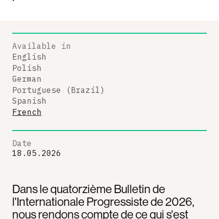
Available in
English
Polish
German
Portuguese (Brazil)
Spanish
French
Date
18.05.2026
Dans le quatorzième Bulletin de
l'Internationale Progressiste de 2026,
nous rendons compte de ce qui s'est