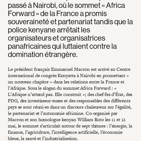
passé à Nairobi, où le sommet « Africa
Forward » de la France a promis
souveraineté et partenariat tandis que la
police kenyane arrêtait les
organisateurs et organisatrices
panafricaines qui luttaient contre la
domination étrangère.
Le président français Emmanuel Macron est arrivé au Centre
international de congrès Kenyatta à Nairobi en promettant «
un nouveau chapitre » dans les relations entre la France et
l’Afrique. Sous le slogan du sommet Africa Forward : «
L’Afrique n’attend pas. Elle construit »; des chef·fes d’État, des
PDG, des investisseur·euses et des responsables des différents
pays se sont réuni·es dans un discours chaleureux sur l’égalité,
le partenariat et l’autonomie africaine. Co-organisé par
Macron et son homologue kenyan William Ruto les 11 et 12
mai, le sommet s’articulait autour de sept thèmes : l’énergie, la
finance, l’agriculture, l’intelligence artificielle, l’économie
bleue, la santé et l’industrialisation.