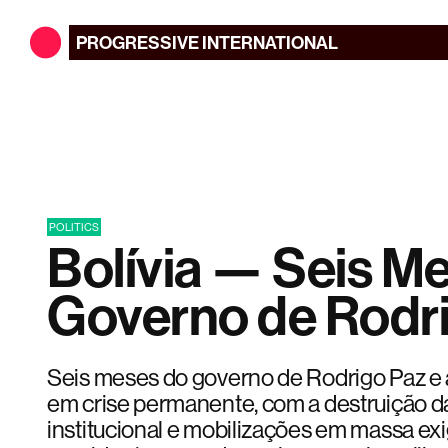
PROGRESSIVE
INTERNATIONAL
POLITICS
Bolívia — Seis M
Governo de Rodr
Seis meses do governo de Rodrigo Paz e a
em crise permanente, com a destruição da
institucional e mobilizações em massa ex