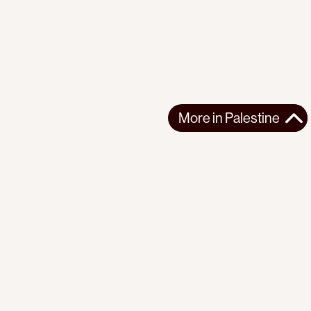
More in
Palestine
More in
Palestine