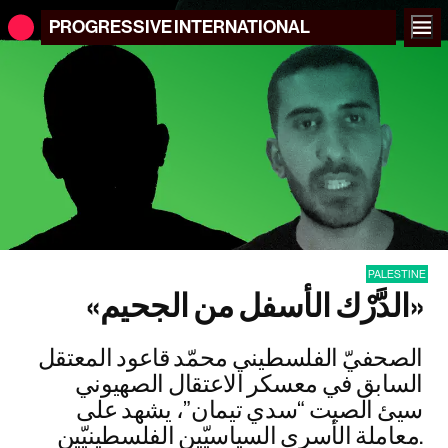
PROGRESSIVE
INTERNATIONAL
PALESTINE
«الدَّرْك الأسفل من الجحيم»
الصحفيّ الفلسطيني محمّد قاعود المعتقل
السابق في معسكر الاعتقال الصهيوني
سيئ الصيت “سدي تيمان”، يشهد على
معاملة الأسرى السياسيّين الفلسطينيّين.