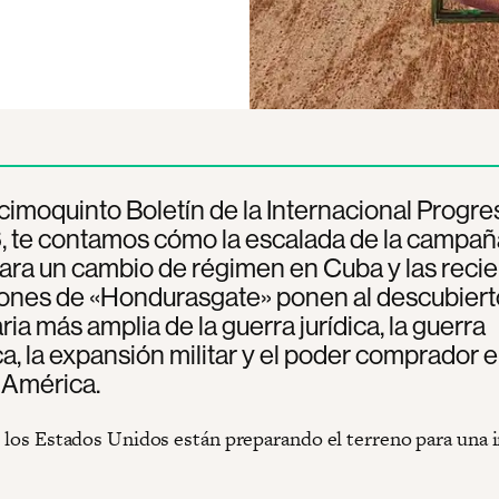
cimoquinto Boletín de la Internacional Progre
, te contamos cómo la escalada de la campañ
ra un cambio de régimen en Cuba y las reci
ones de «Hondurasgate» ponen al descubierto
ia más amplia de la guerra jurídica, la guerra
a, la expansión militar y el poder comprador 
 América.
a: los Estados Unidos están preparando el terreno para una 