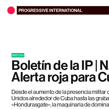
PROGRESSIVE
INTERNATIONAL
BRIEFING
Boletín de la IP | N.
Alerta roja para 
Desde el aumento de la presencia militar 
Unidos alrededor de Cuba hasta las graba
«Hondurasgate», la maquinaria de domin