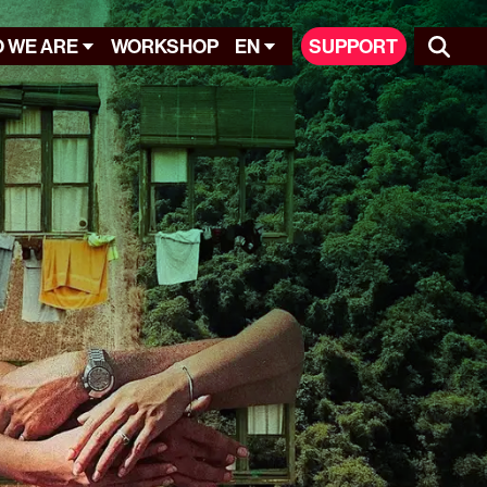
 WE ARE
WORKSHOP
EN
SUPPORT