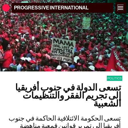
PROGRESSIVE
INTERNATIONAL
POLITICS
تسعى الدولة في جنوب أفريقيا
إلى تجريم الفقر والتنظيمات
الشعبية
تسعى الحكومة الائتلافية الحاكمة في جنوب
أفريقيا إلى تمرير قوانين قمعية مناهضة