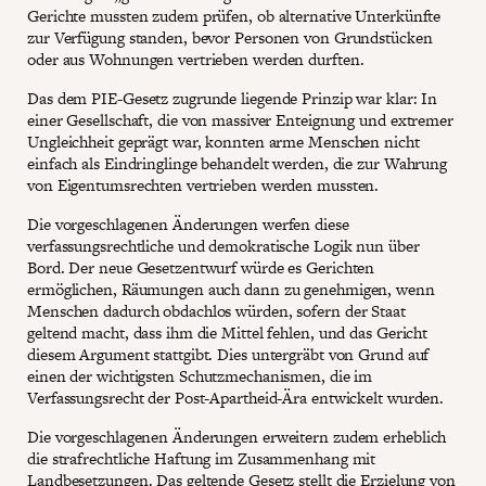
Gerichte mussten zudem prüfen, ob alternative Unterkünfte
zur Verfügung standen, bevor Personen von Grundstücken
oder aus Wohnungen vertrieben werden durften.
Das dem PIE-Gesetz zugrunde liegende Prinzip war klar: In
einer Gesellschaft, die von massiver Enteignung und extremer
Ungleichheit geprägt war, konnten arme Menschen nicht
einfach als Eindringlinge behandelt werden, die zur Wahrung
von Eigentumsrechten vertrieben werden mussten.
Die vorgeschlagenen Änderungen werfen diese
verfassungsrechtliche und demokratische Logik nun über
Bord. Der neue Gesetzentwurf würde es Gerichten
ermöglichen, Räumungen auch dann zu genehmigen, wenn
Menschen dadurch obdachlos würden, sofern der Staat
geltend macht, dass ihm die Mittel fehlen, und das Gericht
diesem Argument stattgibt. Dies untergräbt von Grund auf
einen der wichtigsten Schutzmechanismen, die im
Verfassungsrecht der Post-Apartheid-Ära entwickelt wurden.
Die vorgeschlagenen Änderungen erweitern zudem erheblich
die strafrechtliche Haftung im Zusammenhang mit
Landbesetzungen. Das geltende Gesetz stellt die Erzielung von