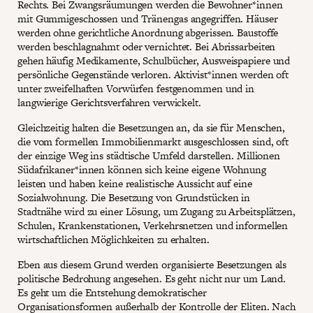
Rechts. Bei Zwangsräumungen werden die Bewohner*innen
mit Gummigeschossen und Tränengas angegriffen. Häuser
werden ohne gerichtliche Anordnung abgerissen. Baustoffe
werden beschlagnahmt oder vernichtet. Bei Abrissarbeiten
gehen häufig Medikamente, Schulbücher, Ausweispapiere und
persönliche Gegenstände verloren. Aktivist*innen werden oft
unter zweifelhaften Vorwürfen festgenommen und in
langwierige Gerichtsverfahren verwickelt.
Gleichzeitig halten die Besetzungen an, da sie für Menschen,
die vom formellen Immobilienmarkt ausgeschlossen sind, oft
der einzige Weg ins städtische Umfeld darstellen. Millionen
Südafrikaner*innen können sich keine eigene Wohnung
leisten und haben keine realistische Aussicht auf eine
Sozialwohnung. Die Besetzung von Grundstücken in
Stadtnähe wird zu einer Lösung, um Zugang zu Arbeitsplätzen,
Schulen, Krankenstationen, Verkehrsnetzen und informellen
wirtschaftlichen Möglichkeiten zu erhalten.
Eben aus diesem Grund werden organisierte Besetzungen als
politische Bedrohung angesehen. Es geht nicht nur um Land.
Es geht um die Entstehung demokratischer
Organisationsformen außerhalb der Kontrolle der Eliten. Nach