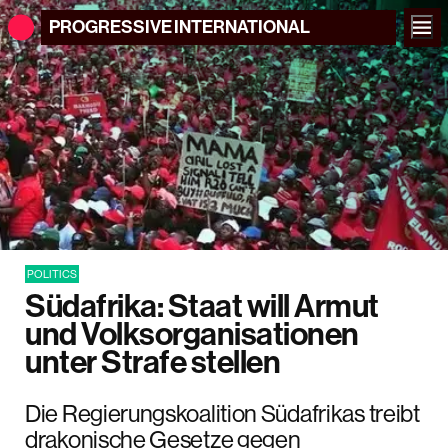
PROGRESSIVE
INTERNATIONAL
POLITICS
Südafrika: Staat will Armut
und Volksorganisationen
unter Strafe stellen
Die Regierungskoalition Südafrikas treibt
drakonische Gesetze gegen