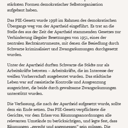
stärksten Formen demokratischer Selbstorganisation
aufgebaut haben.
Das PIE-Gesetz wurde 1998 im Rahmen des demokratischen
Übergangs weg von der Apartheid eingeführt. Es trat an die
Stelle des aus der Zeit der Apartheid stammenden Gesetzes zur
Verhinderung illegaler Besetzungen von 1951, eines der
zentralen Rechtsinstrumente, mit denen die Besiedlung durch
Schwarze kriminalisiert und Zwangsräumungen durchgesetzt
wurden.
Unter der Apartheid durften Schwarze die Städte nur als
Arbeitskräfte betreten – Arbeitskräfte, die im Interesse der
weißen Vorherrschaft ausgebeutet wurden. Das städtische
Leben war auf rassistische Kontrolle und Ausgrenzung
ausgerichtet, die beide durch gewaltsame Zwangsräumungen
unterstützt wurden.
Die Verfassung, die nach der Apartheid aufgesetzt wurde, sollte
dem ein Ende setzen. Das PIE-Gesetz verpflichtete die
Gerichte, vor dem Erlass von Räumungsanordnungen alle
relevanten Umstände zu berücksichtigen, und legte fest, dass
Räumungen „gerecht und angemessen“ sein müssen. Die