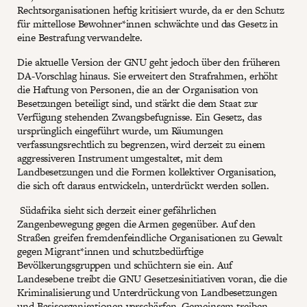
Rechtsorganisationen heftig kritisiert wurde, da er den Schutz
für mittellose Bewohner*innen schwächte und das Gesetz in
eine Bestrafung verwandelte.
Die aktuelle Version der GNU geht jedoch über den früheren
DA-Vorschlag hinaus. Sie erweitert den Strafrahmen, erhöht
die Haftung von Personen, die an der Organisation von
Besetzungen beteiligt sind, und stärkt die dem Staat zur
Verfügung stehenden Zwangsbefugnisse. Ein Gesetz, das
ursprünglich eingeführt wurde, um Räumungen
verfassungsrechtlich zu begrenzen, wird derzeit zu einem
aggressiveren Instrument umgestaltet, mit dem
Landbesetzungen und die Formen kollektiver Organisation,
die sich oft daraus entwickeln, unterdrückt werden sollen.
Südafrika sieht sich derzeit einer gefährlichen
Zangenbewegung gegen die Armen gegenüber. Auf den
Straßen greifen fremdenfeindliche Organisationen zu Gewalt
gegen Migrant*innen und schutzbedürftige
Bevölkerungsgruppen und schüchtern sie ein. Auf
Landesebene treibt die GNU Gesetzesinitiativen voran, die die
Kriminalisierung und Unterdrückung von Landbesetzungen
und Basisorganisationen verschärfen. Gemeinsam treiben