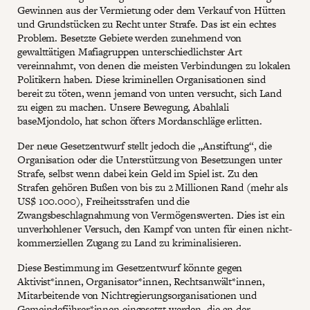
Gewinnen aus der Vermietung oder dem Verkauf von Hütten
und Grundstücken zu Recht unter Strafe. Das ist ein echtes
Problem. Besetzte Gebiete werden zunehmend von
gewalttätigen Mafiagruppen unterschiedlichster Art
vereinnahmt, von denen die meisten Verbindungen zu lokalen
Politikern haben. Diese kriminellen Organisationen sind
bereit zu töten, wenn jemand von unten versucht, sich Land
zu eigen zu machen. Unsere Bewegung, Abahlali
baseMjondolo, hat schon öfters Mordanschläge erlitten.
Der neue Gesetzentwurf stellt jedoch die „Anstiftung“, die
Organisation oder die Unterstützung von Besetzungen unter
Strafe, selbst wenn dabei kein Geld im Spiel ist. Zu den
Strafen gehören Bußen von bis zu 2 Millionen Rand (mehr als
US$ 100.000), Freiheitsstrafen und die
Zwangsbeschlagnahmung von Vermögenswerten. Dies ist ein
unverhohlener Versuch, den Kampf von unten für einen nicht-
kommerziellen Zugang zu Land zu kriminalisieren.
Diese Bestimmung im Gesetzentwurf könnte gegen
Aktivist*innen, Organisator*innen, Rechtsanwält*innen,
Mitarbeitende von Nichtregierungsorganisationen und
Gemeindeführer*innen eingesetzt werden, die an der