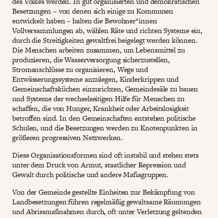
des Volkes werden. In gut organisierten und demokratischen
Besetzungen – von denen sich einige zu Kommunen
entwickelt haben – halten die Bewohner*innen
Vollversammlungen ab, wählen Räte und richten Systeme ein,
durch die Streitigkeiten gewaltfrei beigelegt werden können.
Die Menschen arbeiten zusammen, um Lebensmittel zu
produzieren, die Wasserversorgung sicherzustellen,
Stromanschlüsse zu organisieren, Wege und
Entwässerungssysteme anzulegen, Kinderkrippen und
Gemeinschaftsküchen einzurichten, Gemeindesäle zu bauen
und Systeme der wechselseitigen Hilfe für Menschen zu
schaffen, die von Hunger, Krankheit oder Arbeitslosigkeit
betroffen sind. In den Gemeinschaften entstehen politische
Schulen, und die Besetzungen werden zu Knotenpunkten in
größeren progressiven Netzwerken.
Diese Organisationsformen sind oft instabil und stehen stets
unter dem Druck von Armut, staatlicher Repression und
Gewalt durch politische und andere Mafiagruppen.
Von der Gemeinde gestellte Einheiten zur Bekämpfung von
Landbesetzungen führen regelmäßig gewaltsame Räumungen
und Abrissmaßnahmen durch, oft unter Verletzung geltenden