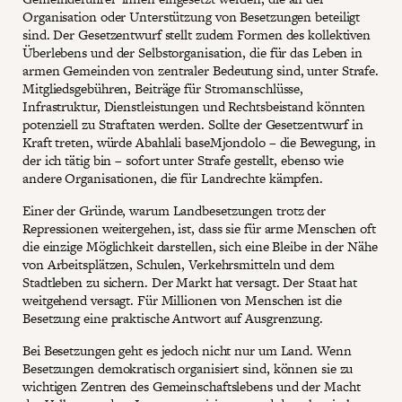
Organisation oder Unterstützung von Besetzungen beteiligt
sind. Der Gesetzentwurf stellt zudem Formen des kollektiven
Überlebens und der Selbstorganisation, die für das Leben in
armen Gemeinden von zentraler Bedeutung sind, unter Strafe.
Mitgliedsgebühren, Beiträge für Stromanschlüsse,
Infrastruktur, Dienstleistungen und Rechtsbeistand könnten
potenziell zu Straftaten werden. Sollte der Gesetzentwurf in
Kraft treten, würde Abahlali baseMjondolo – die Bewegung, in
der ich tätig bin – sofort unter Strafe gestellt, ebenso wie
andere Organisationen, die für Landrechte kämpfen.
Einer der Gründe, warum Landbesetzungen trotz der
Repressionen weitergehen, ist, dass sie für arme Menschen oft
die einzige Möglichkeit darstellen, sich eine Bleibe in der Nähe
von Arbeitsplätzen, Schulen, Verkehrsmitteln und dem
Stadtleben zu sichern. Der Markt hat versagt. Der Staat hat
weitgehend versagt. Für Millionen von Menschen ist die
Besetzung eine praktische Antwort auf Ausgrenzung.
Bei Besetzungen geht es jedoch nicht nur um Land. Wenn
Besetzungen demokratisch organisiert sind, können sie zu
wichtigen Zentren des Gemeinschaftslebens und der Macht