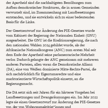
der Apartheid sind die nachhaltigsten Bemühungen zum
Aufbau demokratischer Strukturen, die in armen Gemeinden
verwurzelt sind, im Zusammenhang mit Landbesetzungen
entstanden, und sie entwickeln sich zu einer bedeutenden
Basis für die Linke.
Der Gesetzentwurf zur Änderung des PIE-Gesetzes wurde
vom Kabinett der Regierung der Nationalen Einheit (GNU)
ausgearbeitet. Die GNU ist die Koalitionsregierung, die nach
den nationalen Wahlen 2024 gebildet wurde, als der
Afrikanische Nationalkongress (ANC) zum ersten Mal seit
dem Ende der Apartheid seine parlamentarische Mehrheit
verlor. Dadurch gelangte der ANC gemeinsam mit mehreren
anderen Parteien, allen voran die Demokratische Allianz
(DA), eine von Weißen dominierte Mitte-Rechts-Partei, die
sich nachdrücklich für Eigentumsrechte und eine
marktorientierte Wirtschaftspolitik einsetzt, an die
Regierungsmacht.
Die DA setzt sich seit Jahren für ein härteres Vorgehen bei
Landbesetzungen und Zwangsräumungen ein. Im Jahr 2022
legte sie einen Gesetzentwurf zur Änderung des PIE-Gesetzes
vor, der von Wohnraumaktivist*innen und