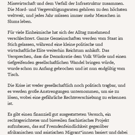
Misswirtschaft und dem Verfall der Infrastruktur zusammen.
Die Mord- und Vergewaltigungsraten gehören zu den höchsten
weltweit, und jedes Jahr müssen immer mehr Menschen in
Slums leben.
Für viele Einheimische hat sich der Alltag zunehmend
verschlechtert. Ganze Gemeinschaften werden vom Staat im
Stich gelassen, während eine kleine politische und
wirtschaftliche Elite weiterhin Reichtum anhäuft. Das
Versprechen, dass die Demokratie dem Volk Würde und einen
tiefgreifenden gesellschaftlichen Wandel bringen würde,
wurde schon zu Anfang gebrochen und ist nun endgültig vom
Tisch.
Die Krise ist weder gesellschaftlich noch politisch tragbar, und
es werden große Anstrengungen unternommen, um sie zu
lösen, wobei eine gefährliche Rechtsverschiebung zu erkennen
ist.
Es gibt einen finanziell gut ausgestatteten Versuch, ein
rechtsgerichtetes und bisweilen faschistisches Projekt
aufzubauen, das auf Fremdenfeindlichkeit gegenüber
afrikanischen und asiatischen Migrant*innen basiert und dabei