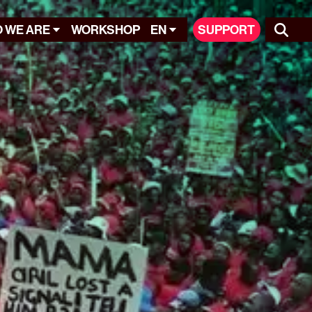
 WE ARE
WORKSHOP
EN
SUPPORT