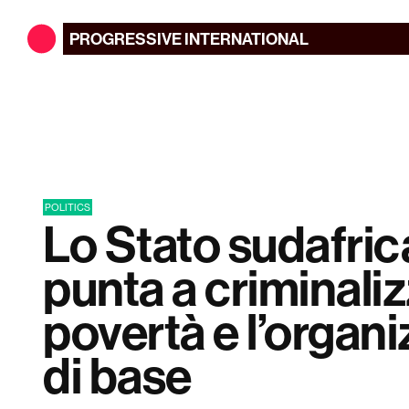
PROGRESSIVE
INTERNATIONAL
POLITICS
Lo Stato sudafri
punta a criminaliz
povertà e l’organ
di base