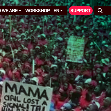
 WE ARE
WORKSHOP
EN
SUPPORT