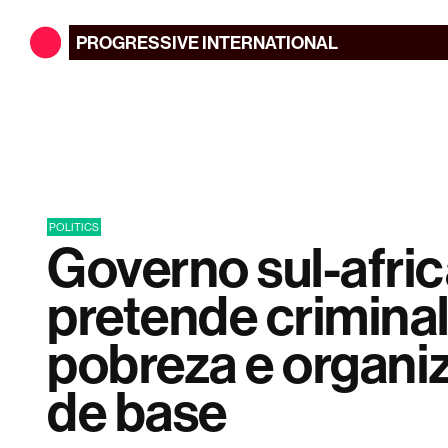
PROGRESSIVE
INTERNATIONAL
POLITICS
Governo sul-afri
pretende criminal
pobreza e organi
de base