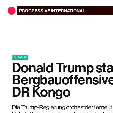
PROGRESSIVE
INTERNATIONAL
MILITARISM
Donald Trump sta
Bergbauoffensive
DR Kongo
Die Trump-Regierung orchestriert erneut