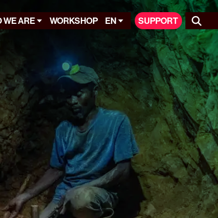
 WE ARE
WORKSHOP
EN
SUPPORT