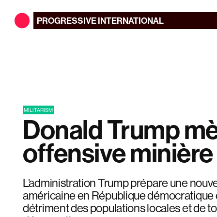
PROGRESSIVE
INTERNATIONAL
MILITARISM
Donald Trump mè
offensive minièr
L’administration Trump prépare une nouve
américaine en République démocratique
détriment des populations locales et de to