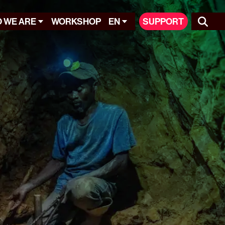
 WE ARE
WORKSHOP
EN
SUPPORT