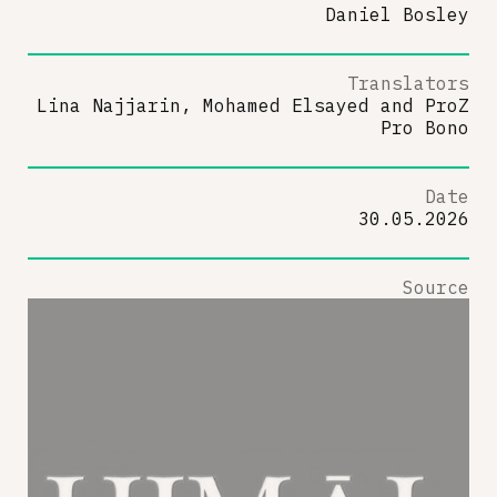
Daniel Bosley
Translators
Lina Najjarin, Mohamed Elsayed
and
ProZ
Pro Bono
Date
30.05.2026
Source