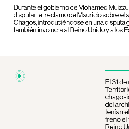
Durante el gobierno de Mohamed Muizzu, 
disputan el reclamo de Mauricio sobre el 
Chagos, introduciéndose en una disputa g
también involucra al Reino Unido y a los 
El 31 de
Territor
chagosia
del arch
tenían e
frenó el
Reino Un