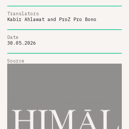
Translators
Kabir Ahlawat
and
ProZ Pro Bono
Date
30.05.2026
Source