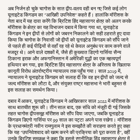
अब निर्जन हो चुके चागोस के सात द्वीप-वलय वही बन गए जिसे कई लोग
यूनाइटेड किंगडम का "आखिरी उपनिवेश" कहते हैं। हालांकि मॉरीशस के
नेता बाद में यह दावा करेंगे कि ब्रिटिश हिंद महासागर क्षेत्र को अलग करके
मॉरीशस के क्षेत्र का यह विभाजन दबाव में किया गया था, यूनाइटेड
किंगडम ने इन द्वीपों से लोगों को जबरन निकालने को सही ठहराते हुए दावा
किया कि चागोस के निवासी जो द्वीपों को यूनाइटेड किंगडम को सौंपे जाने
से पहले ही कई पीढ़ियों से वहाँ रह रहे थे केवल अनुबंध पर काम करने वाले
मजदूर थे। आने वाले दशकों में, जैसे ही कुख्यात डिएगो गार्सिया सैन्य
ठिकाना इराक और अफगानिस्तान में अमेरिकी युद्धों का एक महत्वपूर्ण
हथियार बन गया, इस ब्रिटिश हिंद महासागर क्षेत्र के अस्तित्व के खिलाफ
कानूनी विरोध अंतर्राष्ट्रीय न्यायालय तक पहुँच गया। साल 2019 में,
न्यायालय ने यूनाइटेड किंगडम को सलाह दी कि वह इन द्वीपों को जल्द से
जल्द मॉरीशस को लौटा दे, और संयुक्त राष्ट्र महासभा ने भारी बहुमत से
इस सलाह का समर्थन किया।
दबाव में आकर, यूनाइटेड किंगडम ने आखिरकार साल 2022 में मॉरीशस के
साथ बातचीत शुरू की। तीन साल बाद, एक संधि को मंजूरी दी गई जिसके
तहत चागोस द्वीपसमूह मॉरीशस को सौंप दिया जाएगा, जबकि यूनाइटेड
किंगडम डिएगो गार्सिया पर 99 साल का पट्टा अपने पास रखेगा। मॉरीशस
के प्रधानमंत्री नवीन रामगुलाम ने इस समझौते की सराहना करते हुए कहा
कि यह "उपनिवेशवाद को खत्म करने की प्रक्रिया को पूरा करता है", वहीं
उनके ब्रिटिश समकक्ष ने कहा कि इससे रणनीतिक हिंद महासागर क्षेत्र में