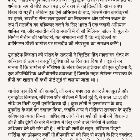
शर्मनाक रूप से पीछे हटना पड़ा, और तब से नई दिल्ली के साथ संबंध
स्थिर हो गए हैं। लेकिन एक ऐसे अभियान के बाद, जिसमें योग कार्यक्रमों
पर हमले, भारतीय सैन्य सलाहकारों का निष्कासन और पर्यटन स्थल के
रूप में मालदीव का बहिष्कार करने के लिए भारत में एक जवाबी अभियान
शामिल था, और मालदीव की राजधानी में दो सौ मिलियन डॉलर के पुल के
निर्माण में चीन की भागीदारी, यह संभावना नहीं है कि नई दिल्ली या
वाशिंगटन डीसी चागोस पर मालदीव की संप्रभुता का समर्थन करेंगे।
यूनाइटेड किंगडम की संसद के सदस्यों ने ब्रिटिश हिंद महासागर क्षेत्र के
अस्तित्व से उत्पन्न कानूनी दुविधा को खारिज कर दिया है। दूसरों का
मानना है कि चागोस से मॉरीशस के संबंध केवल इतिहास की एक दुर्घटना है,
एक औपनिवेशिक अजीबोगरीब व्यवस्था है जिसके तहत सेशेल्स गणराज्य के
द्वीपों का शासन भी कभी पोर्ट लुई से चलाया जाता था।
चागोस प्रवासियों की आबादी, जो अब लगभग दस हजार है मजबूत है और
यूनाइटेड किंगडम, मॉरीशस और सेशेल्स में फैली हुई है, ने साल 2025 की
संधि पर मिली-जुली प्रतिक्रिया दी। कुछ लोगों ने हस्तांतरण के बाद
पुनर्वास के वादे का स्वागत किया, जबकि अन्य ने मॉरीशस सरकार के प्रति
अविश्वास व्यक्त किया। अधिकांश लोगों ने परामर्श की कमी की शिकायत
की है और द्वीपों के बारे में भविष्य में लिए जाने वाले निर्णयों में अधिक
अधिकार देने की मांग की है। संधि की शर्तों के तहत, मॉरीशस डिएगो
गार्सिया को छोड़कर कहीं भी द्वीपवासियों को फिर से बसाने के लिए स्वतंत्र