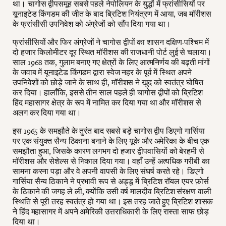
था। चागोस द्वीपसमूह सबसे पहले नेपोलियन के युद्धों में फ्रांसीसियों पर
यूनाइटेड किंगडम की जीत के बाद ब्रिटिश नियंत्रण में आया, जब मॉरीशस
के फ्रांसीसी उपनिवेश को अंग्रेजों को सौंप दिया गया था।
फ्रांसीसियों और फिर अंग्रेजों ने चागोस द्वीपों का शासन दक्षिण-पश्चिम में
दो हजार किलोमीटर दूर स्थित मॉरीशस की राजधानी पोर्ट लुई से चलाया।
साल 1968 तक, गुलाम बनाए गए क्षेत्रों के लिए आत्मनिर्णय की बढ़ती मांगों
के जवाब में यूनाइटेड किंगडम द्वारा स्वेज नहर के पूर्व में स्थित अपने
उपनिवेशों को छोड़े जाने के साथ ही, मॉरीशस ने खुद को स्वतंत्र घोषित
कर दिया। हालाँकि, इससे तीन साल पहले ही चागोस द्वीपों को ब्रिटिश
हिंद महासागर क्षेत्र के रूप में नामित कर दिया गया था और मॉरीशस से
अलग कर दिया गया था।
इस 1965 के समझौते के तुरंत बाद सबसे बड़े चागोस द्वीप डिएगो गार्सिया
पर एक संयुक्त सैन्य ठिकाना बनाने के लिए यूके और अमेरिका के बीच एक
समझौता हुआ, जिसके कारण लगभग दो हजार द्वीपवासियों को बेरहमी से
मॉरीशस और सेशेल्स से निकाल दिया गया। वहाँ उन्हें अत्यधिक गरीबी का
सामना करना पड़ा और वे अपनी वापसी के लिए संघर्ष करते रहे। डिएगो
गार्सिया सैन्य ठिकाने ने प्रभावी रूप से अड्डू में ब्रिटिश रॉयल एयर फ़ोर्स
के ठिकाने की जगह ले ली, क्योंकि उसी वर्ष मालदीव ब्रिटिश संरक्षण वाली
स्थिति से पूरी तरह स्वतंत्र हो गया था। इस तरह जाते हुए ब्रिटिश शासक
ने हिंद महासागर में अपने अमेरिकी उत्तराधिकारी के लिए रास्ता साफ छोड़
दिया था।