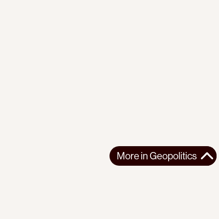
More in
Geopolitics
More in
Geopolitics