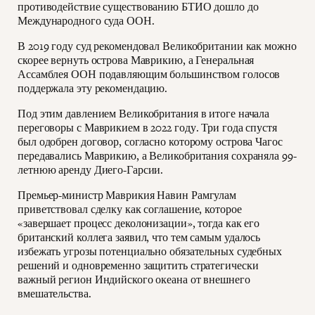
противодействие существованию БТИО дошло до
Международного суда ООН.
В 2019 году суд рекомендовал Великобритании как можно
скорее вернуть острова Маврикию, а Генеральная
Ассамблея ООН подавляющим большинством голосов
поддержала эту рекомендацию.
Под этим давлением Великобритания в итоге начала
переговоры с Маврикием в 2022 году. Три года спустя
был одобрен договор, согласно которому острова Чагос
передавались Маврикию, а Великобритания сохраняла 99-
летнюю аренду Диего-Гарсии.
Премьер-министр Маврикия Навин Рамгулам
приветствовал сделку как соглашение, которое
«завершает процесс деколонизации», тогда как его
британский коллега заявил, что тем самым удалось
избежать угрозы потенциально обязательных судебных
решений и одновременно защитить стратегически
важный регион Индийского океана от внешнего
вмешательства.