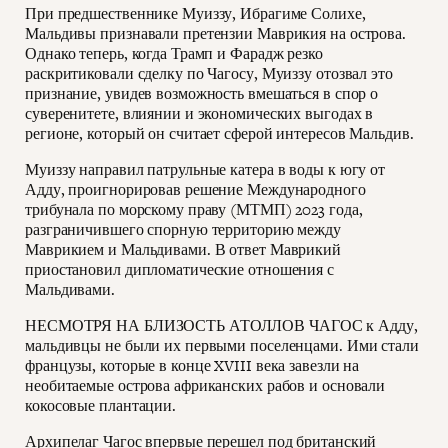
При предшественнике Муиззу, Ибрагиме Солихе,
Мальдивы признавали претензии Маврикия на острова.
Однако теперь, когда Трамп и Фарадж резко
раскритиковали сделку по Чагосу, Муиззу отозвал это
признание, увидев возможность вмешаться в спор о
суверенитете, влиянии и экономических выгодах в
регионе, который он считает сферой интересов Мальдив.
Муиззу направил патрульные катера в воды к югу от
Адду, проигнорировав решение Международного
трибунала по морскому праву (МТМП) 2023 года,
разграничившего спорную территорию между
Маврикием и Мальдивами. В ответ Маврикий
приостановил дипломатические отношения с
Мальдивами.
НЕСМОТРЯ НА БЛИЗОСТЬ АТОЛЛОВ ЧАГОС к Адду,
мальдивцы не были их первыми поселенцами. Ими стали
французы, которые в конце XVIII века завезли на
необитаемые острова африканских рабов и основали
кокосовые плантации.
Архипелаг Чагос впервые перешел под британский