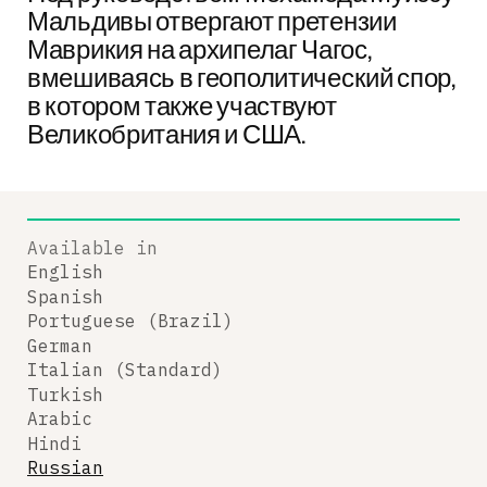
Мальдивы отвергают претензии
Маврикия на архипелаг Чагос,
вмешиваясь в геополитический спор,
в котором также участвуют
Великобритания и США.
Available in
English
Spanish
Portuguese (Brazil)
German
Italian (Standard)
Turkish
Arabic
Hindi
Russian