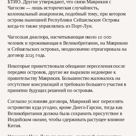
БТИО. Другие утверждают, что связи Маврикия с
Чагосом — лишь историческая случайность,
колониальный анахронизм, подобный тому, при котором
острова нынешней Республики Сейшельские Острова
когда-то также управлялись из Порт-Луи.
Чагосская диаспора, насчитывающая около 10 000
человек и проживающая в Великобритании, на Маврикии
и Сейшельских островах, неоднозначно отреагировала на
договор 2025 года.
Некоторые приветствовали обещание переселения после
передачи островов, другие же выразили недоверие к
правительству Маврикия. Большинство жаловалось на
отсутствие консультаций и требовало большего участия в
принятии будущих решений по островам.
Согласно условиям договора, Маврикий мог переселять
островитян куда угодно, кроме Диего-Гарсии, тогда как
Великобритания должна была сохранить присутствие в
Индийском океане, чтобы сдерживать растущее влияние
Китая.