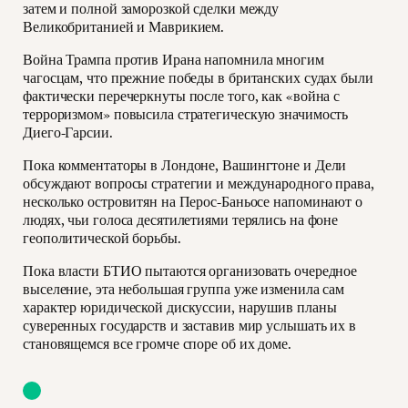
затем и полной заморозкой сделки между
Великобританией и Маврикием.
Война Трампа против Ирана напомнила многим
чагосцам, что прежние победы в британских судах были
фактически перечеркнуты после того, как «война с
терроризмом» повысила стратегическую значимость
Диего-Гарсии.
Пока комментаторы в Лондоне, Вашингтоне и Дели
обсуждают вопросы стратегии и международного права,
несколько островитян на Перос-Баньосе напоминают о
людях, чьи голоса десятилетиями терялись на фоне
геополитической борьбы.
Пока власти БТИО пытаются организовать очередное
выселение, эта небольшая группа уже изменила сам
характер юридической дискуссии, нарушив планы
суверенных государств и заставив мир услышать их в
становящемся все громче споре об их доме.