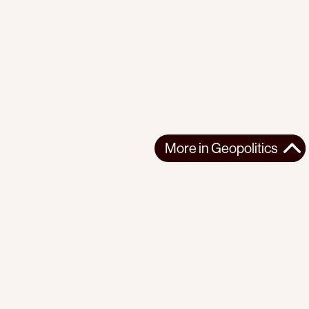
More in
Geopolitics
More in
Geopolitics