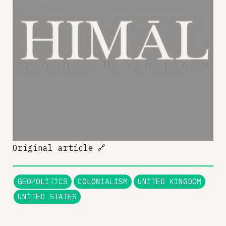
Original article
🔗
GEOPOLITICS
COLONIALISM
UNITED KINGDOM
UNITED STATES