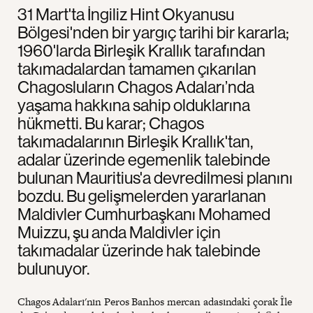
31 Mart'ta İngiliz Hint Okyanusu
Bölgesi'nden bir yargıç tarihi bir kararla;
1960'larda Birleşik Krallık tarafından
takımadalardan tamamen çıkarılan
Chagosluların Chagos Adaları’nda
yaşama hakkına sahip olduklarına
hükmetti. Bu karar; Chagos
takımadalarının Birleşik Krallık'tan,
adalar üzerinde egemenlik talebinde
bulunan Mauritius'a devredilmesi planını
bozdu. Bu gelişmelerden yararlanan
Maldivler Cumhurbaşkanı Mohamed
Muizzu, şu anda Maldivler için
takımadalar üzerinde hak talebinde
bulunuyor.
Chagos Adaları'nın Peros Banhos mercan adasındaki çorak Île