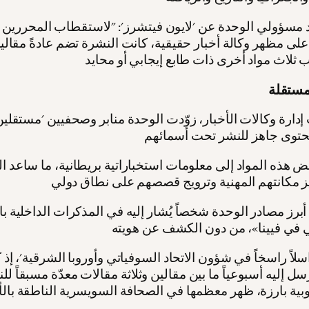
مسؤولي الوحدة عن 'لايون فيتشرز': "لاستقطاب المحررين و
لى مظهر وكالة أخبار حقيقية، كانت النشرة تضم عادةً مقال
لمستقلة
إدارة وكالات الأخبار، زوّدت الوحدة منابر وصحفيين 'مستقلي
ض هذه المواد إلى معلومات استخباراتية بريطانية، ما ساعد 
أبرز مصادر الوحدة شخصاً يُشار إليه في المذكرات الداخلية ب
سلاً راسخاً في شؤون الاتحاد السوفياتي وأوروبا الشرقية'، إذ 
سل إليه أسبوعياً ما بين مقالين وثلاثة مقالات معدّة مسبقاً ل