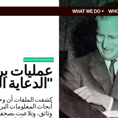
WHAT WE DO
WHO
BLACK PROPAGANDA
عمليات بر
'الدعاية السوداء'
كشفت الملفات أن وحد
أبحاث المعلومات البر
وثائق، وتلاعبت بصحفي