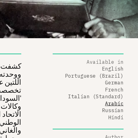
Available in
كشفت مل
English
Portuguese (Brazil)
German
French
'السودا
Italian (Standard)
Arabic
وكالات 
Russian
الاتحاد
Hindi
الوطني 
والغاني
وحماية المصالح البريطانية.
Author