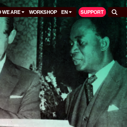
 WE ARE
WORKSHOP
EN
SUPPORT