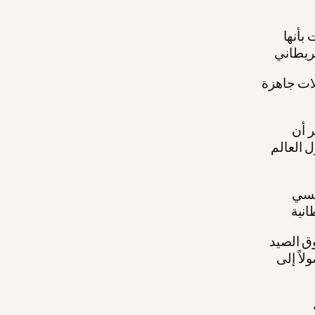
بأنها
ات جاهزة
ر أن
 العالم
نيسي
ق الصيد
اً إلى